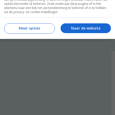
opties hieronder te beheren. Zoek onderaan deze pagina of in het
sitemenu naar een link om uw toestemming te beheren of in te trekken
via de privacy- en cookie-instellingen.
Meer opties
Naar de website