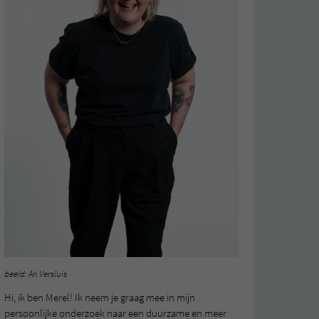
beeld: Ari Versluis
Hi, ik ben Merel! Ik neem je graag mee in mijn
persoonlijke onderzoek naar een duurzame en meer