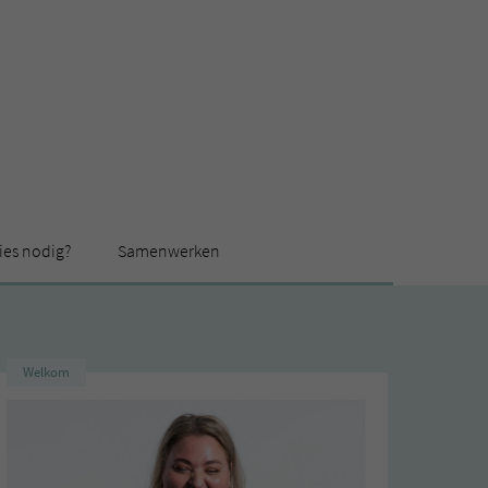
ies nodig?
Samenwerken
Welkom