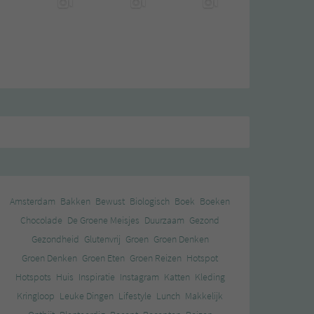
Amsterdam
Bakken
Bewust
Biologisch
Boek
Boeken
Chocolade
De Groene Meisjes
Duurzaam
Gezond
Gezondheid
Glutenvrij
Groen
Groen Denken
Groen Denken
Groen Eten
Groen Reizen
Hotspot
Hotspots
Huis
Inspiratie
Instagram
Katten
Kleding
Kringloop
Leuke Dingen
Lifestyle
Lunch
Makkelijk