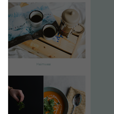
Heimwee