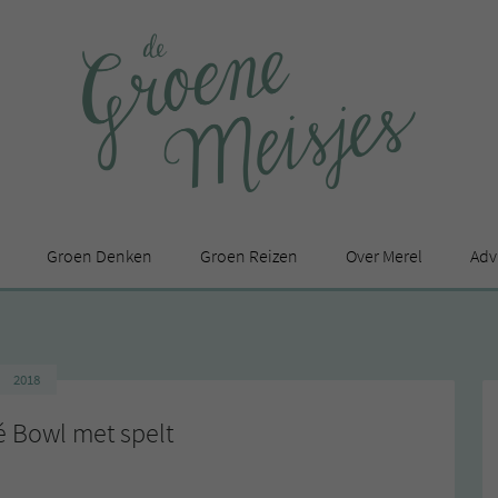
Groen Denken
Groen Reizen
Over Merel
Adv
In de media
Privacy Statement
2018
en
 Bowl met spelt