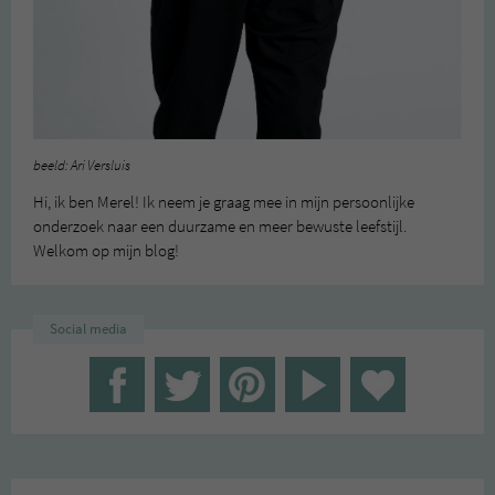
beeld: Ari Versluis
Hi, ik ben Merel! Ik neem je graag mee in mijn persoonlijke
onderzoek naar een duurzame en meer bewuste leefstijl.
Welkom op mijn blog!
Social media