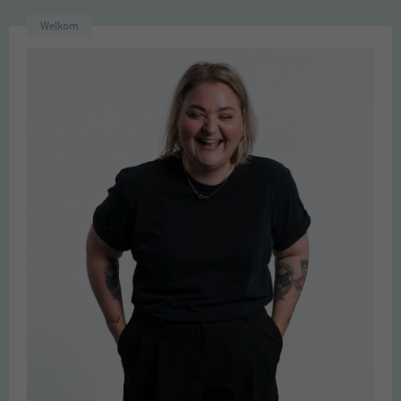
Welkom