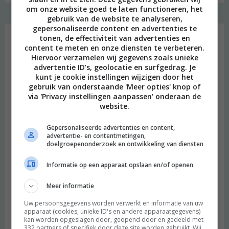
om onze website goed te laten functioneren, het
gebruik van de website te analyseren,
Instagram Merel
gepersonaliseerde content en advertenties te
tonen, de effectiviteit van advertenties en
content te meten en onze diensten te verbeteren.
Hiervoor verzamelen wij gegevens zoals unieke
advertentie ID’s, geolocatie en surfgedrag. Je
kunt je cookie instellingen wijzigen door het
gebruik van onderstaande 'Meer opties' knop of
via 'Privacy instellingen aanpassen' onderaan de
website.
Gepersonaliseerde advertenties en content,
advertentie- en contentmetingen,
doelgroepenonderzoek en ontwikkeling van diensten
Informatie op een apparaat opslaan en/of openen
Meer informatie
Uw persoonsgegevens worden verwerkt en informatie van uw
apparaat (cookies, unieke ID's en andere apparaatgegevens)
kan worden opgeslagen door, geopend door en gedeeld met
332 partners of specifiek door deze site worden gebruikt. Wij