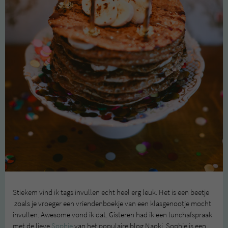
Stiekem vind ik tags invullen echt heel erg leuk. Het is een beetje
zoals je vroeger een vriendenboekje van een klasgenootje mocht
invullen. Awesome vond ik dat. Gisteren had ik een lunchafspraak
met de lieve
Sophie
van het populaire blog Naoki. Sophie is een