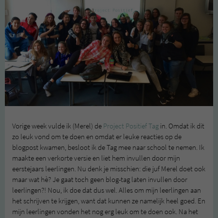
Vorige week vulde ik (Merel) de
Project Positief Tag
in. Omdat ik dit
zo leuk vond om te doen en omdat er leuke reacties op de
blogpost kwamen, besloot ik de Tag mee naar school te nemen. Ik
maakte een verkorte versie en liet hem invullen door mijn
eerstejaars leerlingen. Nu denk je misschien: die juf Merel doet ook
maar wat hè? Je gaat toch geen blog-tag laten invullen door
leerlingen?! Nou, ik doe dat dus wel. Alles om mijn leerlingen aan
het schrijven te krijgen, want dat kunnen ze namelijk heel goed. En
mijn leerlingen vonden het nog erg leuk om te doen ook. Na het