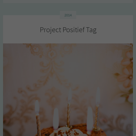
door
mijn
leerlingen
2014
Project Positief Tag