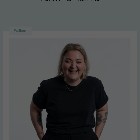
Welkom