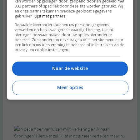
kan worden opgeslagen door, geopend door en gedeeld met
332 partners of specifiek door deze site worden gebruikt. Wij
en onze partners kunnen precieze geolocatiegegevens
gebruiken.
Lijst met partners.
Bepaalde leveranciers kunnen uw persoonsgegevens
verwerken op basis van gerechtvaardigd belang. U kunt
hiertegen bezwaar maken door uw opties hieronder te
beheren. Zoek onderaan deze pagina of in het sitemenu naar
een link om uw toestemming te beheren of in te trekken via de
privacy- en cookie-instellingen.
Naar de website
Meer opties