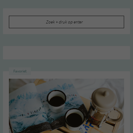
Zoeken
naar:
Favoriet