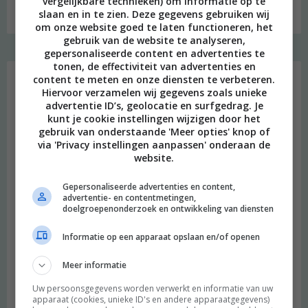
vergelijkbare technieken) om informatie op te
Budget recept: Linzensoep met kokosmelk
slaan en in te zien. Deze gegevens gebruiken wij
om onze website goed te laten functioneren, het
gebruik van de website te analyseren,
gepersonaliseerde content en advertenties te
Instagram Merel
tonen, de effectiviteit van advertenties en
content te meten en onze diensten te verbeteren.
Hiervoor verzamelen wij gegevens zoals unieke
advertentie ID’s, geolocatie en surfgedrag. Je
kunt je cookie instellingen wijzigen door het
gebruik van onderstaande 'Meer opties' knop of
via 'Privacy instellingen aanpassen' onderaan de
website.
Gepersonaliseerde advertenties en content,
advertentie- en contentmetingen,
doelgroepenonderzoek en ontwikkeling van diensten
Informatie op een apparaat opslaan en/of openen
Meer informatie
Uw persoonsgegevens worden verwerkt en informatie van uw
apparaat (cookies, unieke ID's en andere apparaatgegevens)