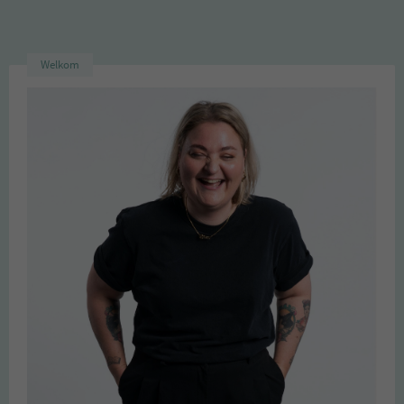
Welkom