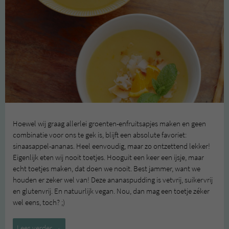
Hoewel wij graag allerlei groenten-enfruitsapjes maken en geen
combinatie voor ons te gek is, blijft een absolute favoriet:
sinaasappel-ananas. Heel eenvoudig, maar zo ontzettend lekker!
Eigenlijk eten wij nooit toetjes. Hooguit een keer een ijsje, maar
echt toetjes maken, dat doen we nooit. Best jammer, want we
houden er zeker wel van! Deze ananaspudding is vetvrij, suikervrij
en glutenvrij. En natuurlijk vegan. Nou, dan mag een toetje zéker
wel eens, toch? ;)
Ananaspudding
Lees verder
→