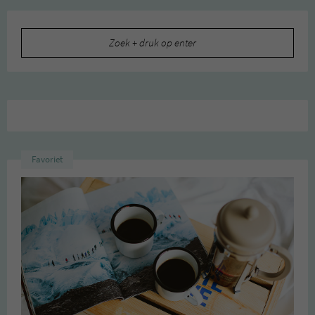
Zoeken
naar:
Favoriet