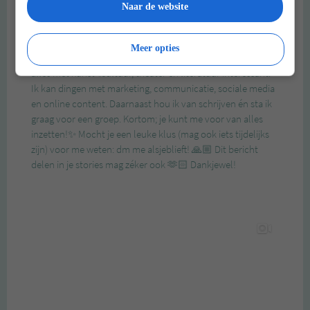
Naar de website
Meer opties