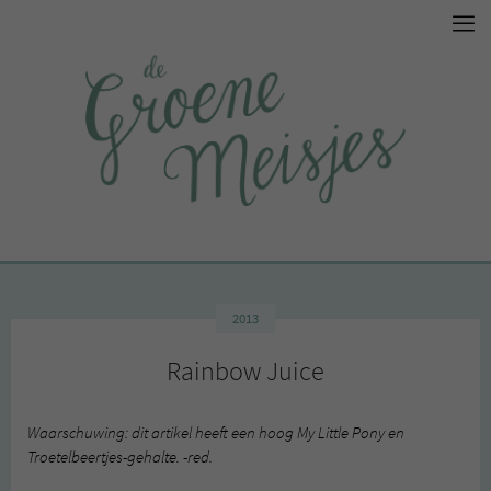
2013
Rainbow Juice
Waarschuwing: dit artikel heeft een hoog My Little Pony en
Troetelbeertjes-gehalte. -red.