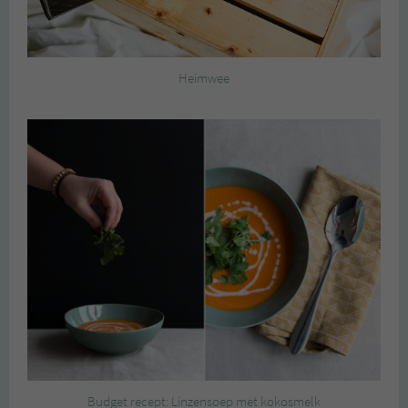
Heimwee
Budget recept: Linzensoep met kokosmelk