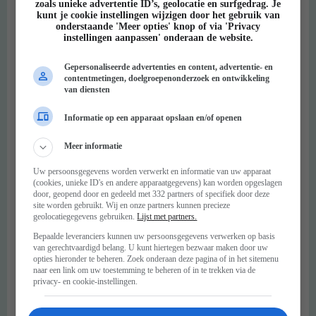
zoals unieke advertentie ID’s, geolocatie en surfgedrag. Je
kunt je cookie instellingen wijzigen door het gebruik van
onderstaande 'Meer opties' knop of via 'Privacy
instellingen aanpassen' onderaan de website.
Gepersonaliseerde advertenties en content, advertentie- en
contentmetingen, doelgroepenonderzoek en ontwikkeling
van diensten
Informatie op een apparaat opslaan en/of openen
Meer informatie
Uw persoonsgegevens worden verwerkt en informatie van uw apparaat
(cookies, unieke ID's en andere apparaatgegevens) kan worden opgeslagen
door, geopend door en gedeeld met 332 partners of specifiek door deze
site worden gebruikt. Wij en onze partners kunnen precieze
geolocatiegegevens gebruiken.
Lijst met partners.
Bepaalde leveranciers kunnen uw persoonsgegevens verwerken op basis
van gerechtvaardigd belang. U kunt hiertegen bezwaar maken door uw
opties hieronder te beheren. Zoek onderaan deze pagina of in het sitemenu
naar een link om uw toestemming te beheren of in te trekken via de
privacy- en cookie-instellingen.