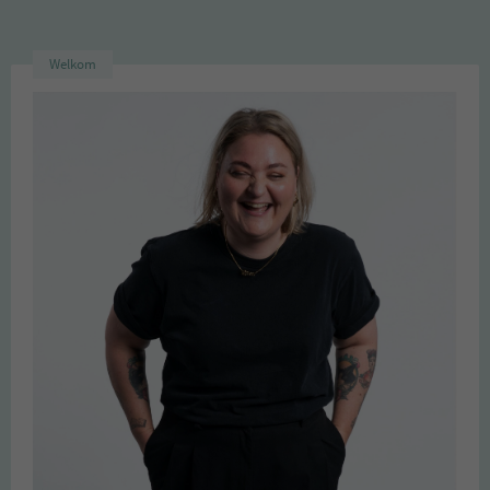
Welkom