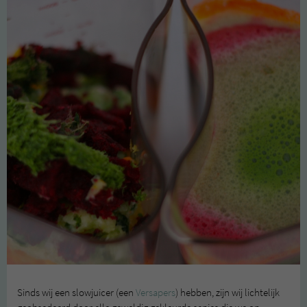
Sinds wij een slowjuicer (een
Versapers
) hebben, zijn wij lichtelijk