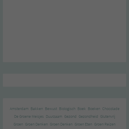
Amsterdam
Bakken
Bewust
Biologisch
Boek
Boeken
Chocolade
De Groene Meisjes
Duurzaam
Gezond
Gezondheid
Glutenvrij
Groen
Groen Denken
Groen Denken
Groen Eten
Groen Reizen