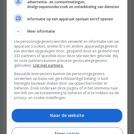
advertentie- en contentmetingen,
doelgroepenonderzoek en ontwikkeling van diensten
Informatie op een apparaat opslaan en/of openen
Meer informatie
Uw persoonsgegevens worden verwerkt en informatie van uw
apparaat (cookies, unieke ID's en andere apparaatgegevens)
kan worden opgeslagen door, geopend door en gedeeld met
332 partners of specifiek door deze site worden gebruikt. Wij
en onze partners kunnen precieze geolocatiegegevens
gebruiken.
Lijst met partners.
Bepaalde leveranciers kunnen uw persoonsgegevens
verwerken op basis van gerechtvaardigd belang. U kunt
hiertegen bezwaar maken door uw opties hieronder te
beheren. Zoek onderaan deze pagina of in het sitemenu naar
een link om uw toestemming te beheren of in te trekken via de
privacy- en cookie-instellingen.
Naar de website
Meer opties