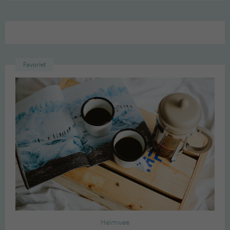
Favoriet
Heimwee