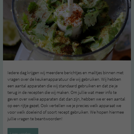
Iedere dag krijgen wij meerdere berichtjes en mailtjes binnen met
vragen over de keukenapparatuur die wij gebruiken. Wij hebben
een aantal apparaten die wij standaard gebruiken en dat zie je
terug in de recepten die wij maken. Om jullie wat meer info te
geven over welke apparaten dat dan zijn, hebben we er een aantal
op een rijtje gezet. Ook vertellen we je precies welk apparaat we
voor welk doeleind of soort recept gebruiken. We hopen hiermee
jullie vragen te beantwoorden!
Keukenapparatuur
Lees verder
→