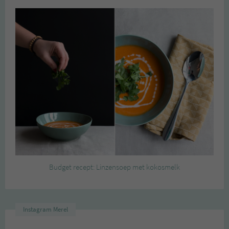
Budget recept: Linzensoep met kokosmelk
Instagram Merel