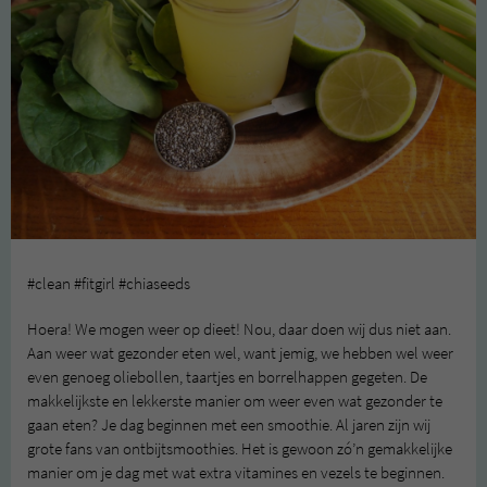
#clean #fitgirl #chiaseeds
Hoera! We mogen weer op dieet! Nou, daar doen wij dus niet aan.
Aan weer wat gezonder eten wel, want jemig, we hebben wel weer
even genoeg oliebollen, taartjes en borrelhappen gegeten. De
makkelijkste en lekkerste manier om weer even wat gezonder te
gaan eten? Je dag beginnen met een smoothie. Al jaren zijn wij
grote fans van ontbijtsmoothies. Het is gewoon zó’n gemakkelijke
manier om je dag met wat extra vitamines en vezels te beginnen.