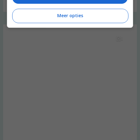
Meer opties
Instagram Merel