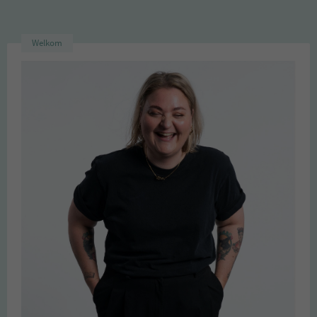
Welkom