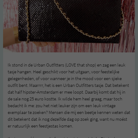
Ik stond in de Urban Outfitters (LOVE that shop) en zag een leuk
tasje hangen. Heel geschikt voor het uitgaan, voor feestelijke
gelegenheden, of voor wanneer je in the mood voor een sjieke
outfit bent. Maarrrr, het is een Urban Outfitters tasje. Dat betekent
dat half hipster-Amsterdam er mee loopt. Daarbij komt dat hij in
de sale nog 25 euro kostte. Ik wilde hem heel graag, maar toch
bedacht ik me: zou het niet leuker zijn om een leuk vintage
exemplaar te zoeken? Mensen die mij een beetje kennen weten dat
dit betekent dat ik nog dezelfde dag op zoek ging, want nu moést
er natuurlijk een feestjestas komen.