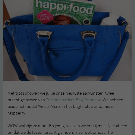
Met trots showen we jullie onze nieuwste aanwinsten: twee
prachtige tassen van
The Amsterdam Bag Company.
We hebben
beide het model ‘Vince’, Merel in het bright blue en Jamie in
raspberry.
WOW wat zijn ze mooi. En jemig, wat zijn we er blij mee! Niet alleen
omdat we de tassen prachtig vinden, maar ook omdat The