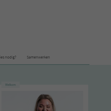
ies nodig?
Samenwerken
Welkom