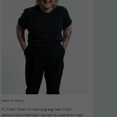
beeld: Ari Versluis
Hi, ik ben Merel! Ik neem je graag mee in mijn
persoonlijke onderzoek naar een duurzame en meer