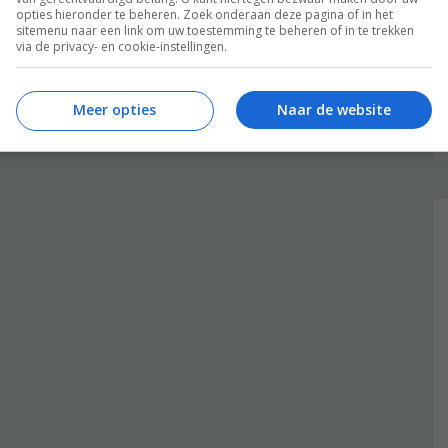
opties hieronder te beheren. Zoek onderaan deze pagina of in het
sitemenu naar een link om uw toestemming te beheren of in te trekken
via de privacy- en cookie-instellingen.
Meer opties
Naar de website