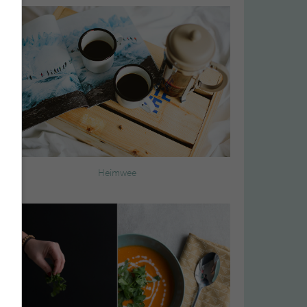
Heimwee