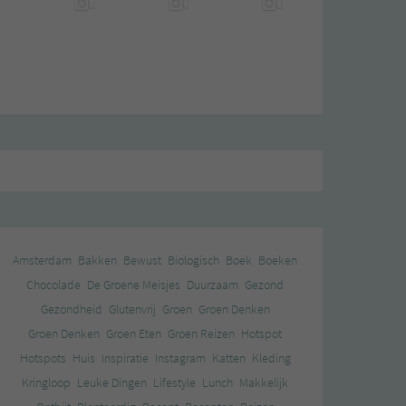
Amsterdam
Bakken
Bewust
Biologisch
Boek
Boeken
Chocolade
De Groene Meisjes
Duurzaam
Gezond
Gezondheid
Glutenvrij
Groen
Groen Denken
Groen Denken
Groen Eten
Groen Reizen
Hotspot
Hotspots
Huis
Inspiratie
Instagram
Katten
Kleding
Kringloop
Leuke Dingen
Lifestyle
Lunch
Makkelijk