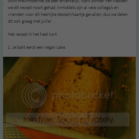
www.melkmoetniet.be zeer erkentelijk, want zonder hen hadden
we dit recept nooit gehad. Inmiddels zijn al vele collega’s en
vrienden voor dit heerlijke dessert/taartje gevallen, dus we delen
dit ook graag met jullie!
Het recept in het heel kort:
1. Je bakt eerst een vegan cake.