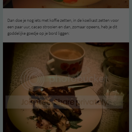
Dan doe je nog iets met koffie zetten, in de koelkast zetten voor
een paar uur, cacao strooien en dan, zomaar opeens, heb je dit
goddelijke goedje op je bord liggen: