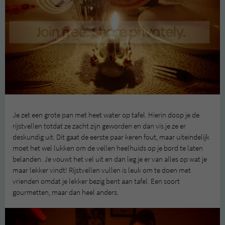
Je zet een grote pan met heet water op tafel. Hierin doop je de
rijstvellen totdat ze zacht zijn geworden en dan vis je ze er
deskundig uit. Dit gaat de eerste paar keren fout, maar uiteindelijk
moet het wel lukken om de vellen heelhuids op je bord te laten
belanden. Je vouwt het vel uit en dan leg je er van alles op wat je
maar lekker vindt! Rijstvellen vullen is leuk om te doen met
vrienden omdat je lekker bezig bent aan tafel. Een soort
gourmetten, maar dan heel anders.