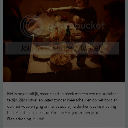
Het is ongelooflijk, maar Maarten bleek meteen een natuurtalent
te zijn. Zijn rijstvellen lagen zonder kleerscheuren op het bord en
ook het vouwen ging prima. Je zou bijna denken dat hij ervaring
had. Maarten, bij deze; de Groene Meisjes kronen je tot
Flapjeskoning. Hulde!