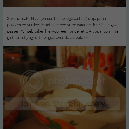
3. Als de cake klaar (en een beetje afgekoeld is) snijd je hem in
plakken en verdeel je het over een vorm waar de tiramisu in gaat
passen. Wij gebruiken hiervoor een ronde retro Arcopal vorm. Je
giet nu het yoghurtmengsel over de cakeplakken.