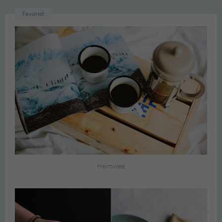
Favoriet
Heimwee