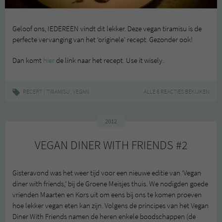
Geloof ons, IEDEREEN vindt dit lekker. Deze vegan tiramisu is de
perfecte vervanging van het ‘originele’ recept. Gezonder ook!
Dan komt
hier
de link naar het recept. Use it wisely.
|
,
RECEPT
TIRAMISU
VEGAN
ALLE 6 REACTIES BEKIJKEN
2012
VEGAN DINER WITH FRIENDS #2
Gisteravond was het weer tijd voor een nieuwe editie van ‘Vegan
diner with friends,’ bij de Groene Meisjes thuis. We nodigden goede
vrienden Maarten en Kors uit om eens bij ons te komen proeven
hoe lekker vegan eten kan zijn. Volgens de principes van het Vegan
Diner With Friends namen de heren enkele boodschappen (de