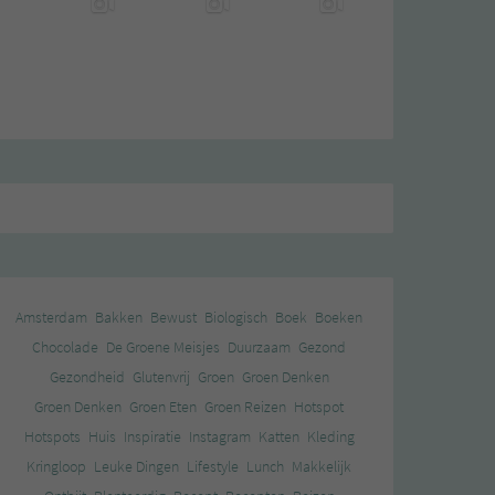
Amsterdam
Bakken
Bewust
Biologisch
Boek
Boeken
Chocolade
De Groene Meisjes
Duurzaam
Gezond
Gezondheid
Glutenvrij
Groen
Groen Denken
Groen Denken
Groen Eten
Groen Reizen
Hotspot
Hotspots
Huis
Inspiratie
Instagram
Katten
Kleding
Kringloop
Leuke Dingen
Lifestyle
Lunch
Makkelijk