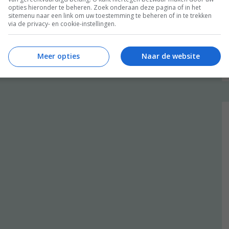
opties hieronder te beheren. Zoek onderaan deze pagina of in het
sitemenu naar een link om uw toestemming te beheren of in te trekken
via de privacy- en cookie-instellingen.
Meer opties
Naar de website