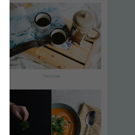
Heimwee