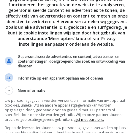
functioneren, het gebruik van de website te analyseren,
gepersonaliseerde content en advertenties te tonen, de
effectiviteit van advertenties en content te meten en onze
diensten te verbeteren. Hiervoor verzamelen wij gegevens
zoals unieke advertentie ID’s, geolocatie en surfgedrag. Je
kunt je cookie instellingen wijzigen door het gebruik van
onderstaande 'Meer opties' knop of via 'Privacy
instellingen aanpassen' onderaan de website.
Gepersonaliseerde advertenties en content, advertentie- en
contentmetingen, doelgroepenonderzoek en ontwikkeling van
diensten
Informatie op een apparaat opslaan en/of openen
Meer informatie
Uw persoonsgegevens worden verwerkt en informatie van uw apparaat
(cookies, unieke ID's en andere apparaatgegevens) kan worden
opgeslagen door, geopend door en gedeeld met 332 partners of
specifiek door deze site worden gebruikt. Wij en onze partners kunnen
precieze geolocatiegegevens gebruiken.
Lijst met partners.
Bepaalde leveranciers kunnen uw persoonsgegevens verwerken op basis
van gerechtvaardigd belang. U kunt hiertegen bezwaar maken door uw