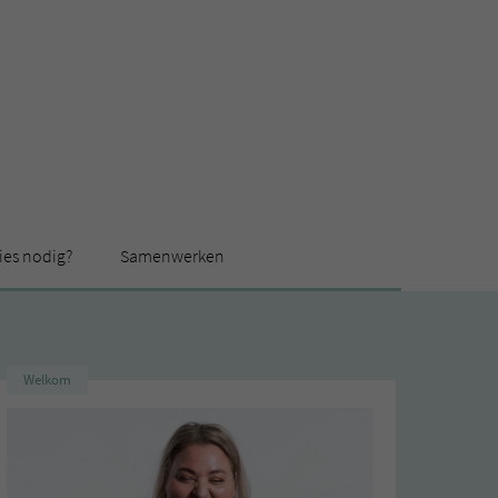
ies nodig?
Samenwerken
Welkom