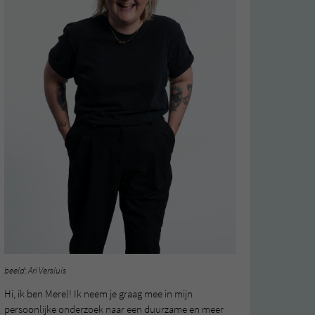
beeld: Ari Versluis
Hi, ik ben Merel! Ik neem je graag mee in mijn
persoonlijke onderzoek naar een duurzame en meer