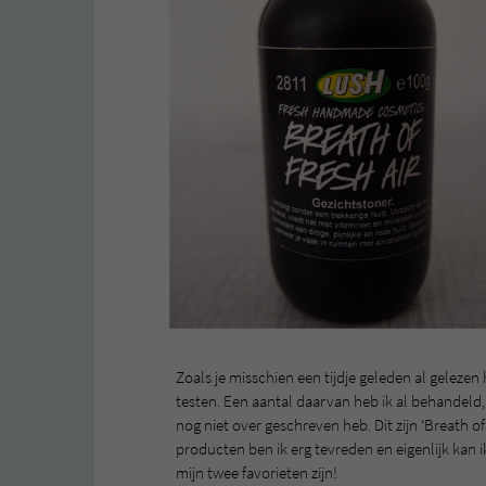
Zoals je misschien een tijdje geleden al geleze
testen. Een aantal daarvan heb ik al behandeld,
nog niet over geschreven heb. Dit zijn ‘Breath o
producten ben ik erg tevreden en eigenlijk kan i
mijn twee favorieten zijn!