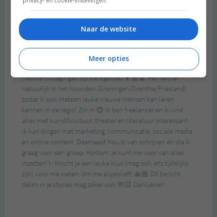
privacy- en cookie-instellingen.
Naar de website
Meer opties