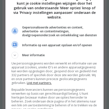
kunt je cookie instellingen wijzigen door het
gebruik van onderstaande 'Meer opties' knop of
via 'Privacy instellingen aanpassen' onderaan de
website.
Gepersonaliseerde advertenties en content,
advertentie- en contentmetingen,
doelgroepenonderzoek en ontwikkeling van diensten
Informatie op een apparaat opslaan en/of openen
Meer informatie
Uw persoonsgegevens worden verwerkt en informatie van uw
apparaat (cookies, unieke ID's en andere apparaatgegevens)
kan worden opgeslagen door, geopend door en gedeeld met
332 partners of specifiek door deze site worden gebruikt. Wij
en onze partners kunnen precieze geolocatiegegevens
gebruiken.
Lijst met partners.
Bepaalde leveranciers kunnen uw persoonsgegevens
verwerken op basis van gerechtvaardigd belang. U kunt
hiertegen bezwaar maken door uw opties hieronder te
beheren. Zoek onderaan deze pagina of in het sitemenu naar
een link om uw toestemming te beheren of in te trekken via de