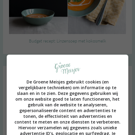
Budget recept: Linzensoep met kokosmelk
Instagram Merel
De Groene Meisjes gebruikt cookies (en
vergelijkbare technieken) om informatie op te
slaan en in te zien. Deze gegevens gebruiken wij
om onze website goed te laten functioneren, het
gebruik van de website te analyseren,
gepersonaliseerde content en advertenties te
tonen, de effectiviteit van advertenties en
content te meten en onze diensten te verbeteren.
Hiervoor verzamelen wij gegevens zoals unieke
advertentie ID’s, geolocatie en surfgedrag. Je