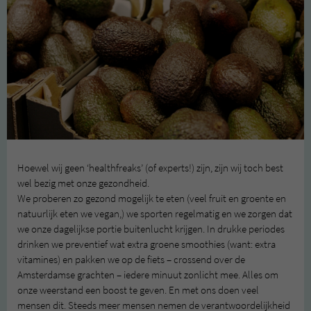
Hoewel wij geen ‘healthfreaks’ (of experts!) zijn, zijn wij toch best
wel bezig met onze gezondheid.
We proberen zo gezond mogelijk te eten (veel fruit en groente en
natuurlijk eten we vegan,) we sporten regelmatig en we zorgen dat
we onze dagelijkse portie buitenlucht krijgen. In drukke periodes
drinken we preventief wat extra groene smoothies (want: extra
vitamines) en pakken we op de fiets – crossend over de
Amsterdamse grachten – iedere minuut zonlicht mee. Alles om
onze weerstand een boost te geven. En met ons doen veel
mensen dit. Steeds meer mensen nemen de verantwoordelijkheid