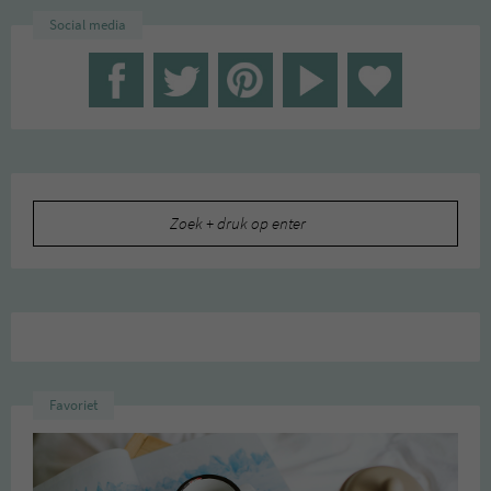
Social media
Zoeken
naar:
Favoriet