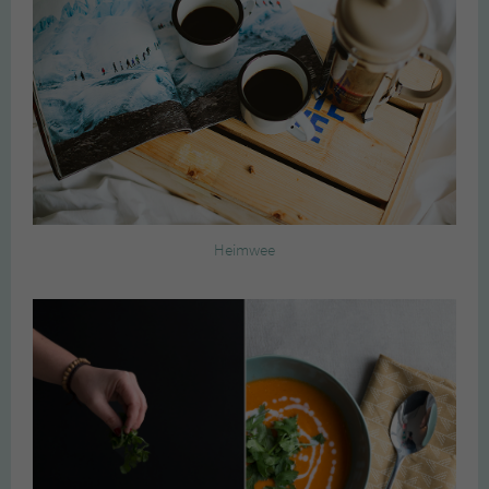
Heimwee