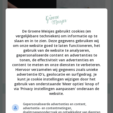
De Groene Meisjes gebruikt cookies (en
vergelijkbare technieken) om informatie op te
slaan en in te zien. Deze gegevens gebruiken wij
om onze website goed te laten functioneren, het
gebruik van de website te analyseren,
gepersonaliseerde content en advertenties te
tonen, de effectiviteit van advertenties en
content te meten en onze diensten te verbeteren.
Hiervoor verzamelen wij gegevens zoals unieke
Budget recept: Linzensoep met kokosmelk
advertentie ID’s, geolocatie en surfgedrag. Je
kunt je cookie instellingen wijzigen door het
gebruik van onderstaande 'Meer opties' knop of
via 'Privacy instellingen aanpassen' onderaan de
website.
Instagram Merel
Gepersonaliseerde advertenties en content,
advertentie- en contentmetingen,
doelgroepenonderzoek en ontwikkeling van diensten