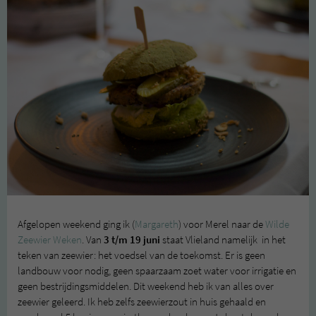
Afgelopen weekend ging ik (
Margareth
) voor Merel naar de
Wilde
Zeewier Weken
. Van
3 t/m 19 juni
staat Vlieland namelijk in het
teken van zeewier: het voedsel van de toekomst. Er is geen
landbouw voor nodig, geen spaarzaam zoet water voor irrigatie en
geen bestrijdingsmiddelen. Dit weekend heb ik van alles over
zeewier geleerd. Ik heb zelfs zeewierzout in huis gehaald en