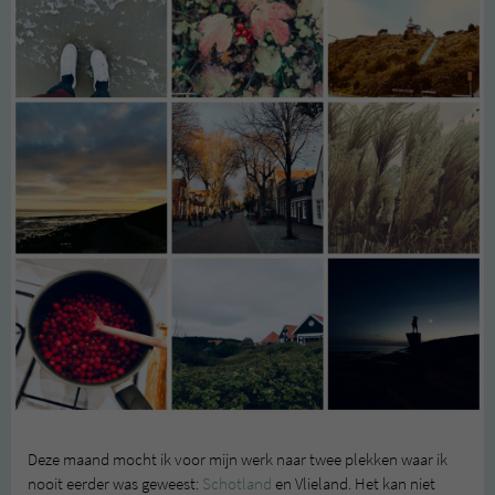
Deze maand mocht ik voor mijn werk naar twee plekken waar ik
nooit eerder was geweest:
Schotland
en Vlieland. Het kan niet