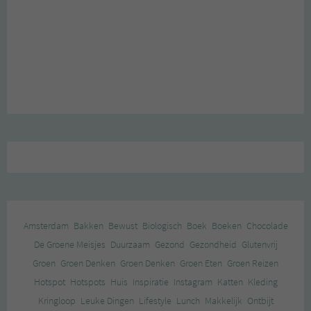
Amsterdam
Bakken
Bewust
Biologisch
Boek
Boeken
Chocolade
De Groene Meisjes
Duurzaam
Gezond
Gezondheid
Glutenvrij
Groen
Groen Denken
Groen Denken
Groen Eten
Groen Reizen
Hotspot
Hotspots
Huis
Inspiratie
Instagram
Katten
Kleding
Kringloop
Leuke Dingen
Lifestyle
Lunch
Makkelijk
Ontbijt