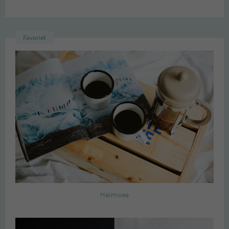
Favoriet
Heimwee