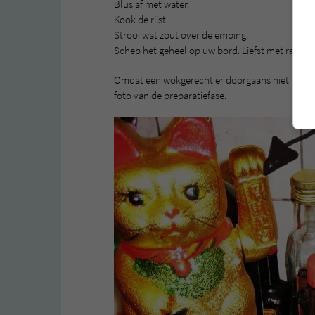
Blus af met water.
Kook de rijst.
Strooi wat zout over de emping.
Schep het geheel op uw bord. Liefst met retropr
Omdat een wokgerecht er doorgaans niet bepaald 
foto van de preparatiefase.