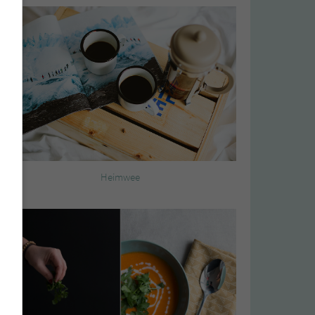
Heimwee