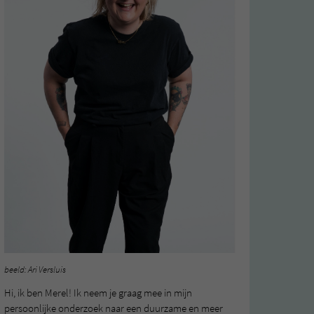
beeld: Ari Versluis
Hi, ik ben Merel! Ik neem je graag mee in mijn
persoonlijke onderzoek naar een duurzame en meer