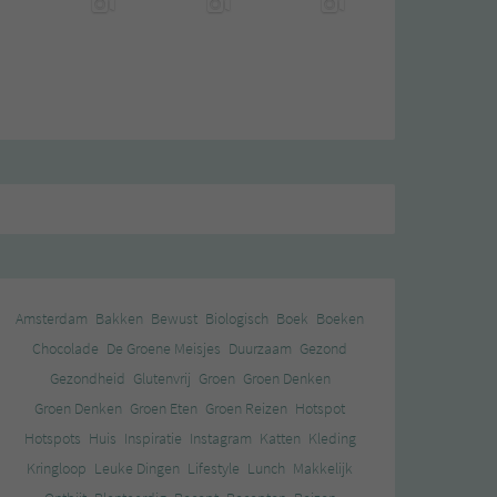
Amsterdam
Bakken
Bewust
Biologisch
Boek
Boeken
Chocolade
De Groene Meisjes
Duurzaam
Gezond
Gezondheid
Glutenvrij
Groen
Groen Denken
Groen Denken
Groen Eten
Groen Reizen
Hotspot
Hotspots
Huis
Inspiratie
Instagram
Katten
Kleding
Kringloop
Leuke Dingen
Lifestyle
Lunch
Makkelijk