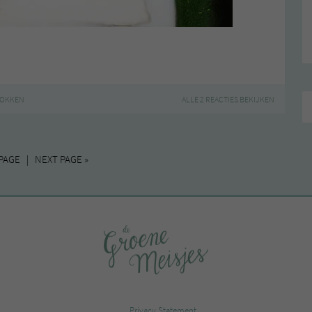
OKKEN
ALLE 2 REACTIES BEKIJKEN
PAGE | NEXT PAGE »
Privacy Statement