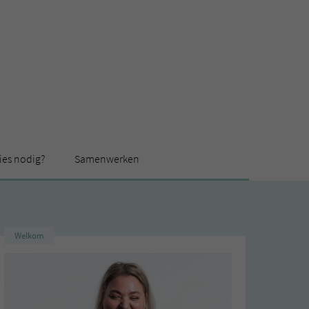
ies nodig?
Samenwerken
Welkom