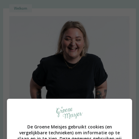
Welkom
De Groene Meisjes gebruikt cookies (en
vergelijkbare technieken) om informatie op te
slaan en in te zien. Deze gegevens gebruiken wij