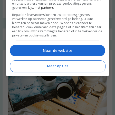
en onze partners kunnen precieze geolocatiegegevens
Zoeken
gebruiken.
Lijst met partners.
naar:
Bepaalde leveranciers kunnen uw persoonsgegevens
verwerken op basis van gerechtvaardigd belang. U kunt
hiertegen bezwaar maken door uw opties hieronder te
beheren. Zoek onderaan deze pagina of in het sitemenu naar
een link om uw toestemming te beheren of in te trekken via de
privacy- en cookie-instellingen.
Favoriet
Naar de website
Meer opties