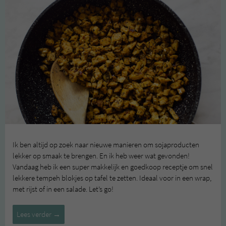
Ik ben altijd op zoek naar nieuwe manieren om sojaproducten
lekker op smaak te brengen. En ik heb weer wat gevonden!
Vandaag heb ik een super makkelijk en goedkoop receptje om snel
lekkere tempeh blokjes op tafel te zetten. Ideaal voor in een wrap,
met rijst of in een salade. Let’s go!
Gekruide
Lees verder
→
tempeh