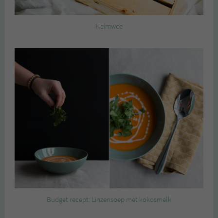
Heimwee
Budget recept: Linzensoep met kokosmelk