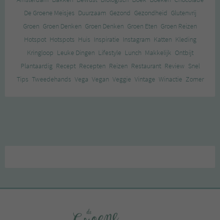
De Groene Meisjes
Duurzaam
Gezond
Gezondheid
Glutenvrij
Groen
Groen Denken
Groen Denken
Groen Eten
Groen Reizen
Hotspot
Hotspots
Huis
Inspiratie
Instagram
Katten
Kleding
Kringloop
Leuke Dingen
Lifestyle
Lunch
Makkelijk
Ontbijt
Plantaardig
Recept
Recepten
Reizen
Restaurant
Review
Snel
Tips
Tweedehands
Vega
Vegan
Veggie
Vintage
Winactie
Zomer