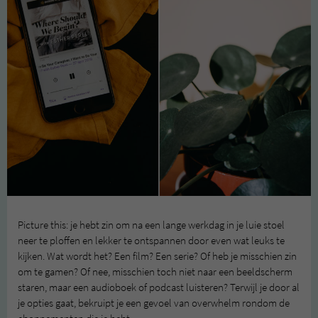
Picture this: je hebt zin om na een lange werkdag in je luie stoel
neer te ploffen en lekker te ontspannen door even wat leuks te
kijken. Wat wordt het? Een film? Een serie? Of heb je misschien zin
om te gamen? Of nee, misschien toch niet naar een beeldscherm
staren, maar een audioboek of podcast luisteren? Terwijl je door al
je opties gaat, bekruipt je een gevoel van overwhelm rondom de