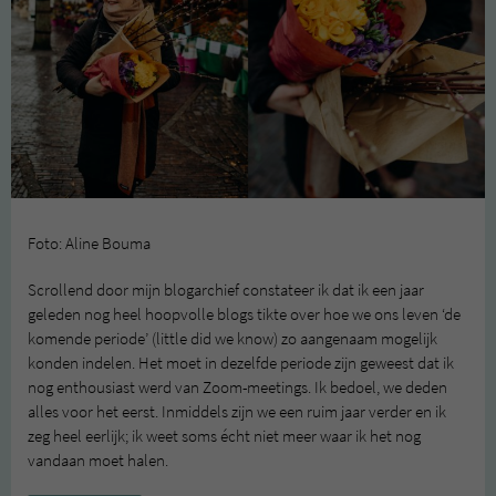
Foto: Aline Bouma
Scrollend door mijn blogarchief constateer ik dat ik een jaar
geleden nog heel hoopvolle blogs tikte over hoe we ons leven ‘de
komende periode’ (little did we know) zo aangenaam mogelijk
konden indelen. Het moet in dezelfde periode zijn geweest dat ik
nog enthousiast werd van Zoom-meetings. Ik bedoel, we deden
alles voor het eerst. Inmiddels zijn we een ruim jaar verder en ik
zeg heel eerlijk; ik weet soms écht niet meer waar ik het nog
vandaan moet halen.