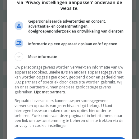
via 'Privacy instellingen aanpassen' onderaan de
website.
Gepersonaliseerde advertenties en content,
advertentie- en contentmetingen,
doelgroepenonderzoek en ontwikkeling van diensten
Zoeken
naar:
Informatie op een apparaat opslaan en/of openen
Meer informatie
Uw persoonsgegevens worden verwerkt en informatie van uw
apparaat (cookies, unieke ID's en andere apparaatgegevens)
kan worden opgeslagen door, geopend door en gedeeld met
332 partners of specifiek door deze site worden gebruikt. Wij
en onze partners kunnen precieze geolocatiegegevens
Favoriet
gebruiken.
Lijst met partners.
Bepaalde leveranciers kunnen uw persoonsgegevens
verwerken op basis van gerechtvaardigd belang. U kunt
hiertegen bezwaar maken door uw opties hieronder te
beheren. Zoek onderaan deze pagina of in het sitemenu naar
een link om uw toestemming te beheren of in te trekken via de
privacy- en cookie-instellingen.