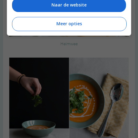
Naar de website
Meer opties
Heimwee