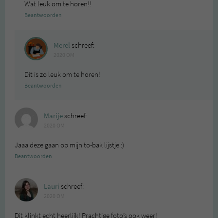
Wat leuk om te horen!!
Beantwoorden
Merel
schreef:
2020 OM
Dit is zo leuk om te horen!
Beantwoorden
Marije
schreef:
2020 OM
Jaaa deze gaan op mijn to-bak lijstje :)
Beantwoorden
Lauri
schreef:
2020 OM
Dit klinkt echt heerlijk! Prachtige foto’s ook weer!