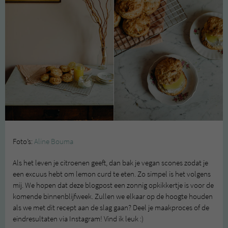
Foto’s:
Aline Bouma
Als het leven je citroenen geeft, dan bak je vegan scones zodat je
een excuus hebt om lemon curd te eten. Zo simpel is het volgens
mij. We hopen dat deze blogpost een zonnig opkikkertje is voor de
komende binnenblijfweek. Zullen we elkaar op de hoogte houden
als we met dit recept aan de slag gaan? Deel je maakproces of de
eindresultaten via Instagram! Vind ik leuk :)