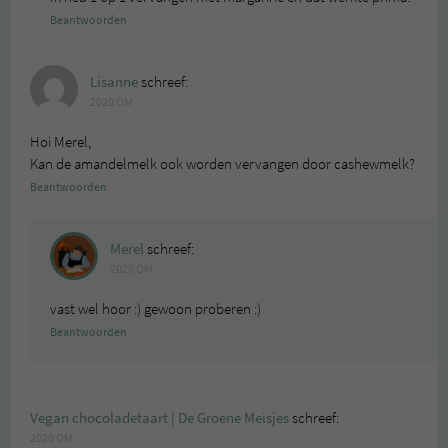
Beantwoorden
Lisanne
schreef:
2020 OM
Hoi Merel,
Kan de amandelmelk ook worden vervangen door cashewmelk?
Beantwoorden
Merel
schreef:
2020 OM
vast wel hoor :) gewoon proberen :)
Beantwoorden
Vegan chocoladetaart | De Groene Meisjes
schreef:
2020 OM