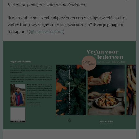
huismerk. (#nospon, voor de duidelijkheid)
Ik wens jullie heel veel bakplezier en een heel fijne week! Laat je
weten hoe jouw vegan scones geworden zijn? Ik zie je graag op
Instagram! (
@merelwildschut
)