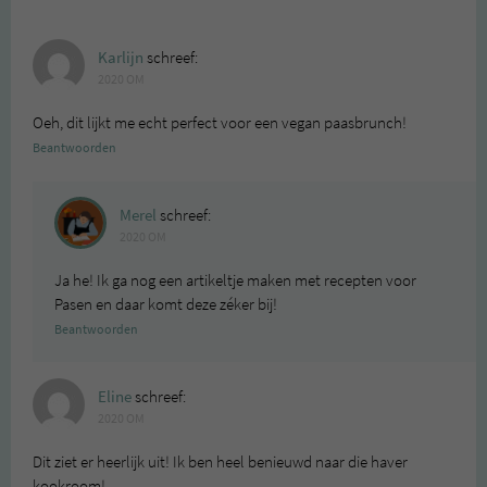
Karlijn
schreef:
2020 OM
Oeh, dit lijkt me echt perfect voor een vegan paasbrunch!
Beantwoorden
Merel
schreef:
2020 OM
Ja he! Ik ga nog een artikeltje maken met recepten voor
Pasen en daar komt deze zéker bij!
Beantwoorden
Eline
schreef:
2020 OM
Dit ziet er heerlijk uit! Ik ben heel benieuwd naar die haver
kookroom!