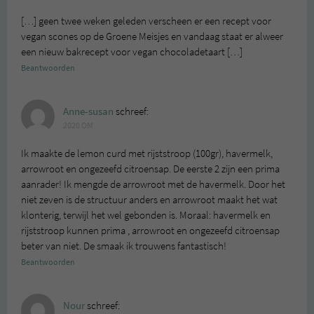
[…] geen twee weken geleden verscheen er een recept voor
vegan scones op de Groene Meisjes en vandaag staat er alweer
een nieuw bakrecept voor vegan chocoladetaart […]
Beantwoorden
Anne-susan
schreef:
2020 OM
Ik maakte de lemon curd met rijststroop (100gr), havermelk,
arrowroot en ongezeefd citroensap. De eerste 2 zijn een prima
aanrader! Ik mengde de arrowroot met de havermelk. Door het
niet zeven is de structuur anders en arrowroot maakt het wat
klonterig, terwijl het wel gebonden is. Moraal: havermelk en
rijststroop kunnen prima , arrowroot en ongezeefd citroensap
beter van niet. De smaak ik trouwens fantastisch!
Beantwoorden
Nour
schreef: