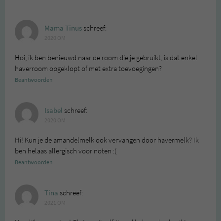
Mama Tinus
schreef:
2020 OM
Hoi, ik ben benieuwd naar de room die je gebruikt, is dat enkel
haverroom opgeklopt of met extra toevoegingen?
Beantwoorden
Isabel
schreef:
2020 OM
Hi! Kun je de amandelmelk ook vervangen door havermelk? Ik
ben helaas allergisch voor noten :(
Beantwoorden
Tina
schreef:
2021 OM