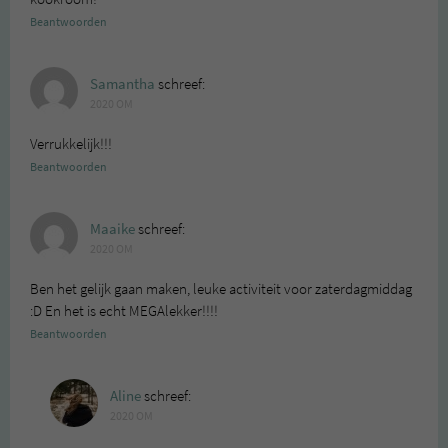
Beantwoorden
Samantha
schreef:
2020 OM
Verrukkelijk!!!
Beantwoorden
Maaike
schreef:
2020 OM
Ben het gelijk gaan maken, leuke activiteit voor zaterdagmiddag
:D En het is echt MEGAlekker!!!!
Beantwoorden
Aline
schreef:
2020 OM