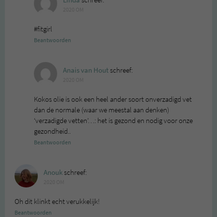
2020 OM
#fitgirl
Beantwoorden
Anais van Hout
schreef:
2020 OM
Kokos olie is ook een heel ander soort onverzadigd vet
dan de normale (waar we meestal aan denken)
‘verzadigde vetten’…: het is gezond en nodig voor onze
gezondheid..
Beantwoorden
Anouk
schreef:
2020 OM
Oh dit klinkt echt verukkelijk!
Beantwoorden