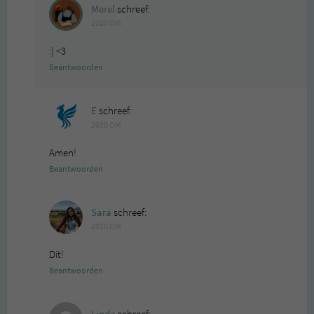
Merel
schreef:
2020 OM
:) <3
Beantwoorden
E
schreef:
2020 OM
Amen!
Beantwoorden
Sara
schreef:
2020 OM
Dit!
Beantwoorden
Linda
schreef: