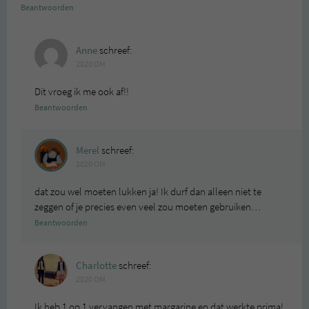
Beantwoorden
Anne
schreef:
2020 OM
Dit vroeg ik me ook af!!
Beantwoorden
Merel
schreef:
2020 OM
dat zou wel moeten lukken ja! Ik durf dan alleen niet te
zeggen of je precies even veel zou moeten gebruiken…
Beantwoorden
Charlotte
schreef:
2020 OM
Ik heb 1 op 1 vervangen met margarine en dat werkte prima!