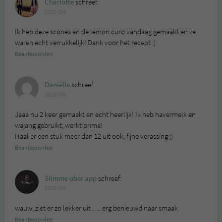
Charlotte
schreef:
2020 OM
Ik heb deze scones en de lemon curd vandaag gemaakt en ze
waren echt verrukkelijk! Dank voor het recept :)
Beantwoorden
Daniëlle
schreef:
2020 OM
Jaaa nu 2 keer gemaakt en echt heerlijk! Ik heb havermelk en
wajang gebruikt, werkt prima!
Haal er een stuk meer dan 12 uit ook, fijne verassing ;)
Beantwoorden
Slimme ober app
schreef:
2020 OM
wauw, ziet er zo lekker uit …. erg benieuwd naar smaak
Beantwoorden