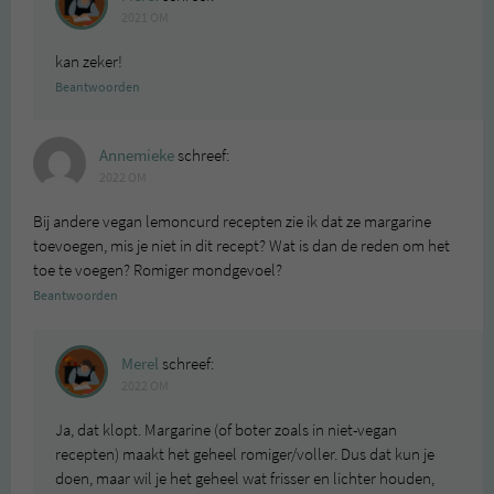
2021 OM
kan zeker!
Beantwoorden
Annemieke
schreef:
2022 OM
Bij andere vegan lemoncurd recepten zie ik dat ze margarine
toevoegen, mis je niet in dit recept? Wat is dan de reden om het
toe te voegen? Romiger mondgevoel?
Beantwoorden
Merel
schreef:
2022 OM
Ja, dat klopt. Margarine (of boter zoals in niet-vegan
recepten) maakt het geheel romiger/voller. Dus dat kun je
doen, maar wil je het geheel wat frisser en lichter houden,