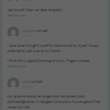
Jaa love dit! Meer van deze recepten!
Beantwoorden
Chinazor
schreef:
2020 OM
I have never brought myself to make scones by myself. Always
preferred to walk over to my friend’s.
I think this is a good time to give it a try. Fingers crossed.
Beantwoorden
Layla
schreef:
2020 OM
Kun je de kokosolie vervangen door iets anders zoals
plantaardige boter. Ik heb geen kokosolie in huis en gebruik het
verder ook niet.