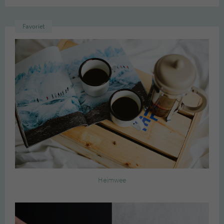
Favoriet
Heimwee