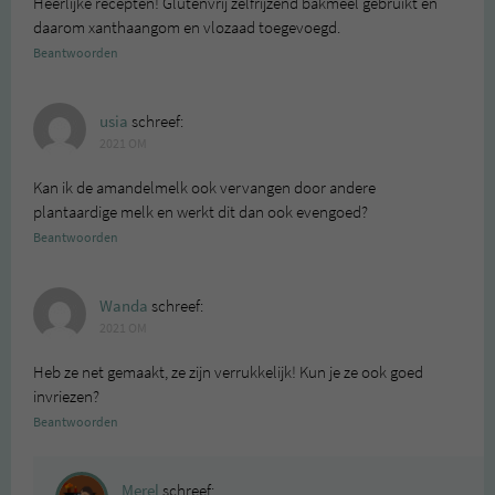
Heerlijke recepten! Glutenvrij zelfrijzend bakmeel gebruikt en
daarom xanthaangom en vlozaad toegevoegd.
Beantwoorden
usia
schreef:
2021 OM
Kan ik de amandelmelk ook vervangen door andere
plantaardige melk en werkt dit dan ook evengoed?
Beantwoorden
Wanda
schreef:
2021 OM
Heb ze net gemaakt, ze zijn verrukkelijk! Kun je ze ook goed
invriezen?
Beantwoorden
Merel
schreef: