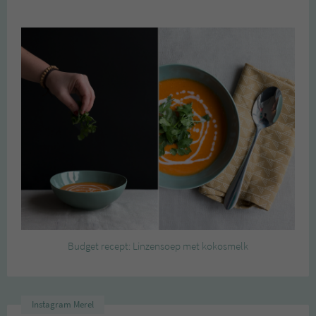
Budget recept: Linzensoep met kokosmelk
Instagram Merel