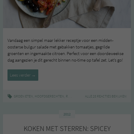
Vandaag een simpel maar lekker receptje voor een midden-
oosterse bulgur salade met gebakken tomaatjes, gegrilde
groenten en ingemaakte citroen. Perfect voor een doordeweekse
dag aangezien je dit gerecht binnen no-time op tafel zet. Let’s go!
Bulgursalade
Lees verder
→
met
ingelegde
citroenen
,
,
|
,
,
GROEN ETEN
HOOFDGERECHTEN
RECEPT
AUBERGINE
ALLE 28 REACTIES BEKIJKEN
CITROEN
COURGETTE
2012
KOKEN MET STERREN: SPICEY