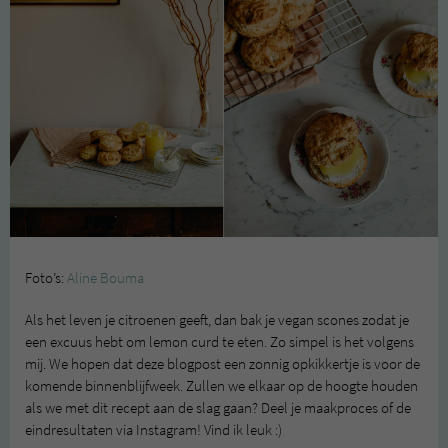
Foto’s:
Aline Bouma
Als het leven je citroenen geeft, dan bak je vegan scones zodat je
een excuus hebt om lemon curd te eten. Zo simpel is het volgens
mij. We hopen dat deze blogpost een zonnig opkikkertje is voor de
komende binnenblijfweek. Zullen we elkaar op de hoogte houden
als we met dit recept aan de slag gaan? Deel je maakproces of de
eindresultaten via Instagram! Vind ik leuk :)