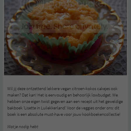
Wil jij deze ontzettend lekkere vegan citroen-kokos cakejes ook
maken? Dat kan! Het is eenvoudig en behoorlijk lowbudget. We
hebben onze eigen twist gegeven aan een recept uit het geweldige
bakboek ‘Lisette in Luilekkerland’. Voor de veggies onder ons: dit
boek is een absolute must-have voor jouw kookboekencollectie!
Wat je nodig hebt: