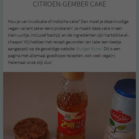
CITROEN-GEMBER CAKE
Hou je van kruidcake of Indische cake? Dan moet je deze kruidige
vegan variant zeker eens proberen! Je maakt deze cake in een
klein uurtje, inclusief baktijd, en de ingrediënten zijn hartstikke el-
cheapo! Wij hebben het recept gevonden (en later een beetje
aangepast) op de geweldige website
‘Budget Bytes’.
Dit is een
pagina met allemaal goedkope recepten, ook veel vega(n).
Helemaal onze stijl dus!