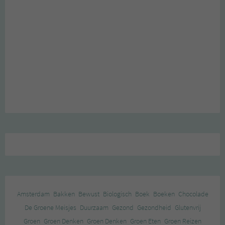
Amsterdam
Bakken
Bewust
Biologisch
Boek
Boeken
Chocolade
De Groene Meisjes
Duurzaam
Gezond
Gezondheid
Glutenvrij
Groen
Groen Denken
Groen Denken
Groen Eten
Groen Reizen