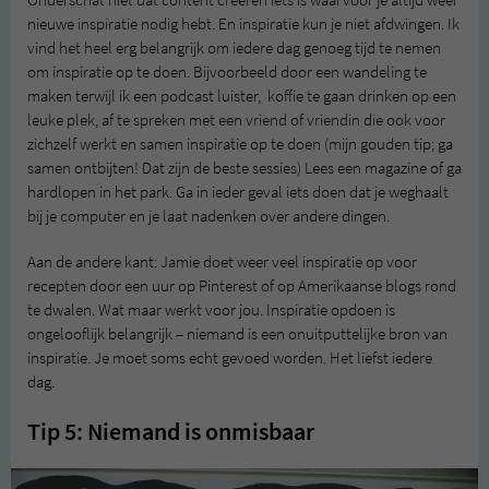
nieuwe inspiratie nodig hebt. En inspiratie kun je niet afdwingen. Ik
vind het heel erg belangrijk om iedere dag genoeg tijd te nemen
om inspiratie op te doen. Bijvoorbeeld door een wandeling te
maken terwijl ik een podcast luister, koffie te gaan drinken op een
leuke plek, af te spreken met een vriend of vriendin die ook voor
zichzelf werkt en samen inspiratie op te doen (mijn gouden tip; ga
samen ontbijten! Dat zijn de beste sessies) Lees een magazine of ga
hardlopen in het park. Ga in ieder geval iets doen dat je weghaalt
bij je computer en je laat nadenken over andere dingen.
Aan de andere kant: Jamie doet weer veel inspiratie op voor
recepten door een uur op Pinterest of op Amerikaanse blogs rond
te dwalen. Wat maar werkt voor jou. Inspiratie opdoen is
ongelooflijk belangrijk – niemand is een onuitputtelijke bron van
inspiratie. Je moet soms echt gevoed worden. Het liefst iedere
dag.
Tip 5: Niemand is onmisbaar