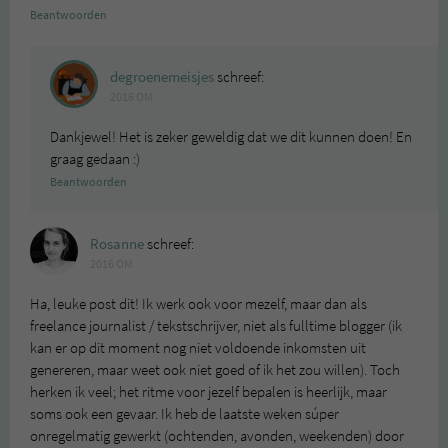
Beantwoorden
degroenemeisjes
schreef:
2016 OM
Dankjewel! Het is zeker geweldig dat we dit kunnen doen! En
graag gedaan :)
Beantwoorden
Rosanne
schreef:
2016 OM
Ha, leuke post dit! Ik werk ook voor mezelf, maar dan als
freelance journalist / tekstschrijver, niet als fulltime blogger (ik
kan er op dit moment nog niet voldoende inkomsten uit
genereren, maar weet ook niet goed of ik het zou willen). Toch
herken ik veel; het ritme voor jezelf bepalen is heerlijk, maar
soms ook een gevaar. Ik heb de laatste weken súper
onregelmatig gewerkt (ochtenden, avonden, weekenden) door