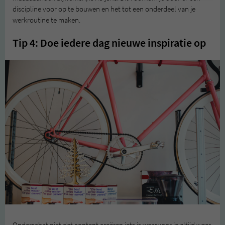
discipline voor op te bouwen en het tot een onderdeel van je
werkroutine te maken.
Tip 4: Doe iedere dag nieuwe inspiratie op
Onderschat niet dat content creëren iets is waarvoor je altijd weer