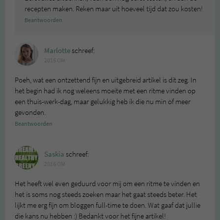
recepten maken. Reken maar uit hoeveel tijd dat zou kosten!
Beantwoorden
Marlotte
schreef:
2016 OM
Poeh, wat een ontzettend fijn en uitgebreid artikel is dit zeg. In
het begin had ik nog weleens moeite met een ritme vinden op
een thuis-werk-dag, maar gelukkig heb ik die nu min of meer
gevonden.
Beantwoorden
Saskia
schreef:
2016 OM
Het heeft wel even geduurd voor mij om een ritme te vinden en
het is soms nog steeds zoeken maar het gaat steeds beter. Het
lijkt me erg fijn om bloggen full-time te doen. Wat gaaf dat jullie
die kans nu hebben :) Bedankt voor het fijne artikel!