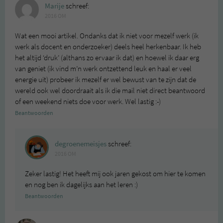
Marije
schreef:
2016 OM
Wat een mooi artikel. Ondanks dat ik niet voor mezelf werk (ik
werk als docent en onderzoeker) deels heel herkenbaar. Ik heb
het altijd ‘druk’ (althans zo ervaar ik dat) en hoewel ik daar erg
van geniet (ik vind m’n werk ontzettend leuk en haal er veel
energie uit) probeer ik mezelf er wel bewust van te zijn dat de
wereld ook wel doordraait als ik die mail niet direct beantwoord
of een weekend niets doe voor werk. Wel lastig :-)
Beantwoorden
degroenemeisjes
schreef:
2016 OM
Zeker lastig! Het heeft mij ook jaren gekost om hier te komen
en nog ben ik dagelijks aan het leren :)
Beantwoorden