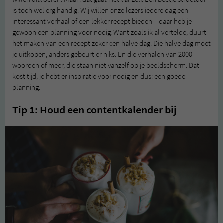
is toch wel erg handig. Wij willen onze lezers iedere dag een
interessant verhaal of een lekker recept bieden – daar heb je
gewoon een planning voor nodig. Want zoals ik al vertelde, duurt
het maken van een recept zeker een halve dag. Die halve dag moet
je uitkopen, anders gebeurt er niks. En die verhalen van 2000
woorden of meer, die staan niet vanzelf op je beeldscherm. Dat
kost tijd, je hebt er inspiratie voor nodig en dus: een goede
planning.
Tip 1: Houd een contentkalender bij