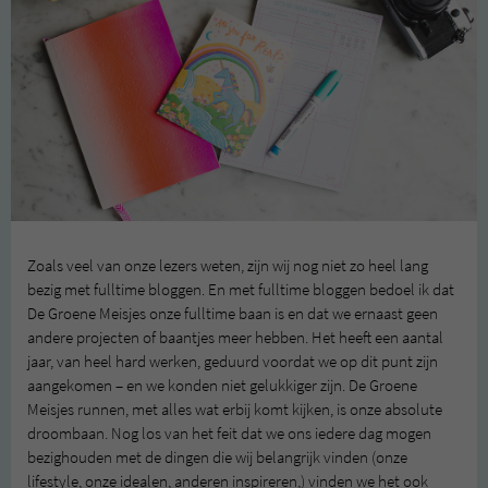
Zoals veel van onze lezers weten, zijn wij nog niet zo heel lang
bezig met fulltime bloggen. En met fulltime bloggen bedoel ik dat
De Groene Meisjes onze fulltime baan is en dat we ernaast geen
andere projecten of baantjes meer hebben. Het heeft een aantal
jaar, van heel hard werken, geduurd voordat we op dit punt zijn
aangekomen – en we konden niet gelukkiger zijn. De Groene
Meisjes runnen, met alles wat erbij komt kijken, is onze absolute
droombaan. Nog los van het feit dat we ons iedere dag mogen
bezighouden met de dingen die wij belangrijk vinden (onze
lifestyle, onze idealen, anderen inspireren,) vinden we het ook