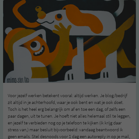
Voor jezelf werken betekent vooral: altijd werken. Je blog/bedrijf
zit altijd in je achterhoofd, waar je ook bent en wat je ook doet.
Toch is het heel erg belangrijk om af en toe een dag, of zelfs een
paar dagen, uit te tunen. Je hoeft niet alles helemaal stil te leggen,
en jezelf te verbieden nog op je telefoon te kijken (ik krijg daar
stress van,) maar besluit bijvoorbeeld: vandaag beantwoord ik
geen emails. Stel desnoods voor 1 dag een autoreply in op je mail,