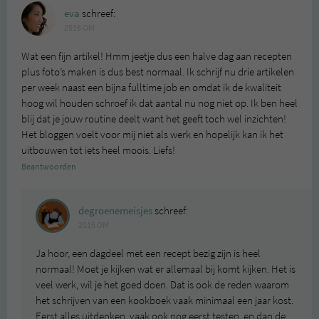
eva
schreef:
2016 OM
Wat een fijn artikel! Hmm jeetje dus een halve dag aan recepten
plus foto’s maken is dus best normaal. Ik schrijf nu drie artikelen
per week naast een bijna fulltime job en omdat ik de kwaliteit
hoog wil houden schroef ik dat aantal nu nog niet op. Ik ben heel
blij dat je jouw routine deelt want het geeft toch wel inzichten!
Het bloggen voelt voor mij niet als werk en hopelijk kan ik het
uitbouwen tot iets heel moois. Liefs!
Beantwoorden
degroenemeisjes
schreef:
2016 OM
Ja hoor, een dagdeel met een recept bezig zijn is heel
normaal! Moet je kijken wat er allemaal bij komt kijken. Het is
veel werk, wil je het goed doen. Dat is ook de reden waarom
het schrijven van een kookboek vaak minimaal een jaar kost.
Eerst alles uitdenken, vaak ook nog eerst testen, en dan de