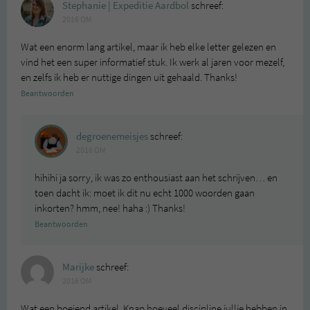
Stephanie | Expeditie Aardbol
schreef:
2016 OM
Wat een enorm lang artikel, maar ik heb elke letter gelezen en
vind het een super informatief stuk. Ik werk al jaren voor mezelf,
en zelfs ik heb er nuttige dingen uit gehaald. Thanks!
Beantwoorden
degroenemeisjes
schreef:
2016 OM
hihihi ja sorry, ik was zo enthousiast aan het schrijven… en
toen dacht ik: moet ik dit nu echt 1000 woorden gaan
inkorten? hmm, nee! haha :) Thanks!
Beantwoorden
Marijke
schreef:
2016 OM
Wat een boeiend artikel. Knap hoeveel discipline jullie hebben in