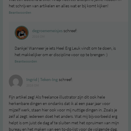
het schrijven van artikelen en alles wat er bij komt kijken!
Beantwoorden
degroenemeisjes
schreef:
2016 OM
Dankje! Wanneer je iets Heel Erg Leuk vindt om te doen, is
het makkelijker om er discipline voor op te brengen :)
Beantwoorden
Ingrid | Teken-Ing
schreef:
2016 OM
Fijn artikel zeg! Als freelance illustrator zijn dit ook hele
herkenbare dingen en ondanks dat ik al een paar jaar voor
mijzelf werk, staan hier ook voor mij nuttige dingen in. Zoals je
zelf al zegt: iedereen doet het anders. Wat mij bijvoorbeeld erg
helpt is om juist de dag af te sluiten met het opruimen van mijn
bureau en het maken van een to-do-list voor de volgende dag.