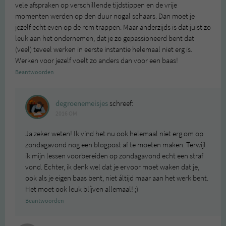
vele afspraken op verschillende tijdstippen en de vrije
momenten werden op den duur nogal schaars. Dan moet je
jezelf echt even op de rem trappen. Maar anderzijds is dat juist zo
leuk aan het ondernemen, dat je zo gepassioneerd bent dat
(veel) teveel werken in eerste instantie helemaal niet erg is.
Werken voor jezelf voelt zo anders dan voor een baas!
Beantwoorden
degroenemeisjes
schreef:
2016 OM
Ja zeker weten! Ik vind het nu ook helemaal niet erg om op
zondagavond nog een blogpost af te moeten maken. Terwijl
ik mijn lessen voorbereiden op zondagavond echt een straf
vond. Echter, ik denk wel dat je ervoor moet waken dat je,
ook als je eigen baas bent, niet áltijd maar aan het werk bent.
Het moet ook leuk blíjven allemaal! ;)
Beantwoorden