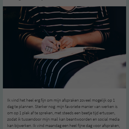
Ik vind het heel erg fijn om mijn afspraken zoveel mogelijk op 1
dag te plannen. Sterker nog: mijn favoriete manier van werken is
om op 1 plek af te spreken, met steeds een beetje tijd ertussen,
zodat ik tussendoor mijn mail kan beantwoorden en social media
kan bijwerken. Ik vind maandag een heel fijne dag voor afspraken,