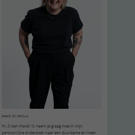
beeld: Ari Versluis
Hi, ik ben Merel! Ik neem je graag mee in mijn
persoonlijke onderzoek naar een duurzame en meer