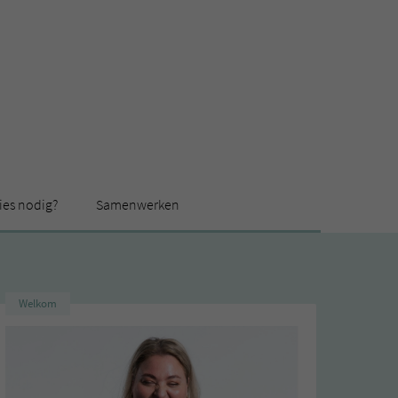
ies nodig?
Samenwerken
Welkom