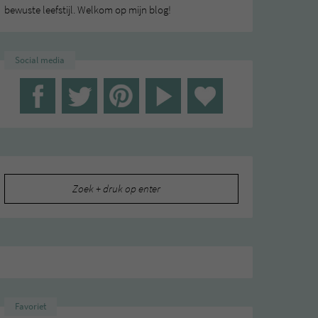
bewuste leefstijl. Welkom op mijn blog!
Social media
Zoeken
naar:
Favoriet