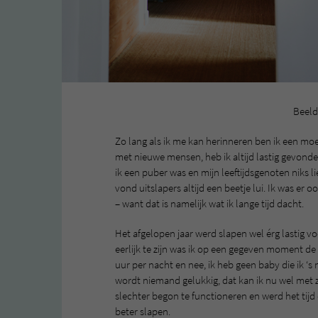
Beeld
Zo lang als ik me kan herinneren ben ik een moe
met nieuwe mensen, heb ik altijd lastig gevonde
ik een puber was en mijn leeftijdsgenoten niks l
vond uitslapers altijd een beetje lui. Ik was er oo
– want dat is namelijk wat ik lange tijd dacht.
Het afgelopen jaar werd slapen wel érg lastig 
eerlijk te zijn was ik op een gegeven moment de 
uur per nacht en nee, ik heb geen baby die ik ‘
wordt niemand gelukkig, dat kan ik nu wel met z
slechter begon te functioneren en werd het tijd
beter slapen.