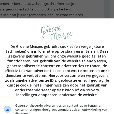
 worden. Ik ben er best wel van geschrokken hoe je in
ale) gezondheid achteruit holt. Als jij je herkent in
ritisch naar je slaapgewoonten. Het kan (voor een deel)
rieus te nemen. Om eerlijk te zijn heb ik nooit eerder
as gewoon iets wat ‘ook nog even moet,’ en daar hoefde
dat ik het zo zat was om me een halve zombie te voelen,
De Groene Meisjes gebruikt cookies (en vergelijkbare
 ik wat slaapmeditaties (via de Calm app) probeerde en
technieken) om informatie op te slaan en in te zien. Deze
ar dat was duidelijk niet genoeg. Toen ik in december
gegevens gebruiken wij om onze website goed te laten
stille hotelkamer hadden, verheugde ik me op drie
functioneren, het gebruik van de website te analyseren,
t maar één van de drie nachten. Dat was het moment
gepersonaliseerde content en advertenties te tonen, de
n trekken, want dat slaapprobleem dat ik in een jaar heb
effectiviteit van advertenties en content te meten en onze
diensten te verbeteren. Hiervoor verzamelen wij gegevens
ijn vriendin Alida zo mooi zei: ‘slapen is ook overgave.’
zoals unieke advertentie ID’s, geolocatie en surfgedrag. Je
ar misschien moet je ook eerst de juiste omstandigheden
kunt je cookie instellingen wijzigen door het gebruik van
onderstaande 'Meer opties' knop of via 'Privacy
instellingen aanpassen' onderaan de website.
 krijgen in mijn slaap. Of in slaap in het algemeen.
duiken door er boeken over te lezen en er podcasts
Gepersonaliseerde advertenties en content, advertentie- en
akte er een project van en dat bleek heel erg leerzaam en
contentmetingen, doelgroepenonderzoek en ontwikkeling van
diensten