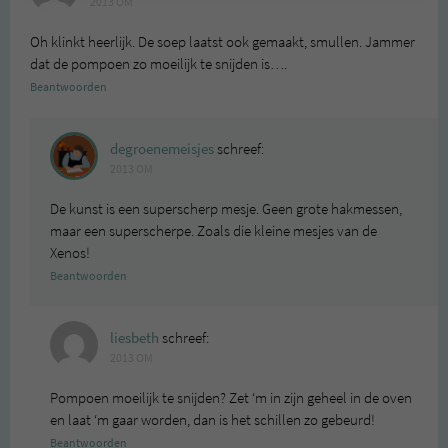
2013 OM
Oh klinkt heerlijk. De soep laatst ook gemaakt, smullen. Jammer
dat de pompoen zo moeilijk te snijden is….
Beantwoorden
degroenemeisjes
schreef:
2013 OM
De kunst is een superscherp mesje. Geen grote hakmessen,
maar een superscherpe. Zoals die kleine mesjes van de
Xenos!
Beantwoorden
liesbeth
schreef:
2013 OM
Pompoen moeilijk te snijden? Zet ‘m in zijn geheel in de oven
en laat ‘m gaar worden, dan is het schillen zo gebeurd!
Beantwoorden