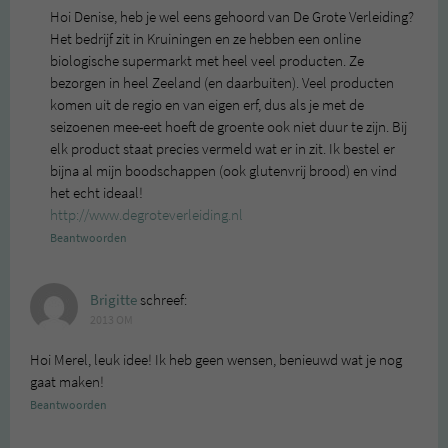
Hoi Denise, heb je wel eens gehoord van De Grote Verleiding?
Het bedrijf zit in Kruiningen en ze hebben een online
biologische supermarkt met heel veel producten. Ze
bezorgen in heel Zeeland (en daarbuiten). Veel producten
komen uit de regio en van eigen erf, dus als je met de
seizoenen mee-eet hoeft de groente ook niet duur te zijn. Bij
elk product staat precies vermeld wat er in zit. Ik bestel er
bijna al mijn boodschappen (ook glutenvrij brood) en vind
het echt ideaal!
http://www.degroteverleiding.nl
Beantwoorden
Brigitte
schreef:
2013 OM
Hoi Merel, leuk idee! Ik heb geen wensen, benieuwd wat je nog
gaat maken!
Beantwoorden