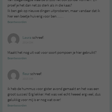
proef je het dan net zo sterk als in die kaas?
Ik ben gek op nieuwe dingen uitproberen, maar vandaar dat ik
hier een beetje huiverig voor ben……
Beantwoorden
Laura
schreef:
2014 OM
Maakt het nog uit wat voor soort pompoen je hier gebruikt?
Beantwoorden
fleur
schreef:
2015 OM
ik heb de hummus voor gister avond gemaakt en het was een
groot succes! Erg lekker. Het was wel echt heeeel erg veel, dus
gelukkig voor mij is er nog wat over!
Beantwoorden