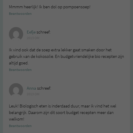
Mmmm heerlijk! Ik ben dol op pompoensoep!
Beantwoorden
Eefje
schreef:
2013 OM
Ik vind ook dat de soep extra lekker gaat smaken door het
gebruik van de kokosolie. En budgetvriendelijke bio recepten zijn
altijd goed.
Beantwoorden
Anna
schreef:
2013 OM
Leuk! Biologisch eten is inderdaad duur, maar ik vind het wel
belangrijk. Daarom zijn dit soort budget recepten meer dan
welkom!
Beantwoorden