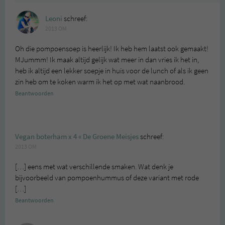
Leoni
schreef:
2013 OM
Oh die pompoensoep is heerlijk! Ik heb hem laatst ook gemaakt!
MJummm! Ik maak altijd gelijk wat meer in dan vries ik het in,
heb ik altijd een lekker soepje in huis voor de lunch of als ik geen
zin heb om te koken warm ik het op met wat naanbrood.
Beantwoorden
Vegan boterham x 4 « De Groene Meisjes
schreef:
2013 OM
[…] eens met wat verschillende smaken. Wat denk je
bijvoorbeeld van pompoenhummus of deze variant met rode
[…]
Beantwoorden