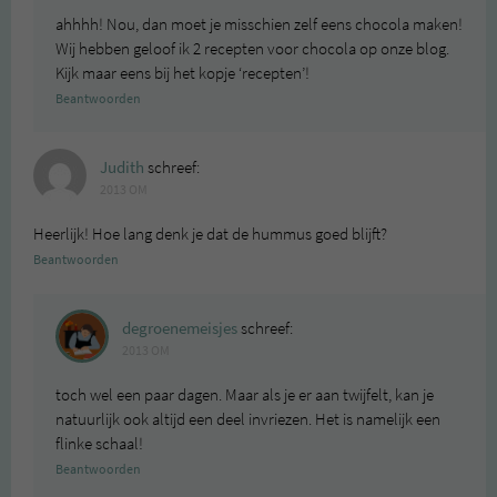
ahhhh! Nou, dan moet je misschien zelf eens chocola maken!
Wij hebben geloof ik 2 recepten voor chocola op onze blog.
Kijk maar eens bij het kopje ‘recepten’!
Beantwoorden
Judith
schreef:
2013 OM
Heerlijk! Hoe lang denk je dat de hummus goed blijft?
Beantwoorden
degroenemeisjes
schreef:
2013 OM
toch wel een paar dagen. Maar als je er aan twijfelt, kan je
natuurlijk ook altijd een deel invriezen. Het is namelijk een
flinke schaal!
Beantwoorden