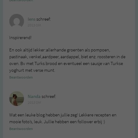
Iens
schreef:
2013 OM
Inspirerend!
En ook altijd lekker:allerhande groenten als pompoen,
pastinaak, venkel,aardpeer, aardappel, biet enz. roosteren in de
oven. Bv met Turks brood en eventueel een sausje van Turkse
yoghurt met verse munt.
Beantwoorden
Nanda
schreef:
2013 OM
Wat een leuke blog hebben jullie zeg! Lekkere recepten en
mooie foto’s, leuk. Jullie hebben een follower erbij :)
Beantwoorden