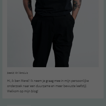
beeld: Ari Versluis
Hi, ik ben Merel! Ik neem je graag mee in mijn persoonlijke
onderzoek naar een duurzame en meer bewuste leefstijl.
Welkom op mijn blog!