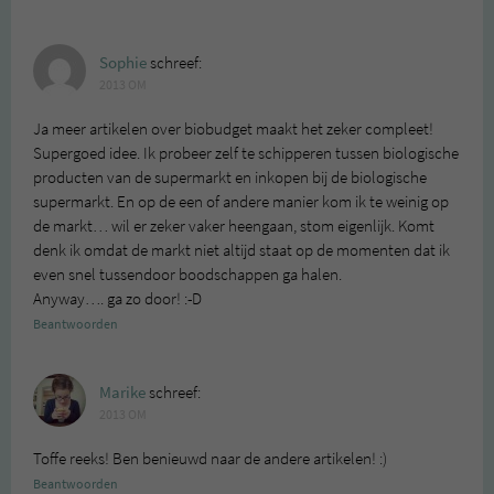
Sophie
schreef:
2013 OM
Ja meer artikelen over biobudget maakt het zeker compleet!
Supergoed idee. Ik probeer zelf te schipperen tussen biologische
producten van de supermarkt en inkopen bij de biologische
supermarkt. En op de een of andere manier kom ik te weinig op
de markt… wil er zeker vaker heengaan, stom eigenlijk. Komt
denk ik omdat de markt niet altijd staat op de momenten dat ik
even snel tussendoor boodschappen ga halen.
Anyway…. ga zo door! :-D
Beantwoorden
Marike
schreef:
2013 OM
Toffe reeks! Ben benieuwd naar de andere artikelen! :)
Beantwoorden