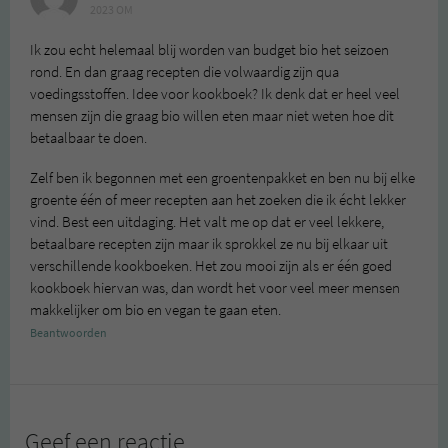
2023 OM
Ik zou echt helemaal blij worden van budget bio het seizoen
rond. En dan graag recepten die volwaardig zijn qua
voedingsstoffen. Idee voor kookboek? Ik denk dat er heel veel
mensen zijn die graag bio willen eten maar niet weten hoe dit
betaalbaar te doen.
Zelf ben ik begonnen met een groentenpakket en ben nu bij elke
groente één of meer recepten aan het zoeken die ik écht lekker
vind. Best een uitdaging. Het valt me op dat er veel lekkere,
betaalbare recepten zijn maar ik sprokkel ze nu bij elkaar uit
verschillende kookboeken. Het zou mooi zijn als er één goed
kookboek hiervan was, dan wordt het voor veel meer mensen
makkelijker om bio en vegan te gaan eten.
Beantwoorden
Geef een reactie