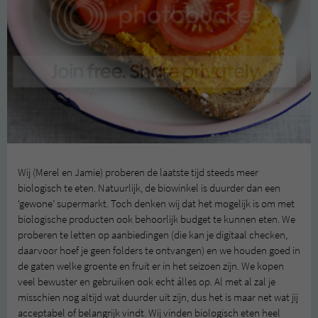
Wij (Merel en Jamie) proberen de laatste tijd steeds meer
biologisch te eten. Natuurlijk, de biowinkel is duurder dan een
‘gewone’ supermarkt. Toch denken wij dat het mogelijk is om met
biologische producten ook behoorlijk budget te kunnen eten. We
proberen te letten op aanbiedingen (die kan je digitaal checken,
daarvoor hoef je geen folders te ontvangen) en we houden goed in
de gaten welke groente en fruit er in het seizoen zijn. We kopen
veel bewuster en gebruiken ook echt álles op. Al met al zal je
misschien nog altijd wat duurder uit zijn, dus het is maar net wat jij
acceptabel of belangrijk vindt. Wij vinden biologisch eten heel