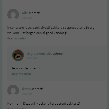
Kiki
schreef:
2013 OM
Inspirerend idee, dank alvast! Lekkere soeprecepten zijn erg
welkom. Dat begon dus al goed vandaag!
Beantwoorden
degroenemeisjes
schreef:
2013 OM
leuk om te horen :)
Beantwoorden
Ikram
schreef:
2013 OM
Nomnom! Deze wil ik zeker uitproberen! Lekker :D
Beantwoorden