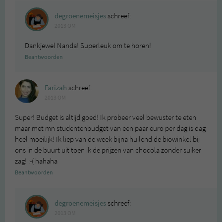
degroenemeisjes
schreef:
2013 OM
Dankjewel Nanda! Superleuk om te horen!
Beantwoorden
Farizah
schreef:
2013 OM
Super! Budget is altijd goed! Ik probeer veel bewuster te eten
maar met mn studentenbudget van een paar euro per dag is dag
heel moeilijk! Ik liep van de week bijna huilend de biowinkel bij
ons in de buurt uit toen ik de prijzen van chocola zonder suiker
zag! :-( hahaha
Beantwoorden
degroenemeisjes
schreef:
2013 OM