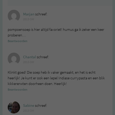
Marjan
schreef:
2013 OM
pompoensoep is hier altijd favoriet! humus ga ik zeker een keer
proberen…
Beantwoorden
Chantal
schreef:
2013 OM
Klinkt goed! Die soep heb ik vaker gemaakt, en het is echt
heerlijk! Je kunt er ook een lepel Indiase currypasta en een blik
kikkererwten doorheen doen. Heerlijk!
Beantwoorden
Sabine
schreef:
2013 OM