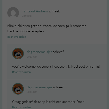
Tante uit Arnhem
schreef:
2013 OM
Klinkt lekker en gezond! Vooral de soep ga ik proberen!
Dank je voor de recepten.
Beantwoorden
degroenemeisjes
schreef:
2013 OM
you’re welcome! de soep is heeeeeerlijk. Heel zoet en romig!
Beantwoorden
degroenemeisjes
schreef:
2013 OM
Graag gedaan! de soep is echt een aanrader. Doen!
Beantwoorden