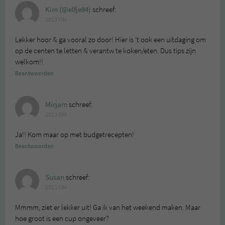
Kim (@elfje84)
schreef:
2013 OM
Lekker hoor & ga vooral zo door! Hier is ‘t ook een uitdaging om
op de centen te letten & verantw te koken/eten. Dus tips zijn
welkom!!
Beantwoorden
Mirjam
schreef:
2013 OM
Ja!! Kom maar op met budgetrecepten!
Beantwoorden
Susan
schreef:
2013 OM
Mmmm, ziet er lekker uit! Ga ik van het weekend maken. Maar
hoe groot is een cup ongeveer?