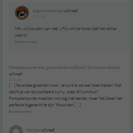
degroenemeisjes
schreef:
2015 OM
hihi, wij houden van veel ;) Fijn om te horen dat het lekker
was/is!
Beantwoorden
Pompoenpuree met geroosterde knoflook | De Groene Meisjes
schreef:
2016 OM
[…] favoriete groenten hoor. Je kunt er zoveel mee maken! Wat
dacht je van bijvoorbeeld curry, soep of hummus?
Pompoenpuree maakten we nog niet eerder, maar het bleek het
perfecte bijgerecht te zijn! Misschien […]
Beantwoorden
Marijke
schreef: