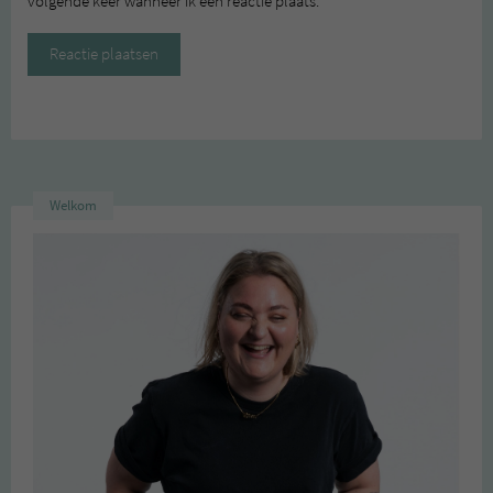
volgende keer wanneer ik een reactie plaats.
Welkom