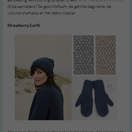
aanbieding: 40% korting op álles. Check
www.madaracosmetics.nl
.
Onze aanraders? De gezichtsfoam, de getinte dagcrème, de
volume shampoo en het detox masker.
Strawberry Earth