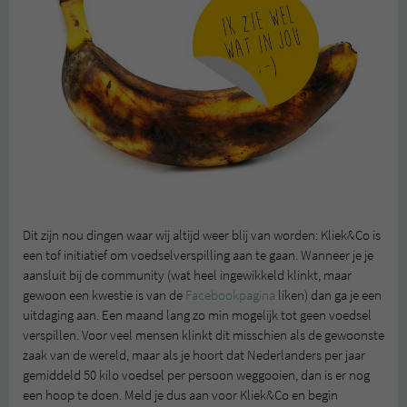
Dit zijn nou dingen waar wij altijd weer blij van worden: Kliek&Co is
een tof initiatief om voedselverspilling aan te gaan. Wanneer je je
aansluit bij de community (wat heel ingewikkeld klinkt, maar
gewoon een kwestie is van de
Facebookpagina
liken) dan ga je een
uitdaging aan. Een maand lang zo min mogelijk tot geen voedsel
verspillen. Voor veel mensen klinkt dit misschien als de gewoonste
zaak van de wereld, maar als je hoort dat Nederlanders per jaar
gemiddeld 50 kilo voedsel per persoon weggooien, dan is er nog
een hoop te doen. Meld je dus aan voor Kliek&Co en begin