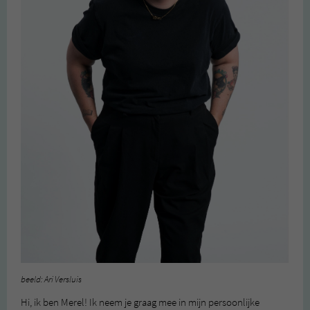
beeld: Ari Versluis
Hi, ik ben Merel! Ik neem je graag mee in mijn persoonlijke