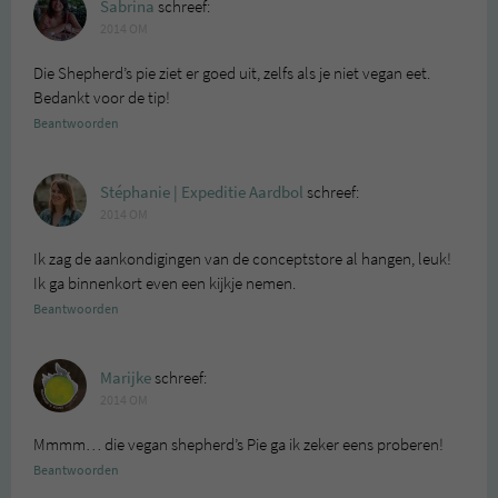
Sabrina
schreef:
2014 OM
Die Shepherd’s pie ziet er goed uit, zelfs als je niet vegan eet.
Bedankt voor de tip!
Beantwoorden
Stéphanie | Expeditie Aardbol
schreef:
2014 OM
Ik zag de aankondigingen van de conceptstore al hangen, leuk!
Ik ga binnenkort even een kijkje nemen.
Beantwoorden
Marijke
schreef:
2014 OM
Mmmm… die vegan shepherd’s Pie ga ik zeker eens proberen!
Beantwoorden