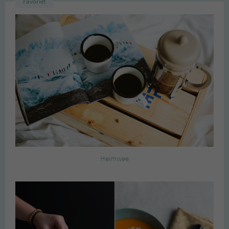
Favoriet
Heimwee