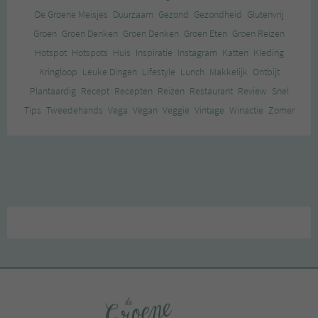
De Groene Meisjes
Duurzaam
Gezond
Gezondheid
Glutenvrij
Groen
Groen Denken
Groen Denken
Groen Eten
Groen Reizen
Hotspot
Hotspots
Huis
Inspiratie
Instagram
Katten
Kleding
Kringloop
Leuke Dingen
Lifestyle
Lunch
Makkelijk
Ontbijt
Plantaardig
Recept
Recepten
Reizen
Restaurant
Review
Snel
Tips
Tweedehands
Vega
Vegan
Veggie
Vintage
Winactie
Zomer