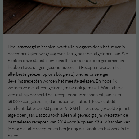
Heel afgezaagd misschien, want alle bloggers doen het, maar in
december kijken we graag even terug naar het afgelopen jaar. We
hebben onze statistieken eens flink onder de loep genomen en
hebben twee dingen geconcludeerd. 1) Recepten worden het
állerbeste gelezen op ons blog en 2) precies onze eigen
lievelingsrecepten worden het meeste gelezen. En hopelijk
worden ze niet alleen gelezen, maar ook gemaakt. Want als we
zien dat bijvoorbeeld het recept voor linzensoep dit jaar ruim
56.000 keer gelezen is, dan hopen wij natuurlijk ook dat dit
betekent dat er 56.000 pannen VEGAN linzensoep gekookt zijn het
afgelopen jaar. Dat zou toch alleen al geweldig zijn? We zetten de
best gelezen recepten van 2014 voor je op een rijtje. Misschien ken
je nog niet alle recepten en heb je nog wat kook- en bakwerk in te
halen!