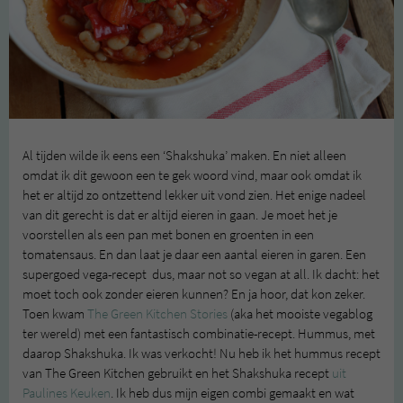
Al tijden wilde ik eens een ‘Shakshuka’ maken. En niet alleen
omdat ik dit gewoon een te gek woord vind, maar ook omdat ik
het er altijd zo ontzettend lekker uit vond zien. Het enige nadeel
van dit gerecht is dat er altijd eieren in gaan. Je moet het je
voorstellen als een pan met bonen en groenten in een
tomatensaus. En dan laat je daar een aantal eieren in garen. Een
supergoed vega-recept dus, maar not so vegan at all. Ik dacht: het
moet toch ook zonder eieren kunnen? En ja hoor, dat kon zeker.
Toen kwam
The Green Kitchen Stories
(aka het mooiste vegablog
ter wereld) met een fantastisch combinatie-recept. Hummus, met
daarop Shakshuka. Ik was verkocht! Nu heb ik het hummus recept
van The Green Kitchen gebruikt en het Shakshuka recept
uit
Paulines Keuken
. Ik heb dus mijn eigen combi gemaakt en wat