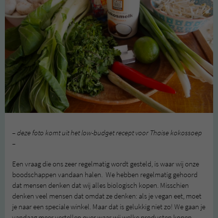
– deze foto komt uit het low-budget recept voor Thaise kokossoep
–
Een vraag die ons zeer regelmatig wordt gesteld, is waar wij onze
boodschappen vandaan halen. We hebben regelmatig gehoord
dat mensen denken dat wij alles biologisch kopen. Misschien
denken veel mensen dat omdat ze denken: als je vegan eet, moet
je naar een speciale winkel. Maar dat is gelukkig niet zo! We gaan je
vandaag meer vertellen over waar wij welke producten kopen.