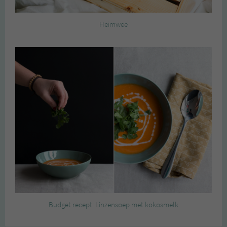
Heimwee
Budget recept: Linzensoep met kokosmelk