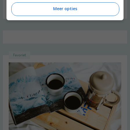
Zoeken
Meer opties
naar:
Favoriet