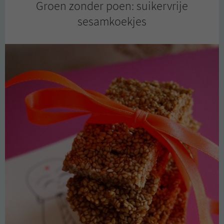
Groen zonder poen: suikervrije
sesamkoekjes