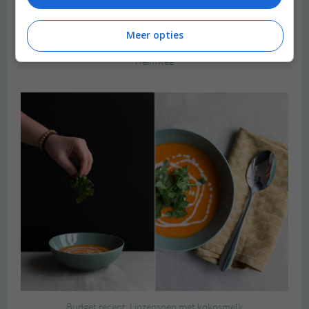
Meer opties
Heimwee
Budget recept: Linzensoep met kokosmelk