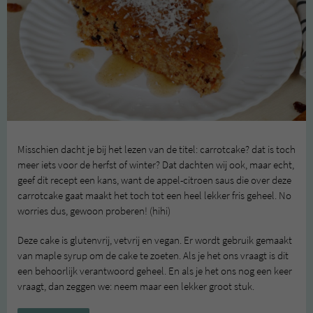
Misschien dacht je bij het lezen van de titel: carrotcake? dat is toch
meer iets voor de herfst of winter? Dat dachten wij ook, maar echt,
geef dit recept een kans, want de appel-citroen saus die over deze
carrotcake gaat maakt het toch tot een heel lekker fris geheel. No
worries dus, gewoon proberen! (hihi)
Deze cake is glutenvrij, vetvrij en vegan. Er wordt gebruik gemaakt
van maple syrup om de cake te zoeten. Als je het ons vraagt is dit
een behoorlijk verantwoord geheel. En als je het ons nog een keer
vraagt, dan zeggen we: neem maar een lekker groot stuk.