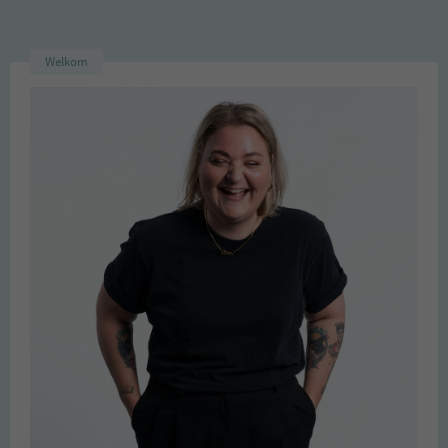
Welkom