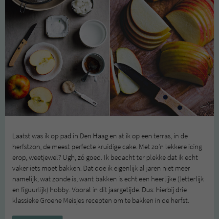
Laatst was ik op pad in Den Haag en at ik op een terras, in de
herfstzon, de meest perfecte kruidige cake. Met zo’n lekkere icing
erop, weetjewel? Ugh, zó goed. Ik bedacht ter plekke dat ik echt
vaker iets moet bakken. Dat doe ik eigenlijk al jaren niet meer
namelijk, wat zonde is, want bakken is echt een heerlijke (letterlijk
en figuurlijk) hobby. Vooral in dit jaargetijde. Dus: hierbij drie
klassieke Groene Meisjes recepten om te bakken in de herfst.