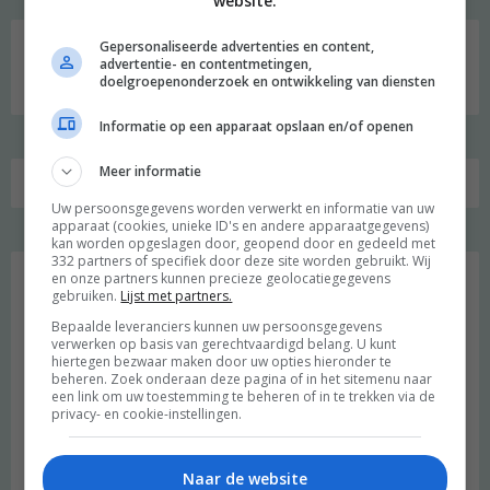
website.
Gepersonaliseerde advertenties en content,
Zoeken
advertentie- en contentmetingen,
naar:
doelgroepenonderzoek en ontwikkeling van diensten
Informatie op een apparaat opslaan en/of openen
Meer informatie
Uw persoonsgegevens worden verwerkt en informatie van uw
apparaat (cookies, unieke ID's en andere apparaatgegevens)
kan worden opgeslagen door, geopend door en gedeeld met
Favoriet
332 partners of specifiek door deze site worden gebruikt. Wij
en onze partners kunnen precieze geolocatiegegevens
gebruiken.
Lijst met partners.
Bepaalde leveranciers kunnen uw persoonsgegevens
verwerken op basis van gerechtvaardigd belang. U kunt
hiertegen bezwaar maken door uw opties hieronder te
beheren. Zoek onderaan deze pagina of in het sitemenu naar
een link om uw toestemming te beheren of in te trekken via de
privacy- en cookie-instellingen.
Naar de website