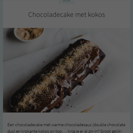
2016
Chocoladecake met kokos
Een chocoladecake met warme chocoladesaus (double chocolate
dus) en krokante kokos on top…. krijg je er al zin in? Groot gelijk!