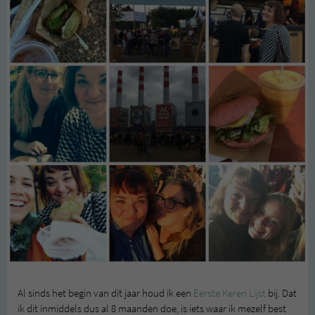
Al sinds het begin van dit jaar houd ik een
Eerste Keren Lijst
bij. Dat
ik dit inmiddels dus al 8 maanden doe, is iets waar ik mezelf best