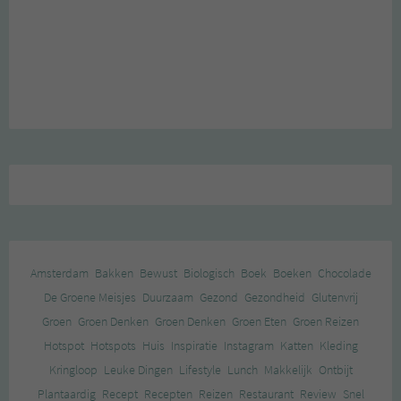
Amsterdam
Bakken
Bewust
Biologisch
Boek
Boeken
Chocolade
De Groene Meisjes
Duurzaam
Gezond
Gezondheid
Glutenvrij
Groen
Groen Denken
Groen Denken
Groen Eten
Groen Reizen
Hotspot
Hotspots
Huis
Inspiratie
Instagram
Katten
Kleding
Kringloop
Leuke Dingen
Lifestyle
Lunch
Makkelijk
Ontbijt
Plantaardig
Recept
Recepten
Reizen
Restaurant
Review
Snel