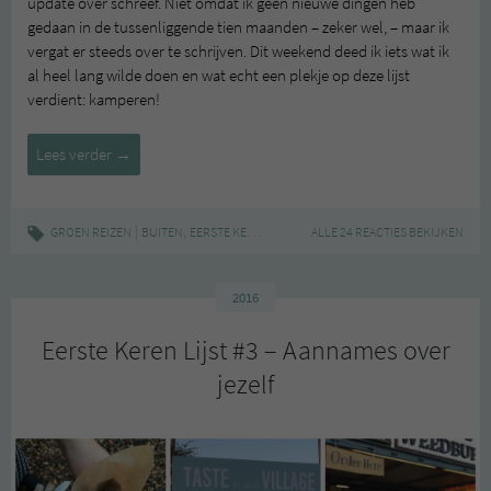
update over schreef. Niet omdat ik geen nieuwe dingen heb
gedaan in de tussenliggende tien maanden – zeker wel, – maar ik
vergat er steeds over te schrijven. Dit weekend deed ik iets wat ik
al heel lang wilde doen en wat echt een plekje op deze lijst
verdient: kamperen!
Eerste
Lees verder
→
Keren
Lijst
#4
|
,
,
,
GROEN REIZEN
BUITEN
EERSTE KEREN
KAMPEREN
ALLE 24 REACTIES BEKIJKEN
VAKANTIE
–
Kamperen
2016
Eerste Keren Lijst #3 – Aannames over
jezelf