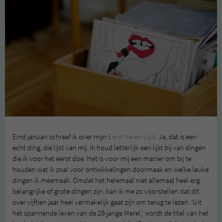
Eind januari schreef ik over mijn
Eerst Keren Lijst
. Ja, dat is een
echt ding, die lijst van mij. Ik houd letterlijk een lijst bij van dingen
die ik voor het eerst doe. Het is voor mij een manier om bij te
houden wat ik zoal voor ontwikkelingen doormaak en welke leuke
dingen ik meemaak. Omdat het helemaal niet allemaal heel erg
belangrijke of grote dingen zijn, kan ik me zo voorstellen dat dit
over vijftien jaar heel vermakelijk gaat zijn om terug te lezen. ‘Uit
het spannende leven van de 29-jarige Merel,’ wordt de titel van het