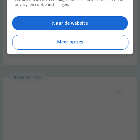
privacy- en cookie-instellingen.
Naar de website
Meer opties
Budget recept: Linzensoep met kokosmelk
Instagram Merel