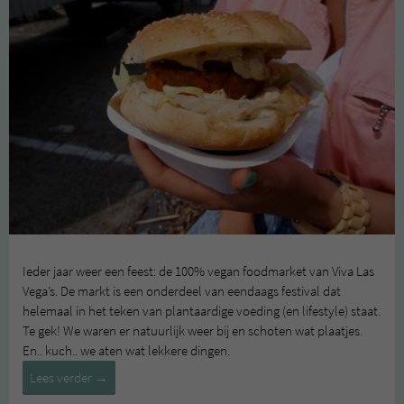
Ieder jaar weer een feest: de 100% vegan foodmarket van Viva Las
Vega’s. De markt is een onderdeel van eendaags festival dat
helemaal in het teken van plantaardige voeding (en lifestyle) staat.
Te gek! We waren er natuurlijk weer bij en schoten wat plaatjes.
En.. kuch.. we aten wat lekkere dingen.
Viva
Lees verder
→
Las