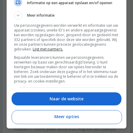
Informatie op een apparaat opslaan en/of openen
Meer informatie
Uw persoonsgegevens worden verwerkt en informatie van uw
apparaat (cookies, unieke ID's en andere apparaatgegevens)
kan worden opgeslagen door, geopend door en gedeeld met
332 partners of specifiek door deze site worden gebruikt. Wij
en onze partners kunnen precieze geolocatiegegevens
gebruiken.
Lijst met partners.
Bepaalde leveranciers kunnen uw persoonsgegevens
verwerken op basis van gerechtvaardigd belang. U kunt
hiertegen bezwaar maken door uw opties hieronder te
beheren. Zoek onderaan deze pagina of in het sitemenu naar
een link om uw toestemming te beheren of in te trekken via de
privacy- en cookie-instellingen.
Naar de website
Meer opties