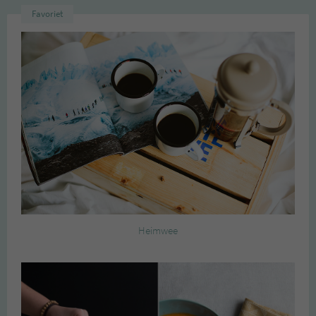
Favoriet
Heimwee