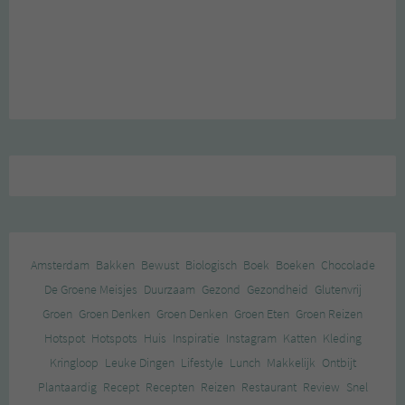
Amsterdam
Bakken
Bewust
Biologisch
Boek
Boeken
Chocolade
De Groene Meisjes
Duurzaam
Gezond
Gezondheid
Glutenvrij
Groen
Groen Denken
Groen Denken
Groen Eten
Groen Reizen
Hotspot
Hotspots
Huis
Inspiratie
Instagram
Katten
Kleding
Kringloop
Leuke Dingen
Lifestyle
Lunch
Makkelijk
Ontbijt
Plantaardig
Recept
Recepten
Reizen
Restaurant
Review
Snel