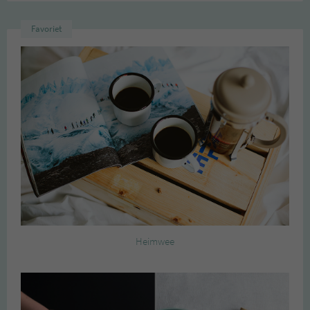
Favoriet
Heimwee