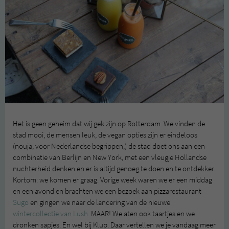
Het is geen geheim dat wij gek zijn op Rotterdam. We vinden de
stad mooi, de mensen leuk, de vegan opties zijn er eindeloos
(nouja, voor Nederlandse begrippen,) de stad doet ons aan een
combinatie van Berlijn en New York, met een vleugje Hollandse
nuchterheid denken en er is altijd genoeg te doen en te ontdekker.
Kortom: we komen er graag. Vorige week waren we er een middag
en een avond en brachten we een bezoek aan pizzarestaurant
Sugo
en gingen we naar de lancering van de nieuwe
wintercollectie van Lush.
MAAR! We aten ook taartjes en we
dronken sapjes. En wel bij Klup. Daar vertellen we je vandaag meer