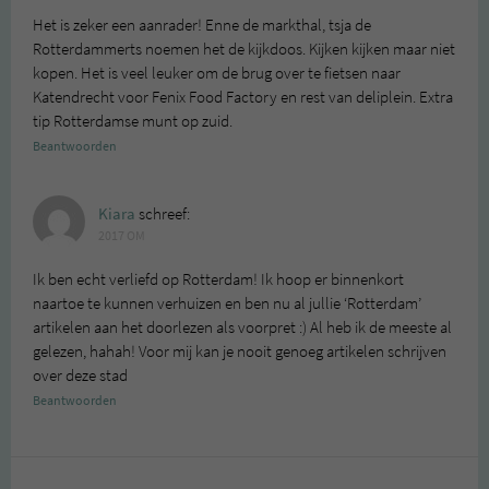
Het is zeker een aanrader! Enne de markthal, tsja de
Rotterdammerts noemen het de kijkdoos. Kijken kijken maar niet
kopen. Het is veel leuker om de brug over te fietsen naar
Katendrecht voor Fenix Food Factory en rest van deliplein. Extra
tip Rotterdamse munt op zuid.
Beantwoorden
Kiara
schreef:
2017 OM
Ik ben echt verliefd op Rotterdam! Ik hoop er binnenkort
naartoe te kunnen verhuizen en ben nu al jullie ‘Rotterdam’
artikelen aan het doorlezen als voorpret :) Al heb ik de meeste al
gelezen, hahah! Voor mij kan je nooit genoeg artikelen schrijven
over deze stad
Beantwoorden