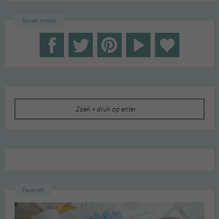
Social media
Zoeken
naar:
Favoriet