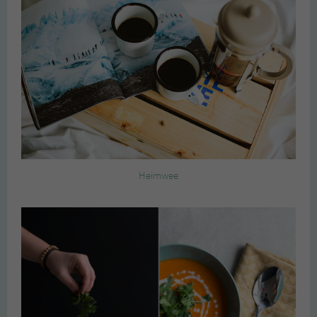
Heimwee