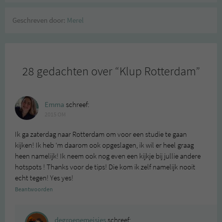
Geschreven door:
Merel
28 gedachten over “
Klup Rotterdam
”
Emma
schreef:
2015 OM
Ik ga zaterdag naar Rotterdam om voor een studie te gaan
kijken! Ik heb ‘m daarom ook opgeslagen, ik wil er heel graag
heen namelijk! Ik neem ook nog even een kijkje bij jullie andere
hotspots ! Thanks voor de tips! Die kom ik zelf namelijk nooit
echt tegen! Yes yes!
Beantwoorden
degroenemeisjes
schreef: