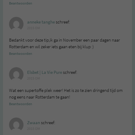
Beantwoorden
anneke tanghe
schreef:
2015 OM
Bedankt voor deze tip,ik ga in November een paar dagen naar
Rotterdam en wil zeker iets gaan eten bij klup :)
Beantwoorden
Elsbet | La Vie Pure
schreef:
2015 OM
Wat een supertoffe plek weer! Het is zo te zien dringend tijd om
nog eens naar Rotterdam te gaan!
Beantwoorden
Zwaan
schreef:
2015 OM