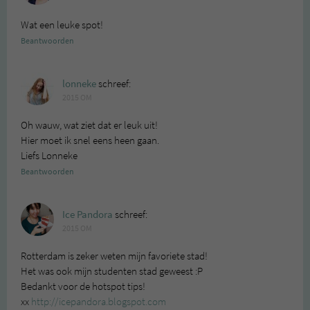
Wat een leuke spot!
Beantwoorden
lonneke
schreef:
2015 OM
Oh wauw, wat ziet dat er leuk uit!
Hier moet ik snel eens heen gaan.
Liefs Lonneke
Beantwoorden
Ice Pandora
schreef:
2015 OM
Rotterdam is zeker weten mijn favoriete stad!
Het was ook mijn studenten stad geweest :P
Bedankt voor de hotspot tips!
xx
http://icepandora.blogspot.com