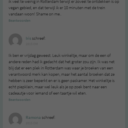
ik veel te weinig in Rotterdam terwijl er zoveel te ontdekken is op
vegan gebied, en dat terwijl ik er 10 minuten met de trein
vandaan woon! Shame on me..
Beantwoorden
Iris
schreef:
2015 OM
Ik ben er vrijdag geweest. Leuk winkeltje, maar om de een of
andere reden had ik gedacht dat het groter zou zijn. Ik was net
blij dat er een plek in Rotterdam was waar je broeken van een
verantwoord merk kan kopen, maar het aantal broeken dat ze
hebben is zeer beperkt en er is geen paskamer. Het winkeltje is
echt piepklein, maar wel leuk als je op zoek bent naar een
cadeautje voor iemand of een taartje wil eten.
Beantwoorden
Ramona
schreef:
2015 OM