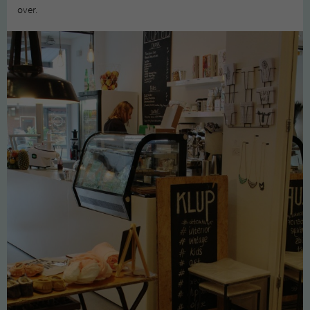
over.