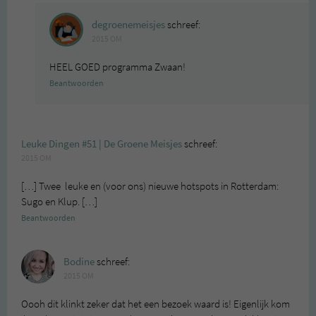
degroenemeisjes
schreef:
2015 OM
HEEL GOED programma Zwaan!
Beantwoorden
Leuke Dingen #51 | De Groene Meisjes
schreef:
2015 OM
[…] Twee leuke en (voor ons) nieuwe hotspots in Rotterdam:
Sugo en Klup. […]
Beantwoorden
Bodine
schreef:
2015 OM
Oooh dit klinkt zeker dat het een bezoek waard is! Eigenlijk kom