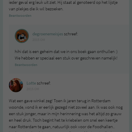
ieder geval erg leuk uit ziet. Hij staat al genoteerd op het lijstje
van plekjes die ik wil bezoeken.
Beantwoorden
degroenemeisjes
schreef:
2015 OM
hihi dat is een geheim dat we in ons boek gaan onthullen :)
We hebben er speciaal een stuk over geschreven namelijk!
Beantwoorden
Lotte
schreef:
2015 OM
Wat een gave winkel zeg! Toen ik jaren terug in Rotterdam
woonde, vond ik er eerlijk gezegd niet zoveel aan. Ik was ook nog
een stuk jonger, maar in mijn herinnering was het altijd zo grauw
en heel druk. Toch begint het te kriebelen om snel een keertje
naar Rotterdam te gaan, natuurlijk ook voor de Foodhallen..