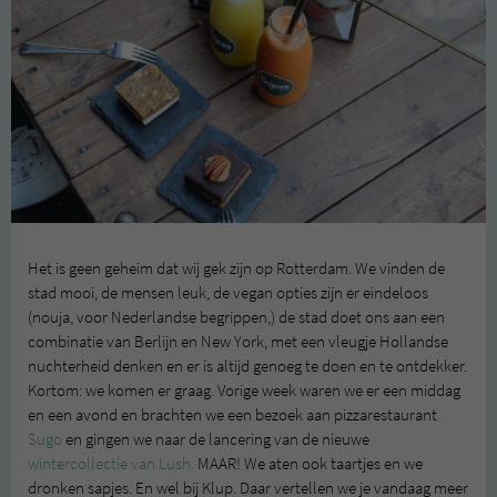
Het is geen geheim dat wij gek zijn op Rotterdam. We vinden de
stad mooi, de mensen leuk, de vegan opties zijn er eindeloos
(nouja, voor Nederlandse begrippen,) de stad doet ons aan een
combinatie van Berlijn en New York, met een vleugje Hollandse
nuchterheid denken en er is altijd genoeg te doen en te ontdekker.
Kortom: we komen er graag. Vorige week waren we er een middag
en een avond en brachten we een bezoek aan pizzarestaurant
Sugo
en gingen we naar de lancering van de nieuwe
wintercollectie van Lush.
MAAR! We aten ook taartjes en we
dronken sapjes. En wel bij Klup. Daar vertellen we je vandaag meer