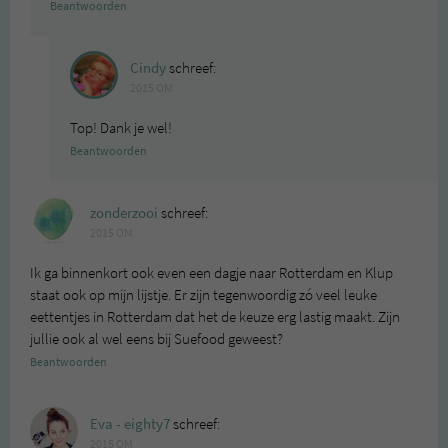
Beantwoorden
Cindy
schreef:
2015 OM
Top! Dank je wel!
Beantwoorden
zonderzooi
schreef:
2015 OM
Ik ga binnenkort ook even een dagje naar Rotterdam en Klup
staat ook op mijn lijstje. Er zijn tegenwoordig zó veel leuke
eettentjes in Rotterdam dat het de keuze erg lastig maakt. Zijn
jullie ook al wel eens bij Suefood geweest?
Beantwoorden
Eva - eighty7
schreef:
2015 OM