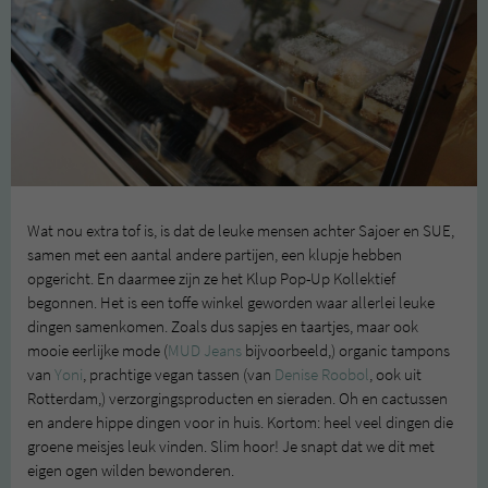
Wat nou extra tof is, is dat de leuke mensen achter Sajoer en SUE,
samen met een aantal andere partijen, een klupje hebben
opgericht. En daarmee zijn ze het Klup Pop-Up Kollektief
begonnen. Het is een toffe winkel geworden waar allerlei leuke
dingen samenkomen. Zoals dus sapjes en taartjes, maar ook
mooie eerlijke mode (
MUD Jeans
bijvoorbeeld,) organic tampons
van
Yoni
, prachtige vegan tassen (van
Denise Roobol
, ook uit
Rotterdam,) verzorgingsproducten en sieraden. Oh en cactussen
en andere hippe dingen voor in huis. Kortom: heel veel dingen die
groene meisjes leuk vinden. Slim hoor! Je snapt dat we dit met
eigen ogen wilden bewonderen.