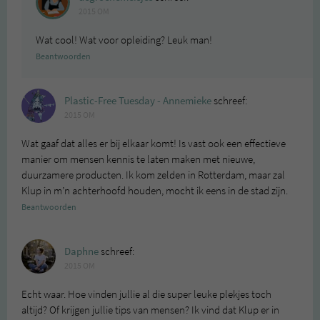
2015 OM
Wat cool! Wat voor opleiding? Leuk man!
Beantwoorden
Plastic-Free Tuesday - Annemieke
schreef:
2015 OM
Wat gaaf dat alles er bij elkaar komt! Is vast ook een effectieve
manier om mensen kennis te laten maken met nieuwe,
duurzamere producten. Ik kom zelden in Rotterdam, maar zal
Klup in m’n achterhoofd houden, mocht ik eens in de stad zijn.
Beantwoorden
Daphne
schreef:
2015 OM
Echt waar. Hoe vinden jullie al die super leuke plekjes toch
altijd? Of krijgen jullie tips van mensen? Ik vind dat Klup er in