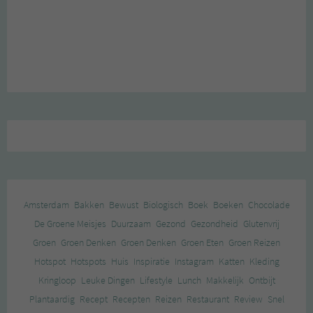
Amsterdam
Bakken
Bewust
Biologisch
Boek
Boeken
Chocolade
De Groene Meisjes
Duurzaam
Gezond
Gezondheid
Glutenvrij
Groen
Groen Denken
Groen Denken
Groen Eten
Groen Reizen
Hotspot
Hotspots
Huis
Inspiratie
Instagram
Katten
Kleding
Kringloop
Leuke Dingen
Lifestyle
Lunch
Makkelijk
Ontbijt
Plantaardig
Recept
Recepten
Reizen
Restaurant
Review
Snel