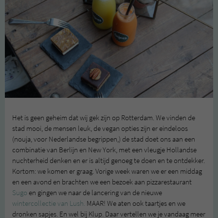
Het is geen geheim dat wij gek zijn op Rotterdam. We vinden de
stad mooi, de mensen leuk, de vegan opties zijn er eindeloos
(nouja, voor Nederlandse begrippen,) de stad doet ons aan een
combinatie van Berlijn en New York, met een vleugje Hollandse
nuchterheid denken en er is altijd genoeg te doen en te ontdekker.
Kortom: we komen er graag. Vorige week waren we er een middag
en een avond en brachten we een bezoek aan pizzarestaurant
Sugo
en gingen we naar de lancering van de nieuwe
wintercollectie van Lush.
MAAR! We aten ook taartjes en we
dronken sapjes. En wel bij Klup. Daar vertellen we je vandaag meer