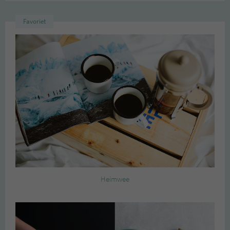
Favoriet
Heimwee