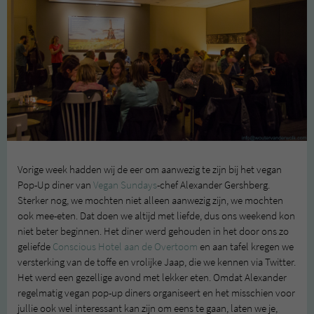
Vorige week hadden wij de eer om aanwezig te zijn bij het vegan
Pop-Up diner van
Vegan Sundays
-chef Alexander Gershberg.
Sterker nog, we mochten niet alleen aanwezig zijn, we mochten
ook mee-eten. Dat doen we altijd met liefde, dus ons weekend kon
niet beter beginnen. Het diner werd gehouden in het door ons zo
geliefde
Conscious Hotel aan de Overtoom
en aan tafel kregen we
versterking van de toffe en vrolijke Jaap, die we kennen via Twitter.
Het werd een gezellige avond met lekker eten. Omdat Alexander
regelmatig vegan pop-up diners organiseert en het misschien voor
jullie ook wel interessant kan zijn om eens te gaan, laten we je,