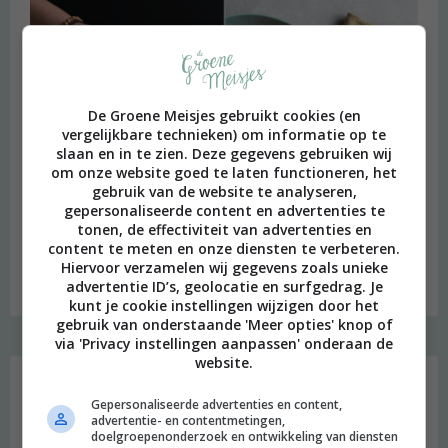
De Groene Meisjes gebruikt cookies (en
vergelijkbare technieken) om informatie op te
slaan en in te zien. Deze gegevens gebruiken wij
om onze website goed te laten functioneren, het
gebruik van de website te analyseren,
gepersonaliseerde content en advertenties te
tonen, de effectiviteit van advertenties en
content te meten en onze diensten te verbeteren.
Hiervoor verzamelen wij gegevens zoals unieke
Budget recept: Linzensoep met kokosmelk
advertentie ID’s, geolocatie en surfgedrag. Je
kunt je cookie instellingen wijzigen door het
gebruik van onderstaande 'Meer opties' knop of
via 'Privacy instellingen aanpassen' onderaan de
Instagram Merel
website.
Gepersonaliseerde advertenties en content,
advertentie- en contentmetingen,
doelgroepenonderzoek en ontwikkeling van diensten