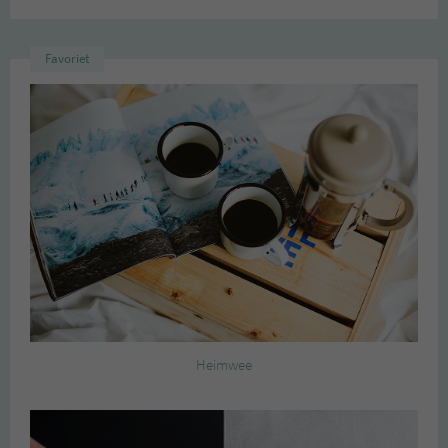
Favoriet
Heimwee