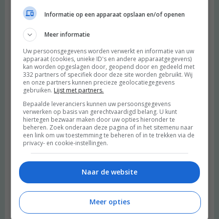
Informatie op een apparaat opslaan en/of openen
Meer informatie
Uw persoonsgegevens worden verwerkt en informatie van uw
apparaat (cookies, unieke ID's en andere apparaatgegevens)
kan worden opgeslagen door, geopend door en gedeeld met
332 partners of specifiek door deze site worden gebruikt. Wij
en onze partners kunnen precieze geolocatiegegevens
gebruiken.
Lijst met partners.
Bepaalde leveranciers kunnen uw persoonsgegevens
verwerken op basis van gerechtvaardigd belang. U kunt
hiertegen bezwaar maken door uw opties hieronder te
beheren. Zoek onderaan deze pagina of in het sitemenu naar
een link om uw toestemming te beheren of in te trekken via de
privacy- en cookie-instellingen.
Naar de website
Meer opties