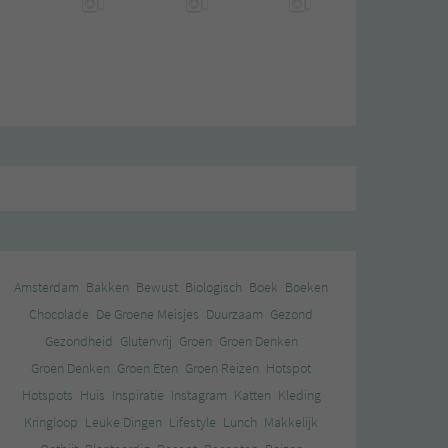
Amsterdam
Bakken
Bewust
Biologisch
Boek
Boeken
Chocolade
De Groene Meisjes
Duurzaam
Gezond
Gezondheid
Glutenvrij
Groen
Groen Denken
Groen Denken
Groen Eten
Groen Reizen
Hotspot
Hotspots
Huis
Inspiratie
Instagram
Katten
Kleding
Kringloop
Leuke Dingen
Lifestyle
Lunch
Makkelijk