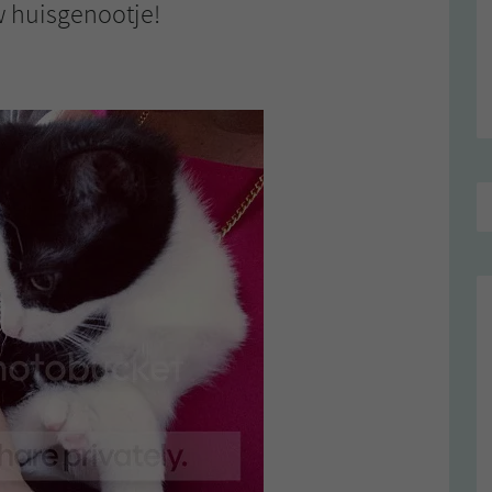
 huisgenootje!