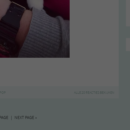
POP
ALLE 20 REACTIES BEKIJKEN
PAGE | NEXT PAGE »