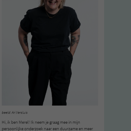
beeld: Ari Versluis
Hi, ik ben Merel! Ik neem je graag mee in mijn
persoonlijke onderzoek naar een duurzame en meer