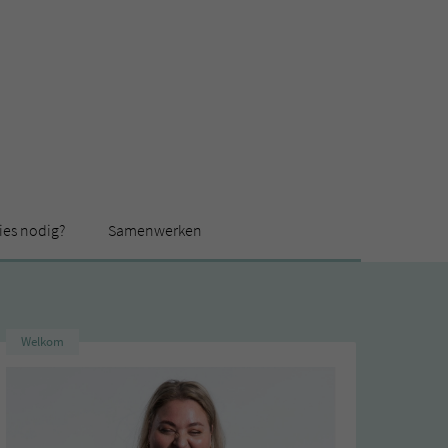
ies nodig?
Samenwerken
Welkom