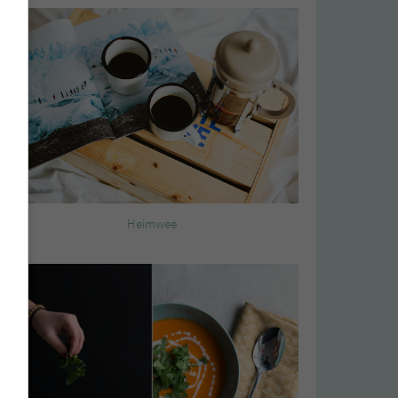
Heimwee