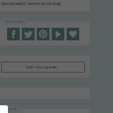
bewuste leefstijl. Welkom op mijn blog!
Social media
Zoeken
naar:
Favoriet