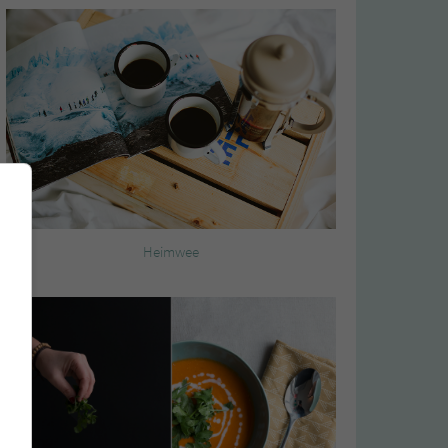
Heimwee