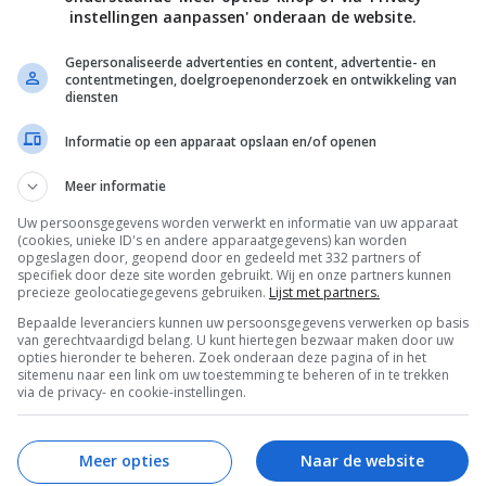
instellingen aanpassen' onderaan de website.
Gepersonaliseerde advertenties en content, advertentie- en
contentmetingen, doelgroepenonderzoek en ontwikkeling van
diensten
Informatie op een apparaat opslaan en/of openen
Meer informatie
Uw persoonsgegevens worden verwerkt en informatie van uw apparaat
(cookies, unieke ID's en andere apparaatgegevens) kan worden
opgeslagen door, geopend door en gedeeld met 332 partners of
specifiek door deze site worden gebruikt. Wij en onze partners kunnen
precieze geolocatiegegevens gebruiken.
Lijst met partners.
Bepaalde leveranciers kunnen uw persoonsgegevens verwerken op basis
van gerechtvaardigd belang. U kunt hiertegen bezwaar maken door uw
unnen lezen, ben ik nog een weekje doorgegaan met
opties hieronder te beheren. Zoek onderaan deze pagina of in het
sitemenu naar een link om uw toestemming te beheren of in te trekken
lvast verklappen dat ik nog een tijdje langer door zal
via de privacy- en cookie-instellingen.
at komt en wat ik zoal eet, dat lees je vandaag in deze
stagram-foodfoto’s?
Meer opties
Naar de website