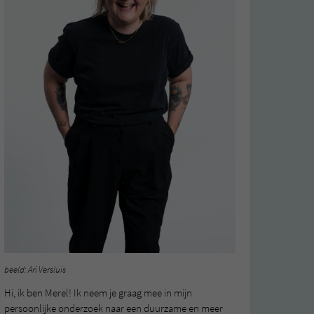
beeld: Ari Versluis
Hi, ik ben Merel! Ik neem je graag mee in mijn
persoonlijke onderzoek naar een duurzame en meer