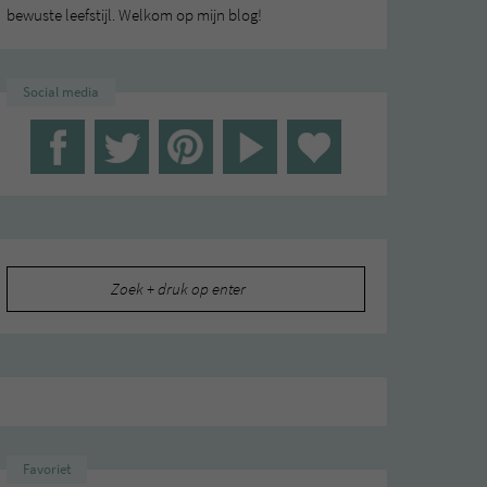
bewuste leefstijl. Welkom op mijn blog!
Social media
Zoeken
naar:
Favoriet