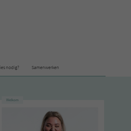
ies nodig?
Samenwerken
Welkom