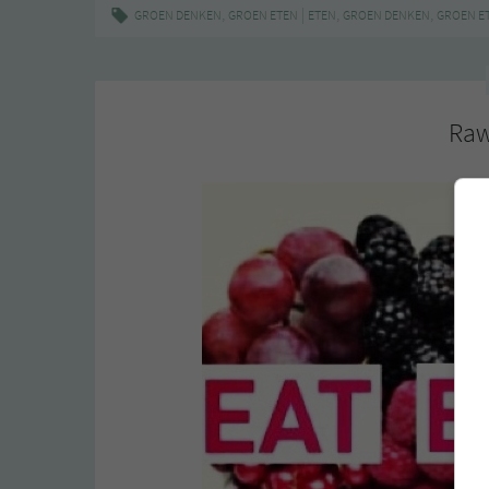
,
|
,
,
GROEN DENKEN
GROEN ETEN
ETEN
GROEN DENKEN
GROEN E
Raw