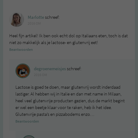
Marlotte
schreef:
2016 OM
Heel fijn artikel! Ik ben ook echt dol op Italiaans eten, toch is dat
niet zo makkelijk als je lactose- en glutenvrij eet!
Beantwoorden
degroenemeisjes
schreef:
2016 OM
Lactose is goed te doen, maar glutenvrij wordt inderdaad
lastiger. Al hebben wij in Italie en dan met name in Milaan,
heel veel glutenvrije producten gezien, dus de markt begint
er wel een beetje klaar voor te raken, heb ik het idee.
Glutenvrije pasta’s en pizzabodems enzo…
Beantwoorden