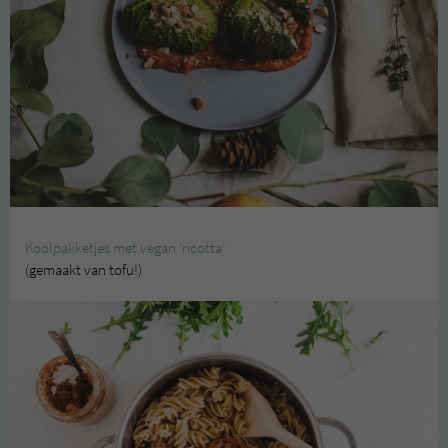
Koolpakketjes met vegan ‘ricotta’
(gemaakt van tofu!)