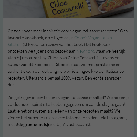
Op zoek naar meer inspiratie voor vegan Italiaanse recepten? Ons
favoriete kookboek, op dit gebied, is
Chloe’s Vegan Italian
Kitchen
(klik voor de review van het boek.) Dit kookboek
ontdekten we tijdens ons bezoek aan
New York
, waar we heerlijk
aten bij restaurant by Chloe, van Chloe Coscarelli – tevens de
auteur van dit kookboek. Dit boek staat vol met praktische en
authentieke, maar ook originele en iets ingewikkelder Italiaanse
recepten. Uiteraard allemaal 100% vegan. Een echte aanrader
dus!
Zin gekregen in een lekkere vegan Italiaanse maaltijd? We hopen je
voldoende inspiratie te hebben gegeven om aan de slag te gaan!
Laat je het ons weten als je één van onze recepten maakt? We
vinden het super leuk als je een foto met ons deelt via Instagram,
met
#degroenemeisjes
erbij. Alvast bedankt!