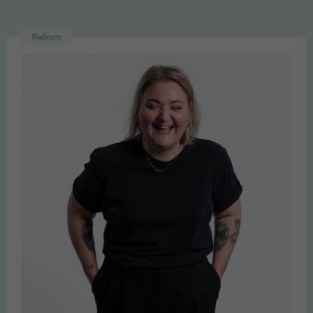
Welkom