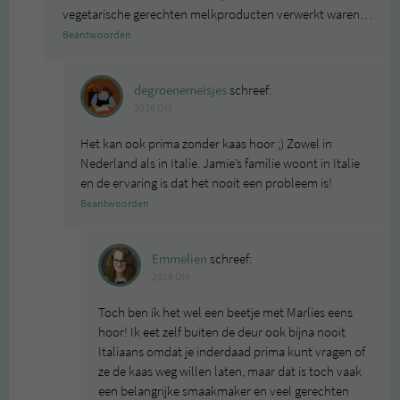
vegetarische gerechten melkproducten verwerkt waren…
Beantwoorden
degroenemeisjes
schreef:
2016 OM
Het kan ook prima zonder kaas hoor ;) Zowel in
Nederland als in Italie. Jamie’s familie woont in Italie
en de ervaring is dat het nooit een probleem is!
Beantwoorden
Emmelien
schreef:
2016 OM
Toch ben ik het wel een beetje met Marlies eens
hoor! Ik eet zelf buiten de deur ook bijna nooit
Italiaans omdat je inderdaad prima kunt vragen of
ze de kaas weg willen laten, maar dat is toch vaak
een belangrijke smaakmaker en veel gerechten