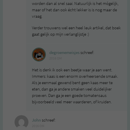
worden dan al snel saai. Natuurlijk is het mógelijk,
maar of het dan ook écht lekker is is nog maar de
vraag.
Verder trouwens wel een heel leuk artikel, dat boek
gaat gelijk op mijn verlanglijstje :)
degroenemeisjes
schreef:
2016 OM
Het is denk ik ook een beetje waar je aan went.
Immers: kaas is een enorm overheersende smaak.
Als je eenmaal gewend bent geen kaas meer te
eten, dan ga je andere smaken veel duidelijker
proeven. Dan ga je een goede tomatensaus
bijvoorbeeld veel meer waarderen, of kruiden.
John
schreef:
2016 OM