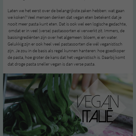
Laten we het eerst over de belangrijkste zaken hebben: wat gaan
we koken? Veel mensen denken dat vegan eten betekent dat je
nooit meer pasta kunt eten. Dat is ook wel een logische gedachte,
omdat er in veel (verse) pastasoorten ei verwerkt zit. Immers, de
basisingrediënten zijn over het algemeen: bloem, ei en water.
Gelukkig zijn er ook heel veel pastasoorten die wél veganistisch
zijn. Je zou in de basis als regel kunnen hanteren: hoe goedkoper
de pasta, hoe groter de kans dat het veganistisch is. Daarbij komt
dat droge pasta sneller vegan is dan verse pasta.