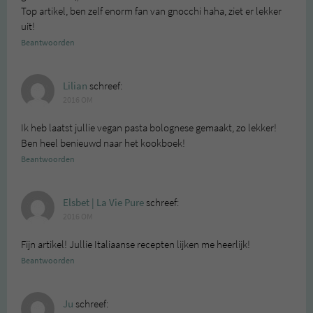
Top artikel, ben zelf enorm fan van gnocchi haha, ziet er lekker
uit!
Beantwoorden
Lilian
schreef:
2016 OM
Ik heb laatst jullie vegan pasta bolognese gemaakt, zo lekker!
Ben heel benieuwd naar het kookboek!
Beantwoorden
Elsbet | La Vie Pure
schreef:
2016 OM
Fijn artikel! Jullie Italiaanse recepten lijken me heerlijk!
Beantwoorden
Ju
schreef: