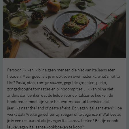
Persoonlijk ken ik bijna geen mensen die niet van Italiaans eten
houden. Maar goed, als je er ook even over nadenkt: what’s not to
like? Pasta, pizza, romige sauzen, gegrilde groenten, pesto,
zongedroogde tomaatjes en pijnboompitjes…Ik kan bijna niet
anders dan denken dat de liefde voor de Italiaanse keuken de
hoofdreden moet zijn voor het enorme aantal toeristen dat
jaarlijks naar the land of pasta afreist. En vegan Italiaans eten? Hoe
werkt dat? Welke gerechten zijn vegan of te veganizen? Wat bestel
je in een restaurant als je vegan Italiaans wilt eten? En zijn er ook
leuke vegan Italiaanse kookboeken te koop?