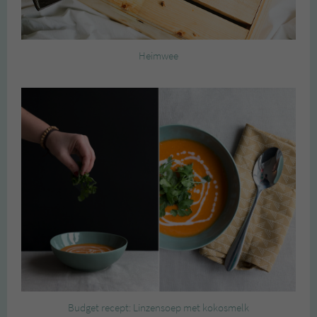
Heimwee
Budget recept: Linzensoep met kokosmelk