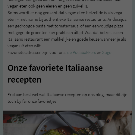
vegan eten ook geen eieren en geen zuivel is.
Soms wordt er nog gedacht dat vegan eten hetzelfde is als vega
eten – met name bij authentieke Italiaanse restaurants. Anderzijds:
een gedroogde pasta met tomatensaus, of een eenvoudige pizza
met gegrilde groenten kan praktisch áltijd. Wat dat betreft is een
Italiaans restaurant een makkelijke en goede keuze wanneer je als
vegan uit eten wilt.
Favoriete adressen zijn voor ons:
de Pizzabakkers
en
Sugo
.
Onze favoriete Italiaanse
recepten
Er staan best wel wat Italiaanse recepten op ons blog, maar dit zijn
toch by far onze favorietjes: