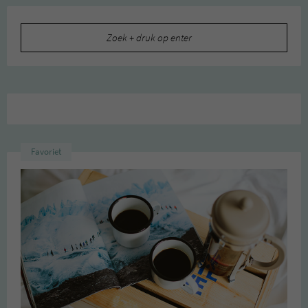
Zoeken
naar:
Favoriet