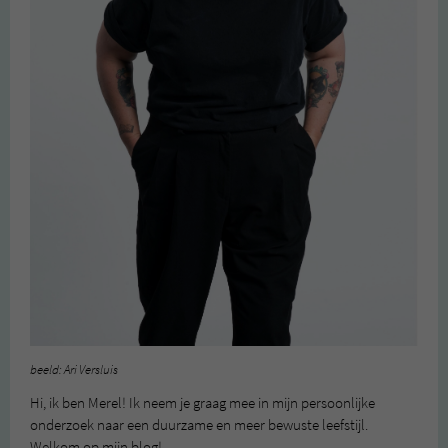
beeld: Ari Versluis
Hi, ik ben Merel! Ik neem je graag mee in mijn persoonlijke
onderzoek naar een duurzame en meer bewuste leefstijl.
Welkom op mijn blog!