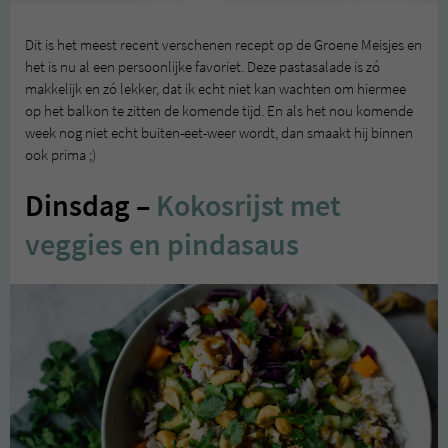
Dit is het meest recent verschenen recept op de Groene Meisjes en
het is nu al een persoonlijke favoriet. Deze pastasalade is zó
makkelijk en zó lekker, dat ik echt niet kan wachten om hiermee
op het balkon te zitten de komende tijd. En als het nou komende
week nog niet echt buiten-eet-weer wordt, dan smaakt hij binnen
ook prima ;)
Dinsdag –
Kokosrijst met
veggies en pindasaus