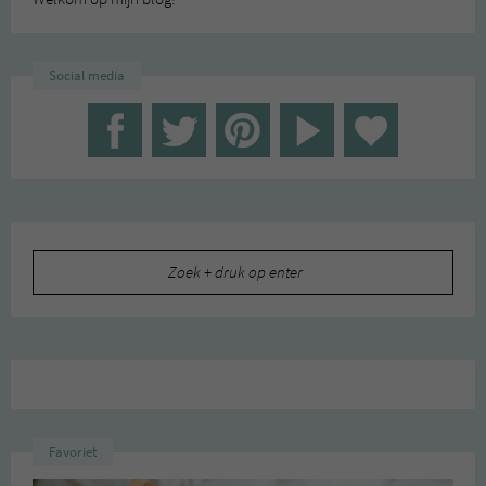
Social media
Zoeken
naar:
Favoriet