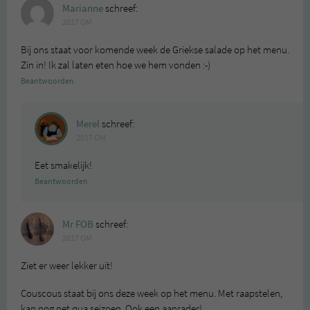
Marianne
schreef:
2017 OM
Bij ons staat voor komende week de Griekse salade op het menu.
Zin in! Ik zal laten eten hoe we hem vonden :-)
Beantwoorden
Merel
schreef:
2017 OM
Eet smakelijk!
Beantwoorden
Mr FOB
schreef:
2017 OM
Ziet er weer lekker uit!
Couscous staat bij ons deze week op het menu. Met raapstelen,
kan nog net qua seizoen. Ook een aanrader!