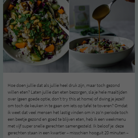
Hoe doen jullie dat als jullie heel druk zijn, maar toch gezond
willen eten? Laten jullie dan eten bezorgen, sla je hele maaltijden
over (geen goede optie, don’t try this at home) of dwing je jezelf
om toch de keuken in te gaan om iets op tafel te toveren? Omdat
ik weet dat veel mensen het lastig vinden om in zo’n periode toch
een beetje gezond en goed te blijven eten, heb ik een weekmenu
met vijf super snelle gerechten samengesteld. Ik beloof je: deze
gerechten staan in een kwartier – misschien hooguit 20 minuten –