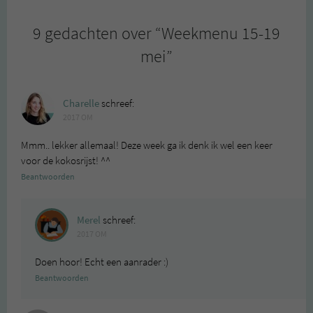
9 gedachten over “
Weekmenu 15-19
mei
”
Charelle
schreef:
2017 OM
Mmm.. lekker allemaal! Deze week ga ik denk ik wel een keer
voor de kokosrijst! ^^
Beantwoorden
Merel
schreef:
2017 OM
Doen hoor! Echt een aanrader :)
Beantwoorden