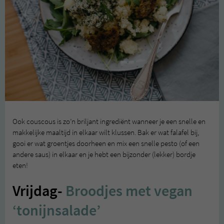
Ook couscous is zo’n briljant ingrediënt wanneer je een snelle en
makkelijke maaltijd in elkaar wilt klussen. Bak er wat falafel bij,
gooi er wat groentjes doorheen en mix een snelle pesto (of een
andere saus) in elkaar en je hebt een bijzonder (lekker) bordje
eten!
Vrijdag-
Broodjes met vegan
‘tonijnsalade’