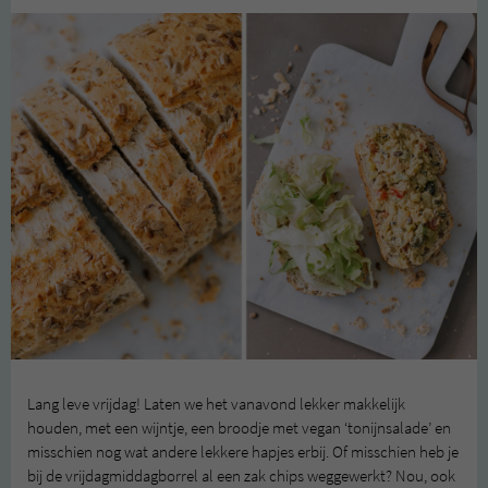
Lang leve vrijdag! Laten we het vanavond lekker makkelijk
houden, met een wijntje, een broodje met vegan ‘tonijnsalade’ en
misschien nog wat andere lekkere hapjes erbij. Of misschien heb je
bij de vrijdagmiddagborrel al een zak chips weggewerkt? Nou, ook