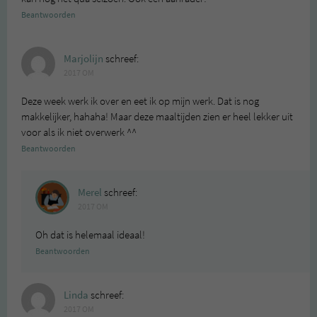
Beantwoorden
Marjolijn
schreef:
2017 OM
Deze week werk ik over en eet ik op mijn werk. Dat is nog
makkelijker, hahaha! Maar deze maaltijden zien er heel lekker uit
voor als ik niet overwerk ^^
Beantwoorden
Merel
schreef:
2017 OM
Oh dat is helemaal ideaal!
Beantwoorden
Linda
schreef:
2017 OM