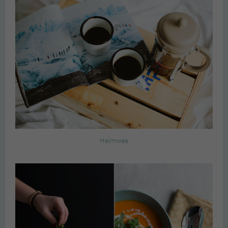
Heimwee