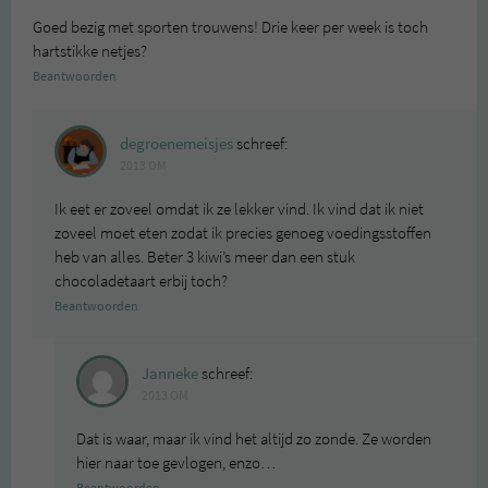
Goed bezig met sporten trouwens! Drie keer per week is toch
hartstikke netjes?
Beantwoorden
degroenemeisjes
schreef:
2013 OM
Ik eet er zoveel omdat ik ze lekker vind. Ik vind dat ik niet
zoveel moet eten zodat ik precies genoeg voedingsstoffen
heb van alles. Beter 3 kiwi’s meer dan een stuk
chocoladetaart erbij toch?
Beantwoorden
Janneke
schreef:
2013 OM
Dat is waar, maar ik vind het altijd zo zonde. Ze worden
hier naar toe gevlogen, enzo…
Beantwoorden