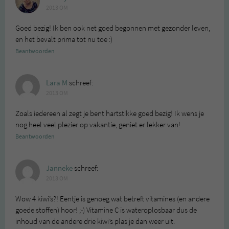
2013 OM
Goed bezig! Ik ben ook net goed begonnen met gezonder leven,
en het bevalt prima tot nu toe :)
Beantwoorden
Lara M
schreef:
2013 OM
Zoals iedereen al zegt je bent hartstikke goed bezig! Ik wens je
nog heel veel plezier op vakantie, geniet er lekker van!
Beantwoorden
Janneke
schreef:
2013 OM
Wow 4 kiwi’s?! Eentje is genoeg wat betreft vitamines (en andere
goede stoffen) hoor! ;-) Vitamine C is wateroplosbaar dus de
inhoud van de andere drie kiwi’s plas je dan weer uit.