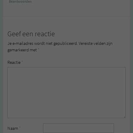
Beantwoorden
Geef een reactie
Je e-mailadres wordt niet gepubliceerd.
Vereiste velden zijn
gemarkeerd met
*
Reactie
*
Naam
*