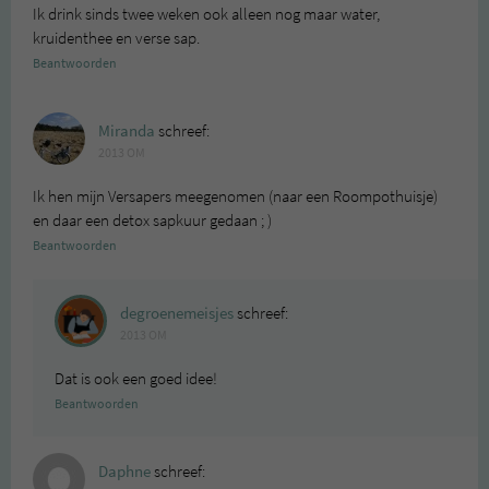
Ik drink sinds twee weken ook alleen nog maar water,
kruidenthee en verse sap.
Beantwoorden
Miranda
schreef:
2013 OM
Ik hen mijn Versapers meegenomen (naar een Roompothuisje)
en daar een detox sapkuur gedaan ; )
Beantwoorden
degroenemeisjes
schreef:
2013 OM
Dat is ook een goed idee!
Beantwoorden
Daphne
schreef: