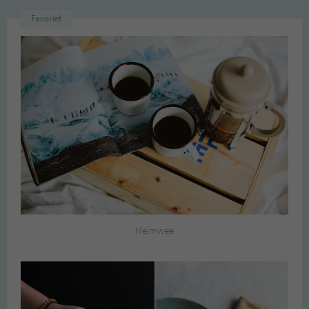
Favoriet
Heimwee