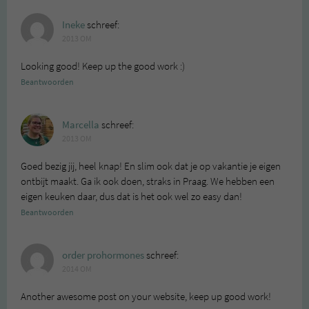
Ineke
schreef:
2013 OM
Looking good! Keep up the good work :)
Beantwoorden
Marcella
schreef:
2013 OM
Goed bezig jij, heel knap! En slim ook dat je op vakantie je eigen
ontbijt maakt. Ga ik ook doen, straks in Praag. We hebben een
eigen keuken daar, dus dat is het ook wel zo easy dan!
Beantwoorden
order prohormones
schreef:
2014 OM
Another awesome post on your website, keep up good work!