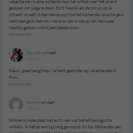
vakantie ben ik elke ochtend voor het ontbijt naar het strand
gelopen om yoga te doen. Echt heerlijk als de zon zo op je
lichaam straalt. Ik ben benieuwd hoe het komende vakantie gaat
want dan ga ik met mn vriend en die is niet zo van het super
healthy gedoe, vind hij een beetje onzin.
Beantwoorden
Daniëlle
schreef:
2013 OM
Wauw, goed bezig hoor! Je bent gezonder op vakantie dan ik
thuis.
Beantwoorden
Miriam
schreef:
2013 OM
Emmen is inderdaad niet echt veel wat betreft biologische
winkels.. Ik heb er een tijd lang gewoond. En tip: Markander aan