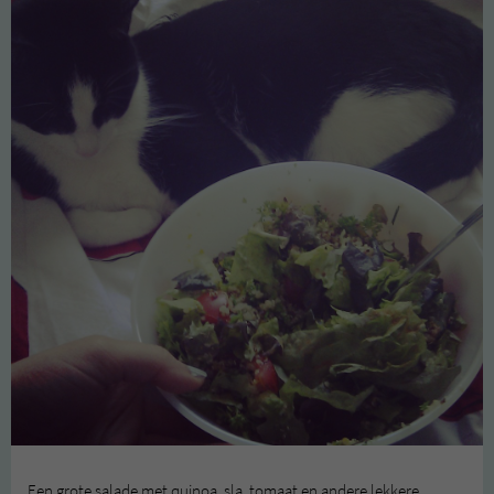
Een grote salade met quinoa, sla, tomaat en andere lekkere