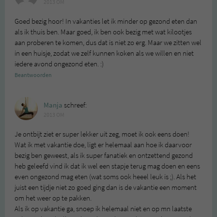
2013 OM
Goed bezig hoor! In vakanties let ik minder op gezond eten dan
als ik thuis ben. Maar goed, ik ben ook bezig met wat kilootjes
aan proberen te komen, dus dat is niet zo erg. Maar we zitten wel
in een huisje, zodat we zelf kunnen koken als we willen en niet
iedere avond ongezond eten. :)
Beantwoorden
Manja
schreef:
2013 OM
Je ontbijt ziet er super lekker uit zeg, moet ik ook eens doen!
Wat ik met vakantie doe, ligt er helemaal aan hoe ik daarvoor
bezig ben geweest, als ik super fanatiek en ontzettend gezond
heb geleefd vind ik dat ik wel een stapje terug mag doen en eens
even ongezond mag eten (wat soms ook heeel leuk is ;). Als het
juist een tijdje niet zo goed ging dan is de vakantie een moment
om het weer op te pakken.
Als ik op vakantie ga, snoep ik helemaal niet en op mn laatste