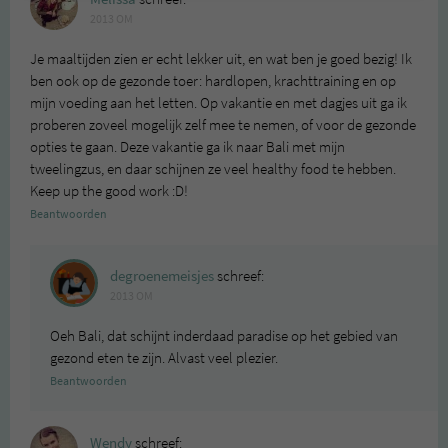
2013 OM
Je maaltijden zien er echt lekker uit, en wat ben je goed bezig! Ik
ben ook op de gezonde toer: hardlopen, krachttraining en op
mijn voeding aan het letten. Op vakantie en met dagjes uit ga ik
proberen zoveel mogelijk zelf mee te nemen, of voor de gezonde
opties te gaan. Deze vakantie ga ik naar Bali met mijn
tweelingzus, en daar schijnen ze veel healthy food te hebben.
Keep up the good work :D!
Beantwoorden
degroenemeisjes
schreef:
2013 OM
Oeh Bali, dat schijnt inderdaad paradise op het gebied van
gezond eten te zijn. Alvast veel plezier.
Beantwoorden
Wendy
schreef: