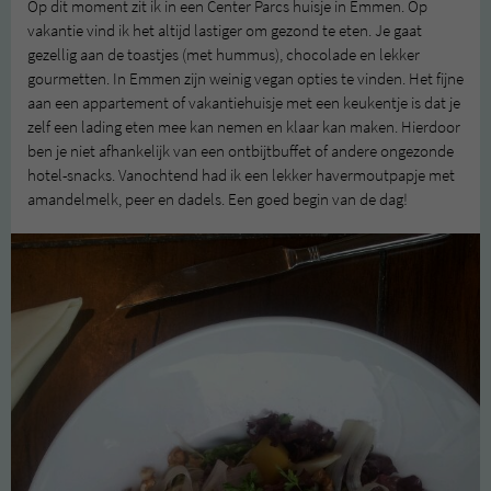
Op dit moment zit ik in een Center Parcs huisje in Emmen. Op
vakantie vind ik het altijd lastiger om gezond te eten. Je gaat
gezellig aan de toastjes (met hummus), chocolade en lekker
gourmetten. In Emmen zijn weinig vegan opties te vinden. Het fijne
aan een appartement of vakantiehuisje met een keukentje is dat je
zelf een lading eten mee kan nemen en klaar kan maken. Hierdoor
ben je niet afhankelijk van een ontbijtbuffet of andere ongezonde
hotel-snacks. Vanochtend had ik een lekker havermoutpapje met
amandelmelk, peer en dadels. Een goed begin van de dag!