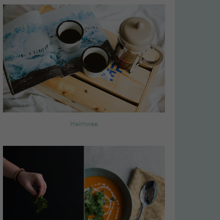
Heimwee