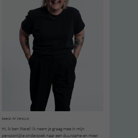
beeld: Ari Versluis
Hi, ik ben Merel! Ik neem je graag mee in mijn
persoonlijke onderzoek naar een duurzame en meer