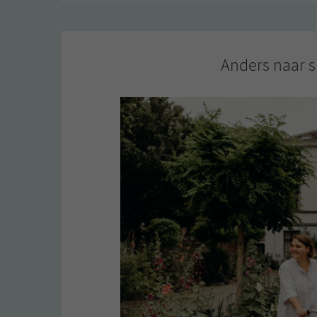
beantwoord
(november
2022)
Anders naar s