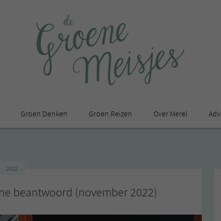
Groen Denken
Groen Reizen
Over Merel
Adv
In de media
Privacy Statement
2022
en
tine beantwoord (november 2022)