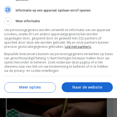
Informatie op een apparaat opslaan en/of openen
2020
eging in februari
Meer informatie
Uw persoonsgegevens worden verwerkt en informatie van uw apparaat
(cookies, unieke ID's en andere apparaatgegevens) kan worden
opgeslagen door, geopend door en gedeeld met 332 partners of
specifiek door deze site worden gebruikt. Wij en onze partners kunnen
precieze geolocatiegegevens gebruiken.
Lijst met partners.
Bepaalde leveranciers kunnen uw persoonsgegevens verwerken op basis
van gerechtvaardigd belang. U kunt hiertegen bezwaar maken door uw
opties hieronder te beheren. Zoek onderaan deze pagina of in het
sitemenu naar een link om uw toestemming te beheren of in te trekken
via de privacy- en cookie-instellingen.
Meer opties
Naar de website