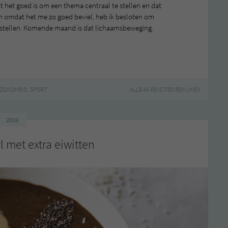
at het goed is om een thema centraal te stellen en dat
En omdat het me zo goed beviel, heb ik besloten om
 stellen. Komende maand is dat lichaamsbeweging.
,
EZONDHEID
SPORT
ALLE 48 REACTIES BEKIJKEN
2016
met extra eiwitten