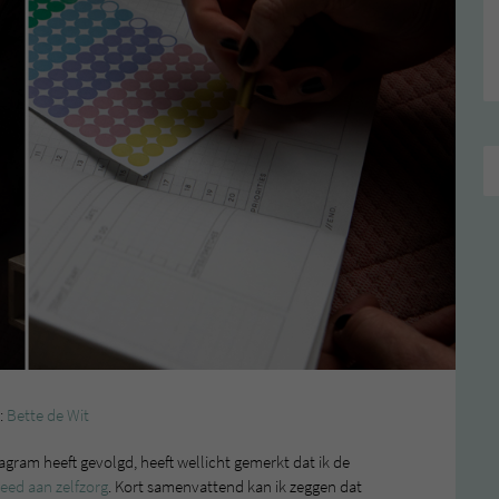
:
Bette de Wit
tagram heeft gevolgd, heeft wellicht gemerkt dat ik de
eed aan zelfzorg
. Kort samenvattend kan ik zeggen dat