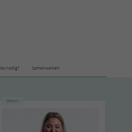
ies nodig?
Samenwerken
Welkom