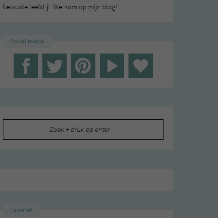
bewuste leefstijl. Welkom op mijn blog!
Social media
Zoeken
naar:
Favoriet