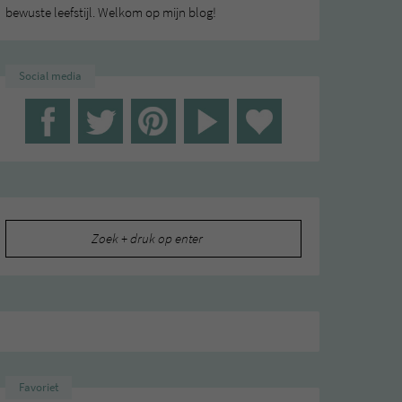
bewuste leefstijl. Welkom op mijn blog!
Social media
Zoeken
naar:
Favoriet