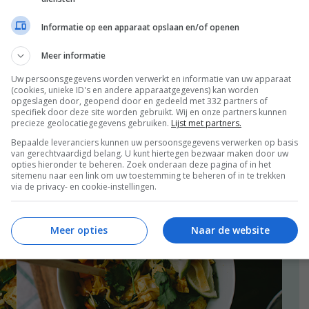
rijstnoedels – met winactie
Informatie op een apparaat opslaan en/of openen
Meer informatie
Uw persoonsgegevens worden verwerkt en informatie van uw apparaat
(cookies, unieke ID's en andere apparaatgegevens) kan worden
opgeslagen door, geopend door en gedeeld met 332 partners of
specifiek door deze site worden gebruikt. Wij en onze partners kunnen
precieze geolocatiegegevens gebruiken.
Lijst met partners.
Bepaalde leveranciers kunnen uw persoonsgegevens verwerken op basis
van gerechtvaardigd belang. U kunt hiertegen bezwaar maken door uw
opties hieronder te beheren. Zoek onderaan deze pagina of in het
sitemenu naar een link om uw toestemming te beheren of in te trekken
via de privacy- en cookie-instellingen.
Meer opties
Naar de website