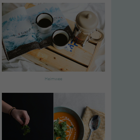
Heimwee