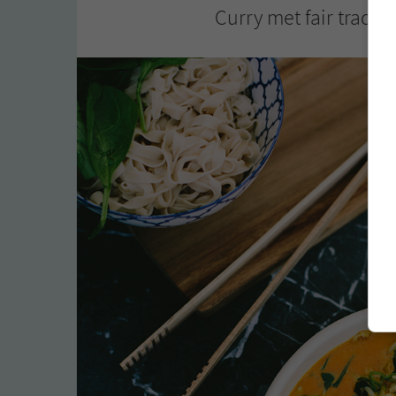
Curry met fair trade 