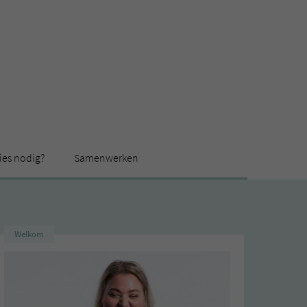
ies nodig?
Samenwerken
Welkom