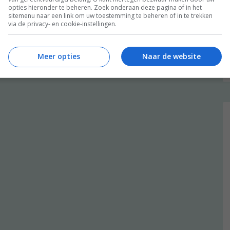
opties hieronder te beheren. Zoek onderaan deze pagina of in het
sitemenu naar een link om uw toestemming te beheren of in te trekken
via de privacy- en cookie-instellingen.
Meer opties
Naar de website