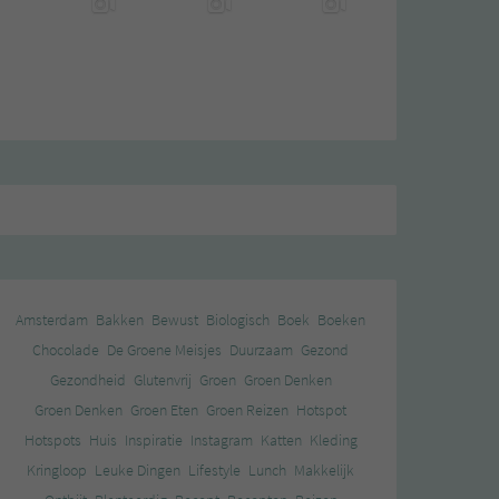
Amsterdam
Bakken
Bewust
Biologisch
Boek
Boeken
Chocolade
De Groene Meisjes
Duurzaam
Gezond
Gezondheid
Glutenvrij
Groen
Groen Denken
Groen Denken
Groen Eten
Groen Reizen
Hotspot
Hotspots
Huis
Inspiratie
Instagram
Katten
Kleding
Kringloop
Leuke Dingen
Lifestyle
Lunch
Makkelijk