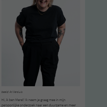
beeld: Ari Versluis
Hi, ik ben Merel! Ik neem je graag mee in mijn
persoonlijke onderzoek naar een duurzame en meer