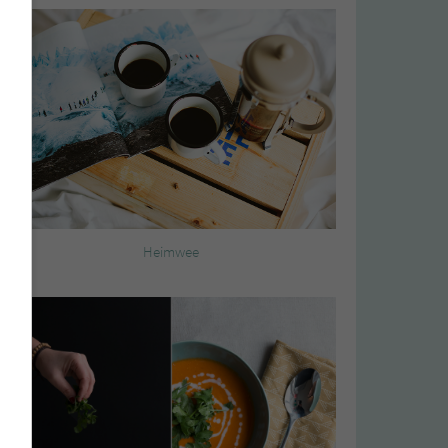
Heimwee