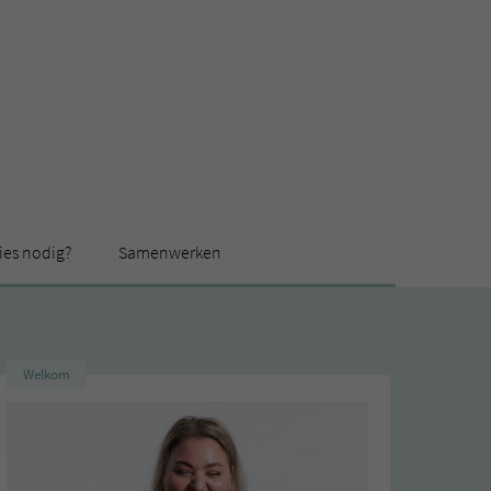
ies nodig?
Samenwerken
Welkom