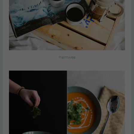
Heimwee