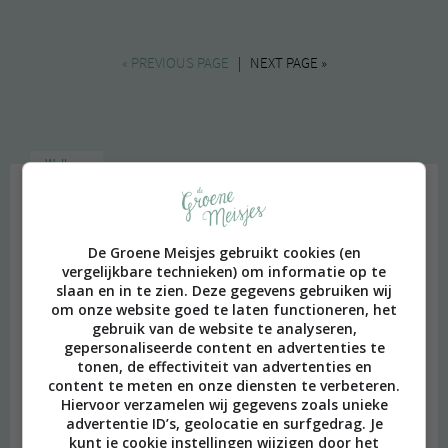
samen?
« PREVIOUS PAGE
| NEXT PAGE »
Welkom
De Groene Meisjes gebruikt cookies (en
vergelijkbare technieken) om informatie op te
slaan en in te zien. Deze gegevens gebruiken wij
om onze website goed te laten functioneren, het
gebruik van de website te analyseren,
gepersonaliseerde content en advertenties te
tonen, de effectiviteit van advertenties en
content te meten en onze diensten te verbeteren.
Hiervoor verzamelen wij gegevens zoals unieke
advertentie ID’s, geolocatie en surfgedrag. Je
kunt je cookie instellingen wijzigen door het