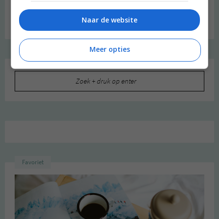
Naar de website
Meer opties
Zoeken
naar:
Favoriet