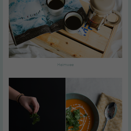
Heimwee