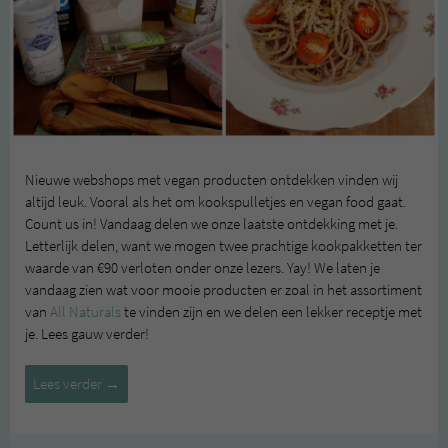
Nieuwe webshops met vegan producten ontdekken vinden wij
altijd leuk. Vooral als het om kookspulletjes en vegan food gaat.
Count us in! Vandaag delen we onze laatste ontdekking met je.
Letterlijk delen, want we mogen twee prachtige kookpakketten ter
waarde van €90 verloten onder onze lezers. Yay! We laten je
vandaag zien wat voor mooie producten er zoal in het assortiment
van
All Naturals
te vinden zijn en we delen een lekker receptje met
je. Lees gauw verder!
All
Lees verder
→
Naturals,
een