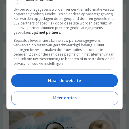
Social media
Uw persoonsgegevens worden verwerkt en informatie van uw
apparaat (cookies, unieke ID's en andere apparaatgegevens)
kan worden opgeslagen door, geopend door en gedeeld met
332 partners of specifiek door deze site worden gebruikt. Wij
en onze partners kunnen precieze geolocatiegegevens
gebruiken.
Lijst met partners.
Bepaalde leveranciers kunnen uw persoonsgegevens
verwerken op basis van gerechtvaardigd belang. U kunt
hiertegen bezwaar maken door uw opties hieronder te
Zoeken
beheren. Zoek onderaan deze pagina of in het sitemenu naar
een link om uw toestemming te beheren of in te trekken via de
naar:
privacy- en cookie-instellingen.
Naar de website
Meer opties
Favoriet