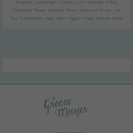
Kringloop
Leuke Dingen
Lifestyle
Lunch
Makkelijk
Ontbijt
Plantaardig
Recept
Recepten
Reizen
Restaurant
Review
Snel
Tips
Tweedehands
Vega
Vegan
Veggie
Vintage
Winactie
Zomer
Privacy Statement