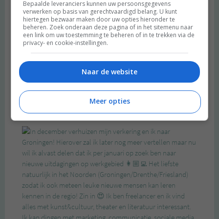
Bepaalde leveranciers kunnen uw persoonsgegevens
verwerken op basis van gerechtvaardigd belang. U kunt
hiertegen bezwaar maken door uw opties hieronder te
beheren. Zoek onderaan deze pagina of in het sitemenu naar
een link om uw toestemming te beheren of in te trekken via de
privacy- en cookie-instellingen.
Naar de website
Meer opties