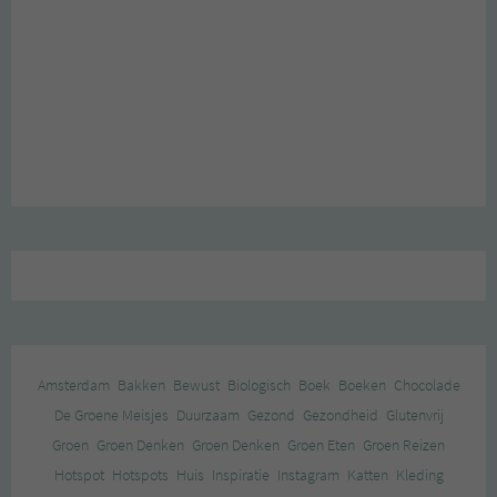
Amsterdam
Bakken
Bewust
Biologisch
Boek
Boeken
Chocolade
De Groene Meisjes
Duurzaam
Gezond
Gezondheid
Glutenvrij
Groen
Groen Denken
Groen Denken
Groen Eten
Groen Reizen
Hotspot
Hotspots
Huis
Inspiratie
Instagram
Katten
Kleding