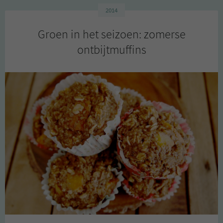
2014
Groen in het seizoen: zomerse
ontbijtmuffins