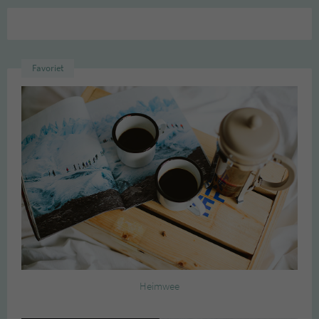
Favoriet
Heimwee