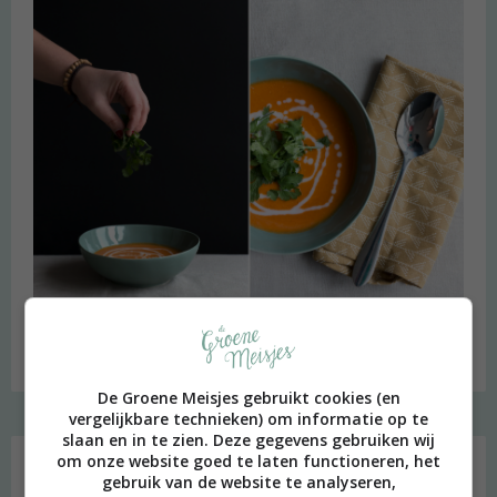
Budget recept: Linzensoep met kokosmelk
De Groene Meisjes gebruikt cookies (en
vergelijkbare technieken) om informatie op te
Instagram Merel
slaan en in te zien. Deze gegevens gebruiken wij
om onze website goed te laten functioneren, het
gebruik van de website te analyseren,