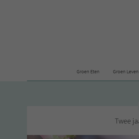
Groen Eten
Groen Leven
Receptenindex
Stijl
Producten
Huis
Leuke ding
Twee ja