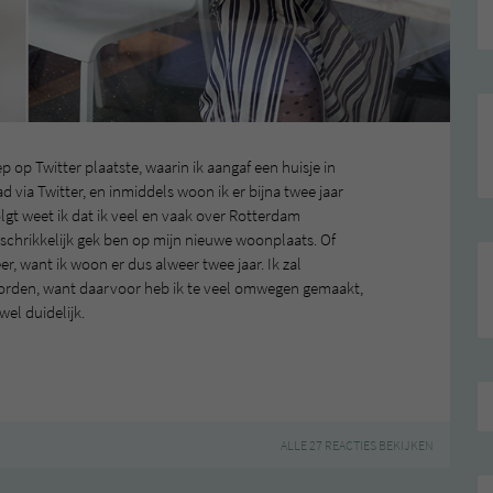
p op Twitter plaatste, waarin ik aangaf een huisje in
 via Twitter, en inmiddels woon ik er bijna twee jaar
olgt weet ik dat ik veel en vaak over Rotterdam
rschrikkelijk gek ben op mijn nieuwe woonplaats. Of
r, want ik woon er dus alweer twee jaar. Ik zal
orden, want daarvoor heb ik te veel omwegen gemaakt,
wel duidelijk.
ALLE 27 REACTIES BEKIJKEN