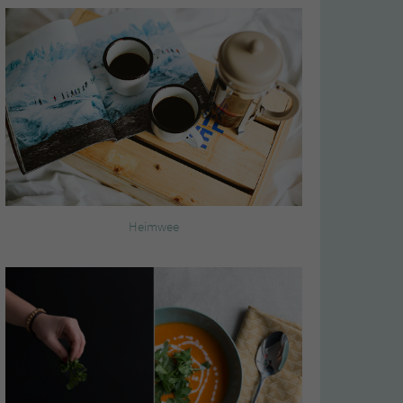
Heimwee