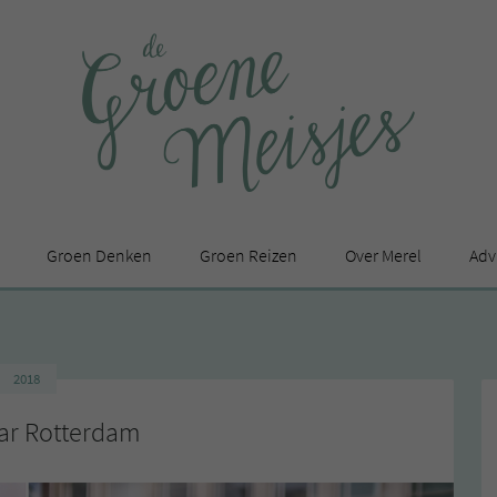
Groen Denken
Groen Reizen
Over Merel
Adv
In de media
Privacy Statement
2018
en
ar Rotterdam