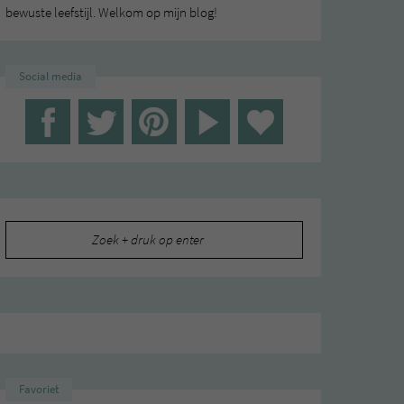
bewuste leefstijl. Welkom op mijn blog!
Social media
Zoeken
naar:
Favoriet