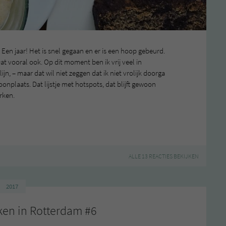
en jaar! Het is snel gegaan en er is een hoop gebeurd.
t vooral ook. Op dit moment ben ik vrij veel in
lijn, – maar dat wil niet zeggen dat ik niet vrolijk doorga
nplaats. Dat lijstje met hotspots, dat blijft gewoon
rken.
ALLE 13 REACTIES BEKIJKEN
2017
ken in Rotterdam #6