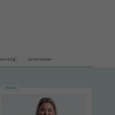
ies nodig?
Samenwerken
Welkom