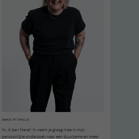
beeld: Ari Versluis
Hi, ik ben Merel! Ik neem je graag mee in mijn
persoonlijke onderzoek naar een duurzame en meer