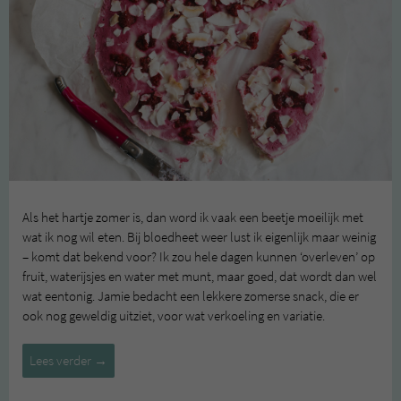
Als het hartje zomer is, dan word ik vaak een beetje moeilijk met
wat ik nog wil eten. Bij bloedheet weer lust ik eigenlijk maar weinig
– komt dat bekend voor? Ik zou hele dagen kunnen ‘overleven’ op
fruit, waterijsjes en water met munt, maar goed, dat wordt dan wel
wat eentonig. Jamie bedacht een lekkere zomerse snack, die er
ook nog geweldig uitziet, voor wat verkoeling en variatie.
Zomerse
Lees verder
→
snack