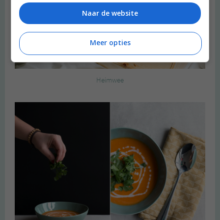
Naar de website
Meer opties
Heimwee