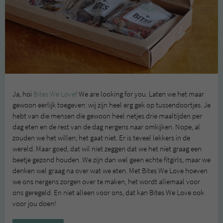
Ja, hoi
Bites We Love
! We are looking for you. Laten we het maar
gewoon eerlijk toegeven: wij zijn heel erg gek op tussendoortjes. Je
hebt van die mensen die gewoon heel netjes drie maaltijden per
dag eten en de rest van de dag nergens naar omkijken. Nope, al
zouden we het willen; het gaat niet. Er is teveel lekkers in de
wereld. Maar goed, dat wil niet zeggen dat we het niet graag een
beetje gezond houden. We zijn dan wel geen echte fitgirls, maar we
denken wel graag na over wat we eten. Met Bites We Love hoeven
we ons nergens zorgen over te maken, het wordt allemaal voor
ons geregeld. En niet alleen voor ons, dat kan Bites We Love ook
voor jou doen!