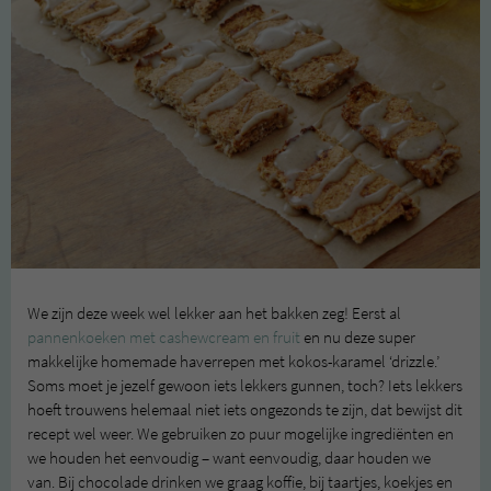
We zijn deze week wel lekker aan het bakken zeg! Eerst al
pannenkoeken met cashewcream en fruit
en nu deze super
makkelijke homemade haverrepen met kokos-karamel ‘drizzle.’
Soms moet je jezelf gewoon iets lekkers gunnen, toch? Iets lekkers
hoeft trouwens helemaal niet iets ongezonds te zijn, dat bewijst dit
recept wel weer. We gebruiken zo puur mogelijke ingrediënten en
we houden het eenvoudig – want eenvoudig, daar houden we
van. Bij chocolade drinken we graag koffie, bij taartjes, koekjes en