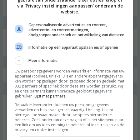
via 'Privacy instellingen aanpassen' onderaan de
website.
Gepersonaliseerde advertenties en content,
advertentie- en contentmetingen,
doelgroepenonderzoek en ontwikkeling van diensten
Zoeken
naar:
Informatie op een apparaat opslaan en/of openen
Meer informatie
Uw persoonsgegevens worden verwerkt en informatie van uw
apparaat (cookies, unieke ID's en andere apparaatgegevens)
kan worden opgeslagen door, geopend door en gedeeld met
332 partners of specifiek door deze site worden gebruikt. Wij
en onze partners kunnen precieze geolocatiegegevens
Favoriet
gebruiken.
Lijst met partners.
Bepaalde leveranciers kunnen uw persoonsgegevens
verwerken op basis van gerechtvaardigd belang. U kunt
hiertegen bezwaar maken door uw opties hieronder te
beheren. Zoek onderaan deze pagina of in het sitemenu naar
een link om uw toestemming te beheren of in te trekken via de
privacy- en cookie-instellingen.