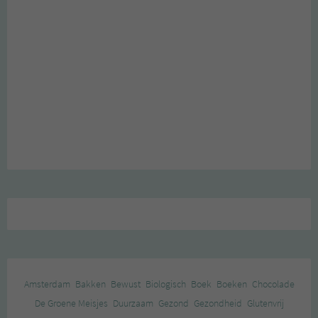
Amsterdam
Bakken
Bewust
Biologisch
Boek
Boeken
Chocolade
De Groene Meisjes
Duurzaam
Gezond
Gezondheid
Glutenvrij