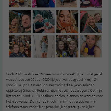
Sinds 2020 maak ik een ‘zoveel voor 20-zoveel’ lijstje. In dat geval
was dat dus een 20 voor 2020 lijstje en vandaag deel ik mijn 24
voor 2024 lijst. Dit is een (online) traditie die ik jaren geleden
oppikte bij Gretchen Rubin en die me veel houvast geeft. Op mijn
lijst staan – vind ik – 24 haalbare doelen, plannen en wensen voor
het nieuwe jaar. De lijst heb ik ook in mijn notitiesapp op mijn
telefoon staan, zodat ik er gemakkelijk naar terug kan kijken.