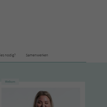
ies nodig?
Samenwerken
Welkom