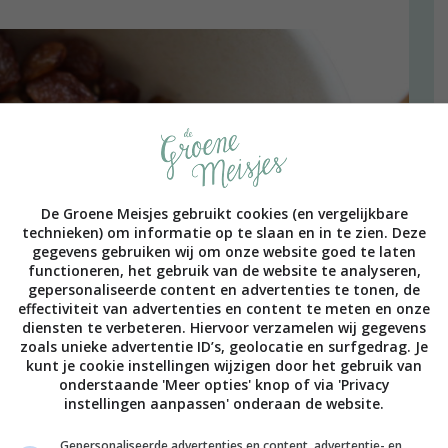
De Groene Meisjes gebruikt cookies (en vergelijkbare
technieken) om informatie op te slaan en in te zien. Deze
gegevens gebruiken wij om onze website goed te laten
functioneren, het gebruik van de website te analyseren,
gepersonaliseerde content en advertenties te tonen, de
effectiviteit van advertenties en content te meten en onze
diensten te verbeteren. Hiervoor verzamelen wij gegevens
zoals unieke advertentie ID’s, geolocatie en surfgedrag. Je
kunt je cookie instellingen wijzigen door het gebruik van
onderstaande 'Meer opties' knop of via 'Privacy
instellingen aanpassen' onderaan de website.
Gepersonaliseerde advertenties en content, advertentie- en