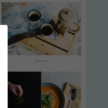
Heimwee