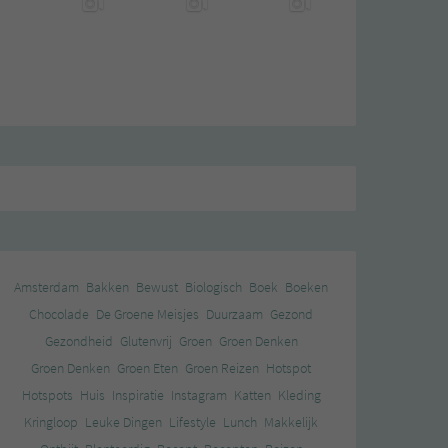
Amsterdam
Bakken
Bewust
Biologisch
Boek
Boeken
Chocolade
De Groene Meisjes
Duurzaam
Gezond
Gezondheid
Glutenvrij
Groen
Groen Denken
Groen Denken
Groen Eten
Groen Reizen
Hotspot
Hotspots
Huis
Inspiratie
Instagram
Katten
Kleding
Kringloop
Leuke Dingen
Lifestyle
Lunch
Makkelijk