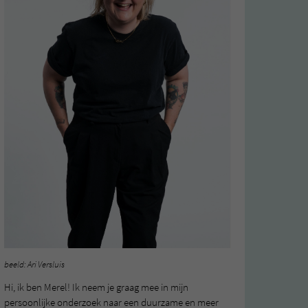
beeld: Ari Versluis
Hi, ik ben Merel! Ik neem je graag mee in mijn
persoonlijke onderzoek naar een duurzame en meer