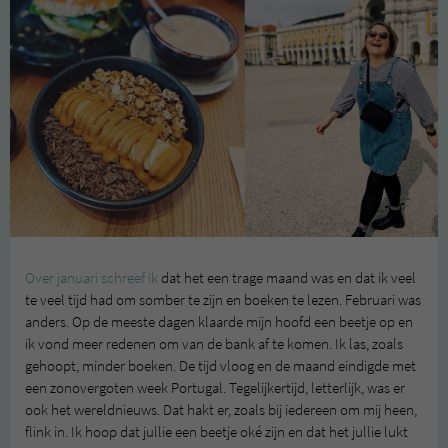
Over januari schreef ik
dat het een trage maand was en dat ik veel
te veel tijd had om somber te zijn en boeken te lezen. Februari was
anders. Op de meeste dagen klaarde mijn hoofd een beetje op en
ik vond meer redenen om van de bank af te komen. Ik las, zoals
gehoopt, minder boeken. De tijd vloog en de maand eindigde met
een zonovergoten week Portugal. Tegelijkertijd, letterlijk, was er
ook het wereldnieuws. Dat hakt er, zoals bij iedereen om mij heen,
flink in. Ik hoop dat jullie een beetje oké zijn en dat het jullie lukt