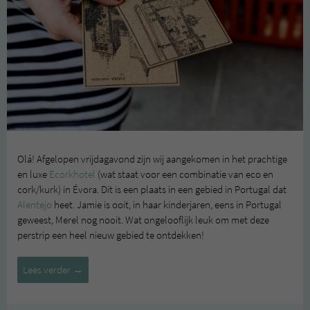
Olá! Afgelopen vrijdagavond zijn wij aangekomen in het prachtige
en luxe
Ecorkhotel
(wat staat voor een combinatie van eco en
cork/kurk) in Évora. Dit is een plaats in een gebied in Portugal dat
Alentejo
heet. Jamie is ooit, in haar kinderjaren, eens in Portugal
geweest, Merel nog nooit. Wat ongelooflijk leuk om met deze
perstrip een heel nieuw gebied te ontdekken!
Plog
Lees verder
→
21
maart