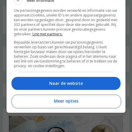
Meer informatie
Social media
Uw persoonsgegevens worden verwerkt en informatie van uw
apparaat (cookies, unieke ID's en andere apparaatgegevens)
kan worden opgeslagen door, geopend door en gedeeld met
332 partners of specifiek door deze site worden gebruikt. Wij
en onze partners kunnen precieze geolocatiegegevens
gebruiken.
Lijst met partners.
Bepaalde leveranciers kunnen uw persoonsgegevens
verwerken op basis van gerechtvaardigd belang. U kunt
hiertegen bezwaar maken door uw opties hieronder te
Zoeken
beheren. Zoek onderaan deze pagina of in het sitemenu naar
een link om uw toestemming te beheren of in te trekken via de
naar:
privacy- en cookie-instellingen.
Naar de website
Meer opties
Favoriet