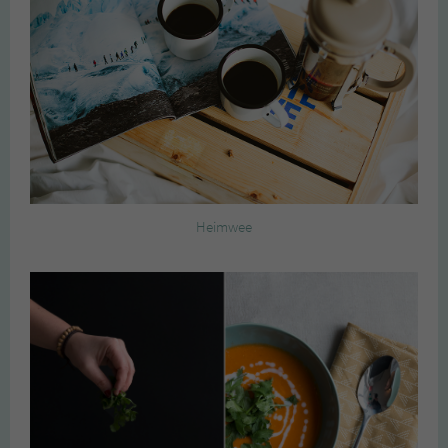
Heimwee