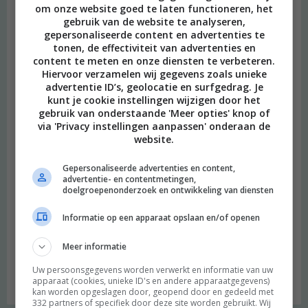
om onze website goed te laten functioneren, het
gebruik van de website te analyseren,
Heimwee
gepersonaliseerde content en advertenties te
tonen, de effectiviteit van advertenties en
content te meten en onze diensten te verbeteren.
Hiervoor verzamelen wij gegevens zoals unieke
advertentie ID’s, geolocatie en surfgedrag. Je
kunt je cookie instellingen wijzigen door het
gebruik van onderstaande 'Meer opties' knop of
via 'Privacy instellingen aanpassen' onderaan de
website.
Gepersonaliseerde advertenties en content,
advertentie- en contentmetingen,
doelgroepenonderzoek en ontwikkeling van diensten
Informatie op een apparaat opslaan en/of openen
Meer informatie
Uw persoonsgegevens worden verwerkt en informatie van uw
Budget recept: Linzensoep met kokosmelk
apparaat (cookies, unieke ID's en andere apparaatgegevens)
kan worden opgeslagen door, geopend door en gedeeld met
332 partners of specifiek door deze site worden gebruikt. Wij