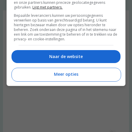
en onze partners kunnen precieze geolocatiegegevens
gebruiken.
Lijst met partners.
Instagram Merel
Bepaalde leveranciers kunnen uw persoonsgegevens
verwerken op basis van gerechtvaardigd belang. U kunt
hiertegen bezwaar maken door uw opties hieronder te
beheren. Zoek onderaan deze pagina of in het sitemenu naar
een link om uw toestemming te beheren of in te trekken via de
privacy- en cookie-instellingen.
Naar de website
Meer opties