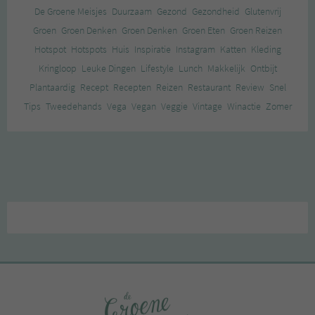
De Groene Meisjes
Duurzaam
Gezond
Gezondheid
Glutenvrij
Groen
Groen Denken
Groen Denken
Groen Eten
Groen Reizen
Hotspot
Hotspots
Huis
Inspiratie
Instagram
Katten
Kleding
Kringloop
Leuke Dingen
Lifestyle
Lunch
Makkelijk
Ontbijt
Plantaardig
Recept
Recepten
Reizen
Restaurant
Review
Snel
Tips
Tweedehands
Vega
Vegan
Veggie
Vintage
Winactie
Zomer