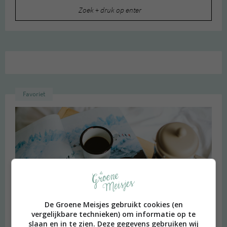
Zoeken
naar:
Favoriet
De Groene Meisjes gebruikt cookies (en
vergelijkbare technieken) om informatie op te
slaan en in te zien. Deze gegevens gebruiken wij