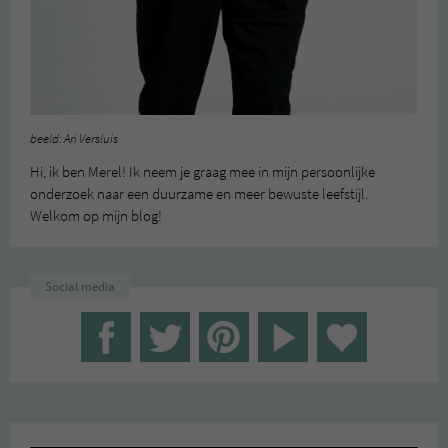
beeld: Ari Versluis
Hi, ik ben Merel! Ik neem je graag mee in mijn persoonlijke
onderzoek naar een duurzame en meer bewuste leefstijl.
Welkom op mijn blog!
Social media