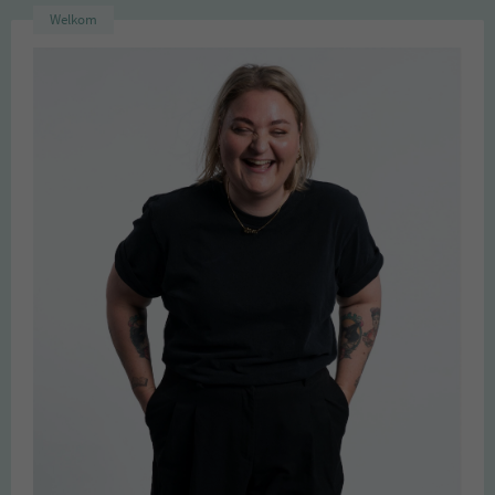
Welkom