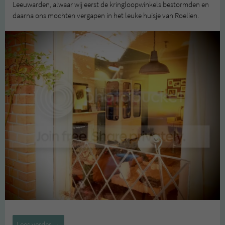
Leeuwarden, alwaar wij eerst de kringloopwinkels bestormden en
daarna ons mochten vergapen in het leuke huisje van Roelien.
Tweedehandsliefde
Lees verder
→