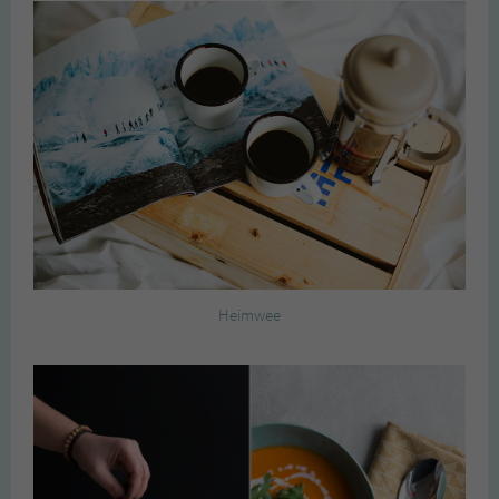
Heimwee