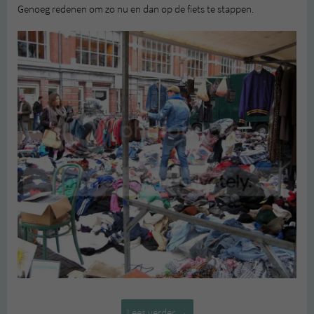
Genoeg redenen om zo nu en dan op de fiets te stappen.
DE
Lees verder
→