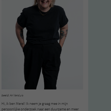
beeld: Ari Versluis
Hi, ik ben Merel! Ik neem je graag mee in mijn
persoonlijke onderzoek naar een duurzame en meer