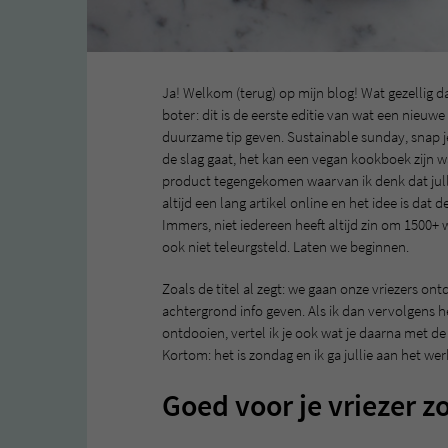
Ja! Welkom (terug) op mijn blog! Wat gezellig da
boter: dit is de eerste editie van wat een nieu
duurzame tip geven. Sustainable sunday, snap je
de slag gaat, het kan een vegan kookboek zijn w
product tegengekomen waarvan ik denk dat jul
altijd een lang artikel online en het idee is d
Immers, niet iedereen heeft altijd zin om 1500+
ook niet teleurgsteld. Laten we beginnen.
Zoals de titel al zegt: we gaan onze vriezers on
achtergrond info geven. Als ik dan vervolgens h
ontdooien, vertel ik je ook wat je daarna met de 
Kortom: het is zondag en ik ga jullie aan het wer
Goed voor je vriezer z