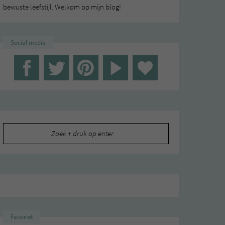
bewuste leefstijl. Welkom op mijn blog!
Social media
Zoeken
naar:
Favoriet