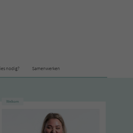
ies nodig?
Samenwerken
Welkom