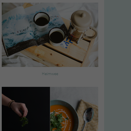
Heimwee